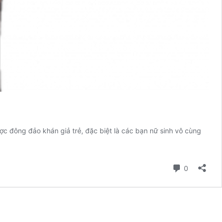
ợc đông đảo khán giả trẻ, đặc biệt là các bạn nữ sinh vô cùng
Bình luận
0