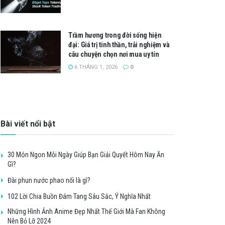
Trầm hương trong đời sống hiện
đại: Giá trị tinh thần, trải nghiệm và
câu chuyện chọn nơi mua uy tín
6 THÁNG 1, 2026
0
Bài viết nổi bật
30 Món Ngon Mỗi Ngày Giúp Bạn Giải Quyết Hôm Nay Ăn
Gì?
Đài phun nước phao nổi là gì?
102 Lời Chia Buồn Đám Tang Sâu Sắc, Ý Nghĩa Nhất
Những Hình Ảnh Anime Đẹp Nhất Thế Giới Mà Fan Không
Nên Bỏ Lỡ 2024