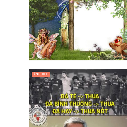
ẢNH ĐẸP