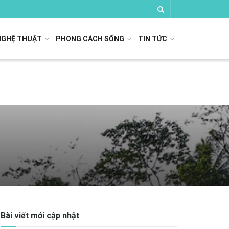
NGHỆ THUẬT
PHONG CÁCH SỐNG
TIN TỨC
Bài viết mới cập nhật