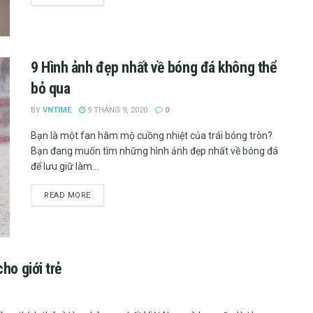
9 Hình ảnh đẹp nhất về bóng đá không thể
bỏ qua
BY
VNTIME
9 THÁNG 9, 2020
0
Bạn là một fan hâm mộ cuồng nhiệt của trái bóng tròn?
Bạn đang muốn tìm những hình ảnh đẹp nhất về bóng đá
để lưu giữ làm...
READ MORE
ho giới trẻ