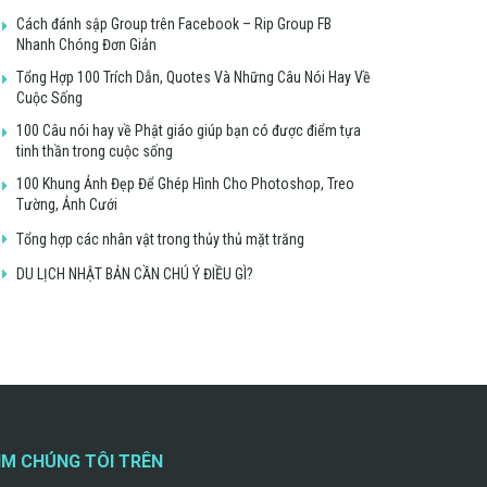
Cách đánh sập Group trên Facebook – Rip Group FB
Nhanh Chóng Đơn Giản
Tổng Hợp 100 Trích Dẫn, Quotes Và Những Câu Nói Hay Về
Cuộc Sống
100 Câu nói hay về Phật giáo giúp bạn có được điểm tựa
tinh thần trong cuộc sống
100 Khung Ảnh Đẹp Để Ghép Hình Cho Photoshop, Treo
Tường, Ảnh Cưới
Tổng hợp các nhân vật trong thủy thủ mặt trăng
DU LỊCH NHẬT BẢN CẦN CHÚ Ý ĐIỀU GÌ?
ÌM CHÚNG TÔI TRÊN