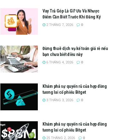
Vay Trả Góp Là Gì? Ưu Và Nhược
Điểm Cần Biết Trước Khi Đăng Ký
2 THÁNG 7, 2026
0
Đừng thuê dịch vụ kế toán giá rẻ nếu
bạn chưa biết điều này
6 THÁNG 4, 2026
0
Khám phá sự quyến rũ của hợp đồng
tương lai cổ phiếu Bitget
3 THÁNG 3, 2026
0
Khám phá sự quyến rũ của hợp đồng
tương lai cổ phiếu Bitget
25 THÁNG 2, 2026
0