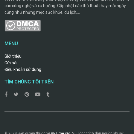
các công nghệ và xu hướng. Cập nhật các thủ thuật hay mỗi ngày
cũng như những mẹo sức khỏe, du lịch,...
MENU
Giới thiệu
Gửi bài
Điều khoản sử dụng
TÌM CHÚNG TÔI TRÊN
© 2024 Bản quyền thuộc về
VNTime.org.
Vui lòng trích dẫn nguồn khi sử