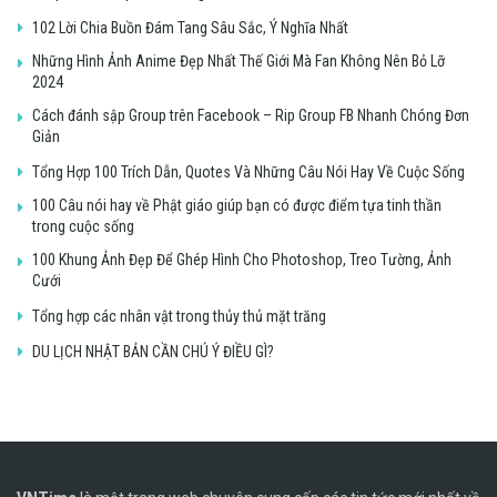
102 Lời Chia Buồn Đám Tang Sâu Sắc, Ý Nghĩa Nhất
Những Hình Ảnh Anime Đẹp Nhất Thế Giới Mà Fan Không Nên Bỏ Lỡ
2024
Cách đánh sập Group trên Facebook – Rip Group FB Nhanh Chóng Đơn
Giản
Tổng Hợp 100 Trích Dẫn, Quotes Và Những Câu Nói Hay Về Cuộc Sống
100 Câu nói hay về Phật giáo giúp bạn có được điểm tựa tinh thần
trong cuộc sống
100 Khung Ảnh Đẹp Để Ghép Hình Cho Photoshop, Treo Tường, Ảnh
Cưới
Tổng hợp các nhân vật trong thủy thủ mặt trăng
DU LỊCH NHẬT BẢN CẦN CHÚ Ý ĐIỀU GÌ?