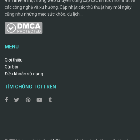
VNTime
là một trang web chuyên cung cấp các tin tức mới nhất về
các công nghệ và xu hướng. Cập nhật các thủ thuật hay mỗi ngày
cũng như những mẹo sức khỏe, du lịch,...
MENU
Giới thiệu
Gửi bài
Điều khoản sử dụng
TÌM CHÚNG TÔI TRÊN