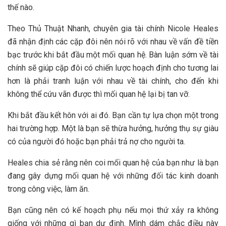
thế nào.
Theo Thủ Thuật Nhanh, chuyên gia tài chính Nicole Heales
đã nhận định các cặp đôi nên nói rõ với nhau về vấn đề tiền
bạc trước khi bắt đầu một mối quan hệ. Bàn luận sớm về tài
chính sẽ giúp cặp đôi có chiến lược hoạch định cho tương lai
hơn là phải tranh luận với nhau về tài chính, cho đến khi
không thể cứu vãn được thì mối quan hệ lại bị tan vỡ.
Khi bắt đầu kết hôn với ai đó. Bạn cần tự lựa chọn một trong
hai trường hợp. Một là bạn sẽ thừa hưởng, hưởng thụ sự giàu
có của người đó hoặc bạn phải trả nợ cho người ta.
Heales chia sẻ rằng nên coi mối quan hệ của bạn như là bạn
đang gây dựng mối quan hệ với những đối tác kinh doanh
trong công việc, làm ăn.
Bạn cũng nên có kế hoạch phụ nếu mọi thứ xảy ra không
giống với những gì bạn dự định. Mình dám chắc điều này