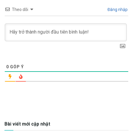
Theo dõi
Đăng nhập
0
GÓP Ý
Bài viết mới cập nhật