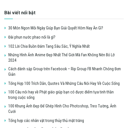
Bài viết nổi bật
30 Món Ngon Mỗi Ngày Giúp Bạn Giải Quyết Hôm Nay Ăn Gì?
Đài phun nước phao nổi là gì?
102 Lời Chia Buồn Đám Tang Sâu Sắc, Ý Nghĩa Nhất
Những Hình Ảnh Anime Đẹp Nhất Thế Giới Mà Fan Không Nên Bỏ Lỡ
2024
Cách đánh sập Group trên Facebook – Rip Group FB Nhanh Chóng Đơn
Giản
Tổng Hợp 100 Trích Dẫn, Quotes Và Những Câu Nói Hay Về Cuộc Sống
100 Câu nói hay về Phật giáo giúp bạn có được điểm tựa tinh thần
trong cuộc sống
100 Khung Ảnh Đẹp Để Ghép Hình Cho Photoshop, Treo Tường, Ảnh
Cưới
Tổng hợp các nhân vật trong thủy thủ mặt trăng