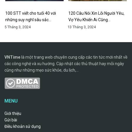
100 STT viết cho tuổi 40 với
120 Câu Nói Xin Lỗi Người Yêu,
những suy nghĩ sâu sắc…
Vợ Yêu Khiến Ai Cũng…
5 Tháng 3, 2024
13 Tháng 3, 2024
VNTime
là một trang web chuyên cung cấp các tin tức mới nhất về
các công nghệ và xu hướng. Cập nhật các thủ thuật hay mỗi ngày
cũng như những mẹo sức khỏe, du lịch,...
MENU
Giới thiệu
Gửi bài
Điều khoản sử dụng