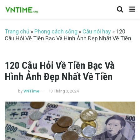
Trang chủ
»
Phong cách sống
»
Câu nói hay
»
120
Câu Hỏi Về Tiền Bạc Và Hình Ảnh Đẹp Nhất Về Tiền
120 Câu Hỏi Về Tiền Bạc Và
Hình Ảnh Đẹp Nhất Về Tiền
by
VNTime
13 Tháng 3, 2024