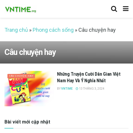
Trang chủ
»
Phong cách sống
»
Câu chuyện hay
Câu chuyện hay
Những Truyện Cười Dân Gian Việt
CÂU CHUYỆN HAY
Nam Hay Và Ý Nghĩa Nhất
BY
VNTIME
13 THÁNG 3, 2024
Bài viết mới cập nhật