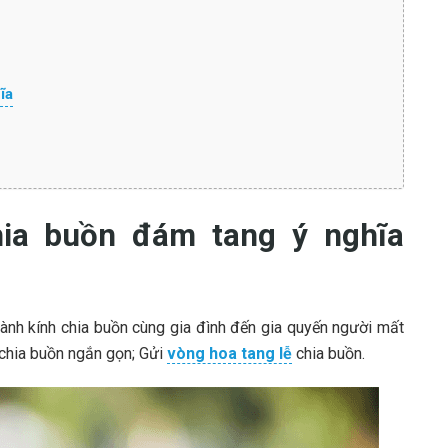
ĩa
hia buồn đám tang ý nghĩa
thành kính chia buồn cùng gia đình đến gia quyến người mất
i chia buồn ngắn gọn; Gửi
vòng hoa tang lễ
chia buồn.