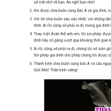
sẽ mãi nhớ về bạn. An nghỉ bạn nhé!
Xin được chia buồn cùng Bác A và gia đình, x
Với lời chia buồn sâu sắc nhất, với những tâm
đình. Ai rồi cũng sẽ phải ra đi, mong gia đin
Thay mặt đoàn thể anh em, tôi xin phép được 
đinh hãy cố gắng vượt qua khoảng thời gian 
Ai rồi cũng sẽ phải ra đi, chúng tôi sẽ luôn 
Xin phép gia đinh cho phép chúng tôi được c
Thành kính chia buồn cùng bác A và cầu nguy
Giới Mới! Thân kính viếng!