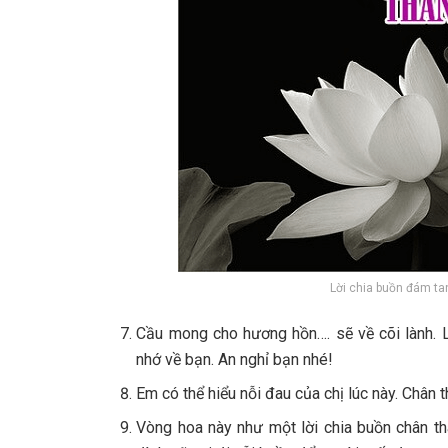
Lời chia buồn đám tan
Cầu mong cho hương hồn…. sẽ về cõi lành. L
nhớ về bạn. An nghỉ bạn nhé!
Em có thể hiểu nỗi đau của chị lúc này. Chân t
Vòng hoa này như một lời chia buồn chân th