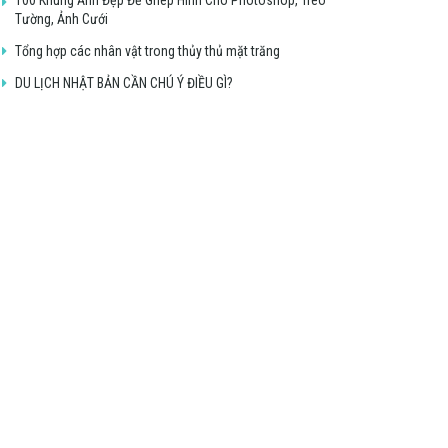
Tường, Ảnh Cưới
Tổng hợp các nhân vật trong thủy thủ mặt trăng
DU LỊCH NHẬT BẢN CẦN CHÚ Ý ĐIỀU GÌ?