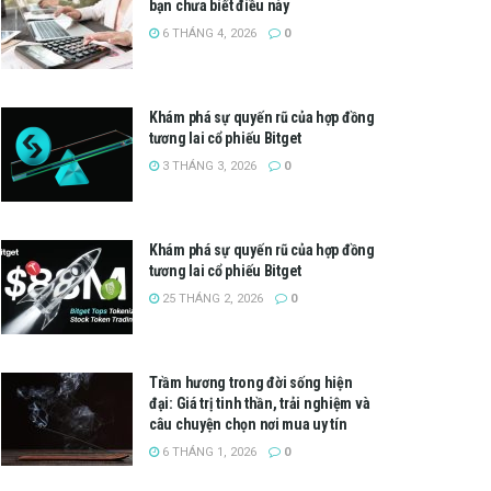
bạn chưa biết điều này
6 THÁNG 4, 2026
0
Khám phá sự quyến rũ của hợp đồng
tương lai cổ phiếu Bitget
3 THÁNG 3, 2026
0
Khám phá sự quyến rũ của hợp đồng
tương lai cổ phiếu Bitget
25 THÁNG 2, 2026
0
Trầm hương trong đời sống hiện
đại: Giá trị tinh thần, trải nghiệm và
câu chuyện chọn nơi mua uy tín
6 THÁNG 1, 2026
0