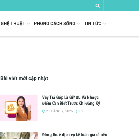
NGHỆ THUẬT
PHONG CÁCH SỐNG
TIN TỨC
Bài viết mới cập nhật
Vay Trả Góp Là Gì? Ưu Và Nhược
Điểm Cần Biết Trước Khi Đăng Ký
2 THÁNG 7, 2026
0
Đừng thuê dịch vụ kế toán giá rẻ nếu