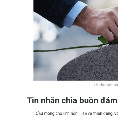
Lời chia buồn đ
Tin nhắn chia buồn đám
Cầu mong cho linh hồn … sẽ về thiên đàng, v