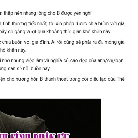
in thắp nén nhang lòng cho B được yên nghỉ.
 tình thương tiếc nhất, tôi xin phép được chia buồn với gia
h hãy cố gắng vượt qua khoảng thời gian khó khăn này.
chia buồn với gia đình. Ai rồi cũng sẽ phải ra đi, mong gia
khó khăn này.
ghi nhớ những việc làm và nghĩa cử cao đẹp của anh/chị/bạn.
ùng san sẻ nỗi buồn này.
ện cho hương hồn B thanh thoát trong cõi diệu lạc của Thế