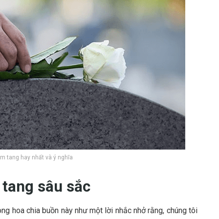
ám tang hay nhất và ý nghĩa
 tang sâu sắc
òng hoa chia buồn này như một lời nhắc nhở rằng, chúng tôi