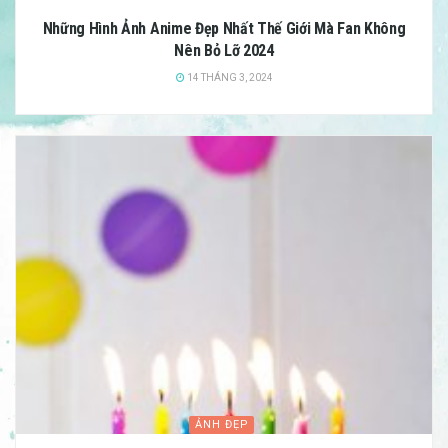
Những Hình Ảnh Anime Đẹp Nhất Thế Giới Mà Fan Không
Nên Bỏ Lỡ 2024
14 THÁNG 3, 2024
ẢNH ĐẸP