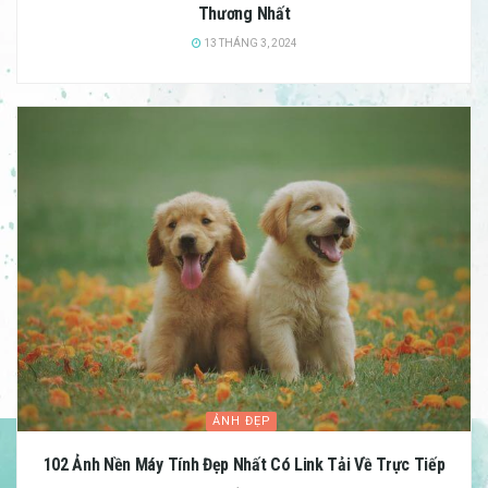
Thương Nhất
13 THÁNG 3, 2024
ẢNH ĐẸP
102 Ảnh Nền Máy Tính Đẹp Nhất Có Link Tải Về Trực Tiếp