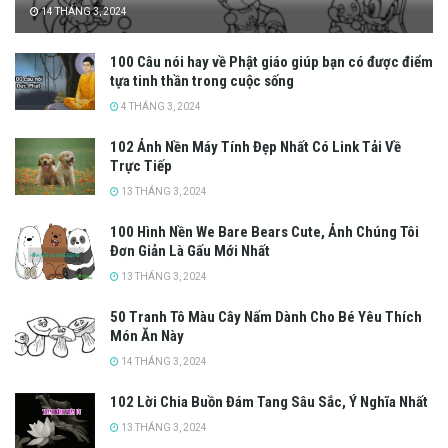
14 THÁNG 3, 2024
100 Câu nói hay về Phật giáo giúp bạn có được điểm
tựa tinh thần trong cuộc sống
4 THÁNG 3, 2024
102 Ảnh Nền Máy Tính Đẹp Nhất Có Link Tải Về
Trực Tiếp
13 THÁNG 3, 2024
100 Hình Nền We Bare Bears Cute, Ảnh Chúng Tôi
Đơn Giản Là Gấu Mới Nhất
13 THÁNG 3, 2024
50 Tranh Tô Màu Cây Nấm Dành Cho Bé Yêu Thích
Món Ăn Này
14 THÁNG 3, 2024
102 Lời Chia Buồn Đám Tang Sâu Sắc, Ý Nghĩa Nhất
13 THÁNG 3, 2024