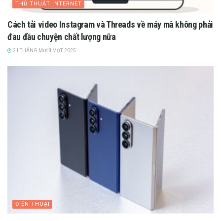
THỦ THUẬT INTERNET
Cách tải video Instagram và Threads về máy mà không phải
đau đầu chuyện chất lượng nữa
21 THÁNG MƯỜI MỘT, 2025
ĐIỆN THOẠI