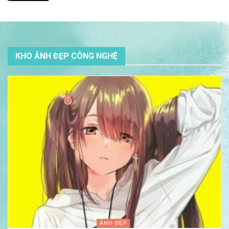
KHO ẢNH ĐẸP CÔNG NGHỆ
ẢNH ĐẸP