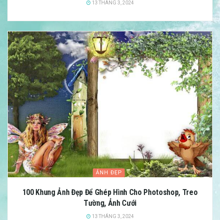
13 THÁNG 3, 2024
ẢNH ĐẸP
100 Khung Ảnh Đẹp Để Ghép Hình Cho Photoshop, Treo
Tường, Ảnh Cưới
13 THÁNG 3, 2024