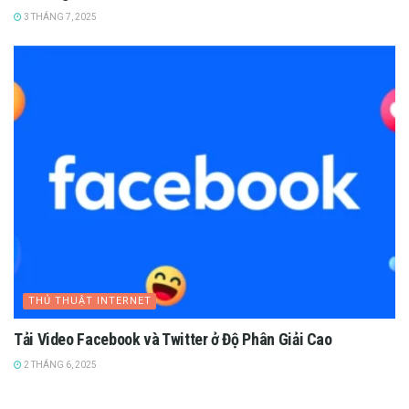
3 THÁNG 7, 2025
THỦ THUẬT INTERNET
Tải Video Facebook và Twitter ở Độ Phân Giải Cao
2 THÁNG 6, 2025