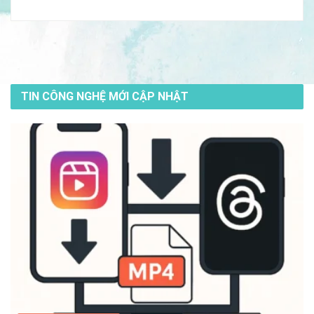
TIN CÔNG NGHỆ MỚI CẬP NHẬT