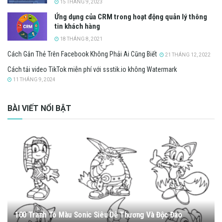
15 THÁNG 9, 2023
Ứng dụng của CRM trong hoạt động quản lý thông
tin khách hàng
18 THÁNG 8, 2021
Cách Gắn Thẻ Trên Facebook Không Phải Ai Cũng Biết
21 THÁNG 12, 2022
Cách tải video TikTok miễn phí với ssstik.io không Watermark
11 THÁNG 9, 2024
BÀI VIẾT NỔI BẬT
100 Tranh Tô Màu Sonic Siêu Dễ Thương Và Độc Đáo