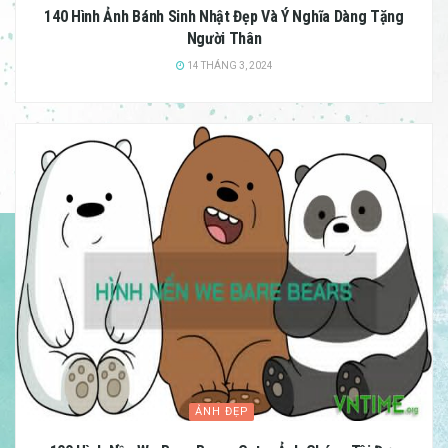
140 Hình Ảnh Bánh Sinh Nhật Đẹp Và Ý Nghĩa Dàng Tặng
Người Thân
14 THÁNG 3, 2024
ẢNH ĐẸP