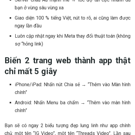
bạn ở vùng sâu vùng xa
Giao diện 100 % tiếng Việt, nút to rõ, ai cũng làm được
ngay lần đầu
Luôn cập nhật ngay khi Meta thay đổi thuật toán (không
sợ “hỏng link)
Biến 2 trang web thành app thật
chỉ mất 5 giây
iPhone/iPad: Nhấn nút Chia sẻ → “Thêm vào Màn hình
chính”
Android: Nhấn Menu ba chấm → “Thêm vào màn hình
chính”
Bạn sẽ có ngay 2 biểu tượng đẹp lung linh như app chính
chủ: một tên “IG Video”, một tên “Threads Video”. Lần sau