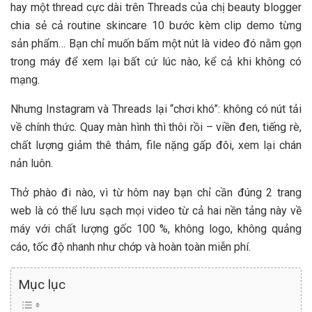
hay một thread cực dài trên Threads của chị beauty blogger
chia sẻ cả routine skincare 10 bước kèm clip demo từng
sản phẩm… Bạn chỉ muốn bấm một nút là video đó nằm gọn
trong máy để xem lại bất cứ lúc nào, kể cả khi không có
mạng.
Nhưng Instagram và Threads lại “chơi khó”: không có nút tải
về chính thức. Quay màn hình thì thôi rồi – viền đen, tiếng rè,
chất lượng giảm thê thảm, file nặng gấp đôi, xem lại chán
nản luôn.
Thở phào đi nào, vì từ hôm nay bạn chỉ cần đúng 2 trang
web là có thể lưu sạch mọi video từ cả hai nền tảng này về
máy với chất lượng gốc 100 %, không logo, không quảng
cáo, tốc độ nhanh như chớp và hoàn toàn miễn phí.
Mục lục