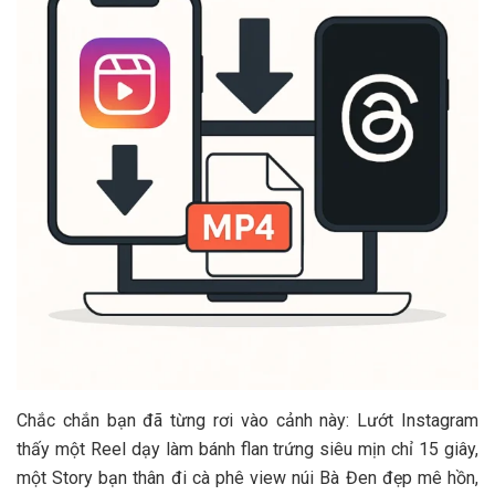
Chắc chắn bạn đã từng rơi vào cảnh này: Lướt Instagram
thấy một Reel dạy làm bánh flan trứng siêu mịn chỉ 15 giây,
một Story bạn thân đi cà phê view núi Bà Đen đẹp mê hồn,