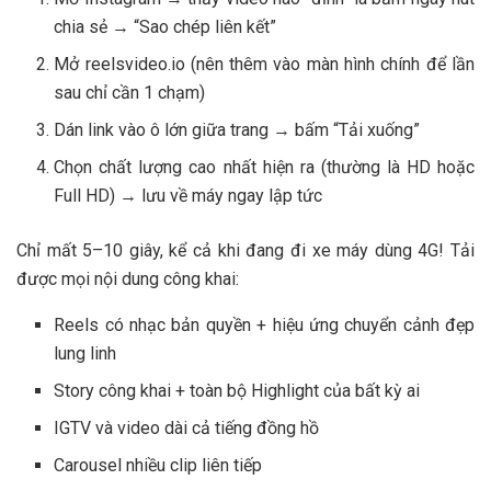
chia sẻ → “Sao chép liên kết”
Mở reelsvideo.io (nên thêm vào màn hình chính để lần
sau chỉ cần 1 chạm)
Dán link vào ô lớn giữa trang → bấm “Tải xuống”
Chọn chất lượng cao nhất hiện ra (thường là HD hoặc
Full HD) → lưu về máy ngay lập tức
Chỉ mất 5–10 giây, kể cả khi đang đi xe máy dùng 4G! Tải
được mọi nội dung công khai:
Reels có nhạc bản quyền + hiệu ứng chuyển cảnh đẹp
lung linh
Story công khai + toàn bộ Highlight của bất kỳ ai
IGTV và video dài cả tiếng đồng hồ
Carousel nhiều clip liên tiếp