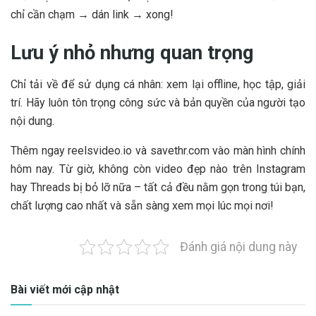
chỉ cần chạm → dán link → xong!
Lưu ý nhỏ nhưng quan trọng
Chỉ tải về để sử dụng cá nhân: xem lại offline, học tập, giải
trí. Hãy luôn tôn trọng công sức và bản quyền của người tạo
nội dung.
Thêm ngay reelsvideo.io và savethr.com vào màn hình chính
hôm nay. Từ giờ, không còn video đẹp nào trên Instagram
hay Threads bị bỏ lỡ nữa – tất cả đều nằm gọn trong túi bạn,
chất lượng cao nhất và sẵn sàng xem mọi lúc mọi nơi!
Đánh giá nội dung này
Bài viết mới cập nhật