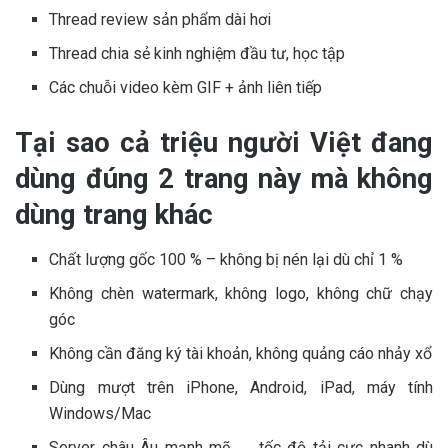
Thread review sản phẩm dài hơi
Thread chia sẻ kinh nghiệm đầu tư, học tập
Các chuỗi video kèm GIF + ảnh liên tiếp
Tại sao cả triệu người Việt đang
dùng đúng 2 trang này mà không
dùng trang khác
Chất lượng gốc 100 % – không bị nén lại dù chỉ 1 %
Không chèn watermark, không logo, không chữ chạy
góc
Không cần đăng ký tài khoản, không quảng cáo nhảy xổ
Dùng mượt trên iPhone, Android, iPad, máy tính
Windows/Mac
Server châu Âu mạnh mẽ → tốc độ tải cực nhanh dù