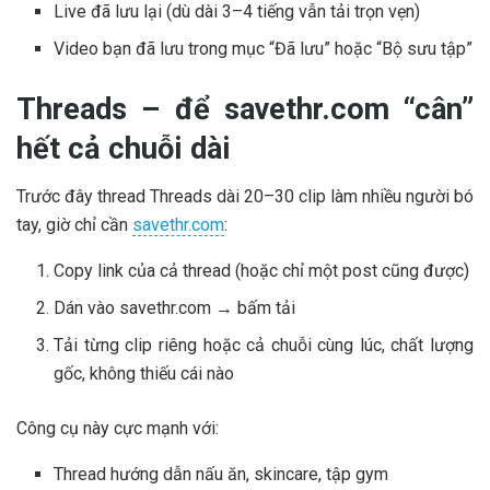
Live đã lưu lại (dù dài 3–4 tiếng vẫn tải trọn vẹn)
Video bạn đã lưu trong mục “Đã lưu” hoặc “Bộ sưu tập”
Threads – để savethr.com “cân”
hết cả chuỗi dài
Trước đây thread Threads dài 20–30 clip làm nhiều người bó
tay, giờ chỉ cần
savethr.com
:
Copy link của cả thread (hoặc chỉ một post cũng được)
Dán vào savethr.com → bấm tải
Tải từng clip riêng hoặc cả chuỗi cùng lúc, chất lượng
gốc, không thiếu cái nào
Công cụ này cực mạnh với:
Thread hướng dẫn nấu ăn, skincare, tập gym