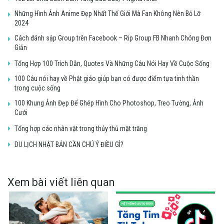
Những Hình Ảnh Anime Đẹp Nhất Thế Giới Mà Fan Không Nên Bỏ Lỡ
2024
Cách đánh sập Group trên Facebook – Rip Group FB Nhanh Chóng Đơn
Giản
Tổng Hợp 100 Trích Dẫn, Quotes Và Những Câu Nói Hay Về Cuộc Sống
100 Câu nói hay về Phật giáo giúp bạn có được điểm tựa tinh thần
trong cuộc sống
100 Khung Ảnh Đẹp Để Ghép Hình Cho Photoshop, Treo Tường, Ảnh
Cưới
Tổng hợp các nhân vật trong thủy thủ mặt trăng
DU LỊCH NHẬT BẢN CẦN CHÚ Ý ĐIỀU GÌ?
Xem bài viết liên quan