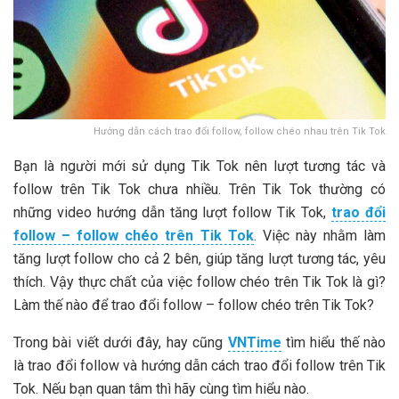
Hướng dẫn cách trao đổi follow, follow chéo nhau trên Tik Tok
Bạn là người mới sử dụng Tik Tok nên lượt tương tác và
follow trên Tik Tok chưa nhiều. Trên Tik Tok thường có
những video hướng dẫn tăng lượt follow Tik Tok,
trao đổi
follow – follow chéo trên Tik Tok
. Việc này nhằm làm
tăng lượt follow cho cả 2 bên, giúp tăng lượt tương tác, yêu
thích. Vậy thực chất của việc follow chéo trên Tik Tok là gì?
Làm thế nào để trao đổi follow – follow chéo trên Tik Tok?
Trong bài viết dưới đây, hay cũng
VNTime
tìm hiểu thế nào
là trao đổi follow và hướng dẫn cách trao đổi follow trên Tik
Tok. Nếu bạn quan tâm thì hãy cùng tìm hiểu nào.