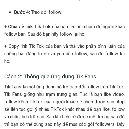
Bước 4:
Trao đổi follow:
+
Chia sẻ link Tik Tok
của bạn lên hội nhóm để người khác
follow bạn. Sau đó bạn hãy follow lại họ.
+ Copy link Tik Tok của bạn và thả vào phần bình luận của
những bài đăng trước và yêu cầu follow, sau đó follow lại
họ.
Cách 2: Thông qua ứng dụng Tik Fans.
Tik Fans là một ứng dụng hỗ trợ trao đổi follow trên Tik Tok.
Tik Fans giống như trạm trung gian. Tức là bạn like video,
follow kênh TikTok của người khác sẽ nhận được sao. App
sẽ liên tục gợi ý nhiều TikTok khác nhau để bạn like, follow
và nhận, tích trữ sao. Sau khi tích trữ được một lượng sao đủ
thì bạn có thể dùng sao này để mua các gói followers. Đây