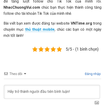
để tăng lượt follow cho Tik Tok của mình rồi.
NhacChuongVui.com
chúc bạn thực hiện thành công tăng
follow cho tài khoản Tik Tok của mình nhé.
Bài viết bạn xem được đăng tại website
VNTime.org
trong
chuyên mục
thủ thuật mobile
, chúc các bạn có một ngày
mới tốt lành!
5/5 - (1 bình chọn)
Theo dõi
Đăng nhập