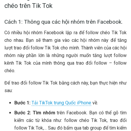
chéo trên Tik Tok
Cách 1: Thông qua các hội nhóm trên Facebook.
Có nhiều hội nhóm Facebook lập ra để follow chéo Tik Tok
cho nhau. Bạn sẽ tham gia vào các hội nhóm này để tăng
lượt trao đổi follow Tik Tok cho mình. Thành viên của các hội
nhóm này phần lớn là những người muốn tăng lượt follow
kênh Tik Tok của mình thông qua trao đổi follow – follow
chéo.
Để trao đổi follow Tik Tok bằng cách này, bạn thực hiện như
sau:
Bước 1:
Tải TikTok trung Quốc iPhone
về.
Bước 2:
Tìm nhóm
trên Facebook. Bạn có thể gõ tìm
kiếm các từ khóa như: follow chéo Tik Tok, trao đổi
follow Tik Tok,… Sau đó bấm qua tab group để tìm kiếm