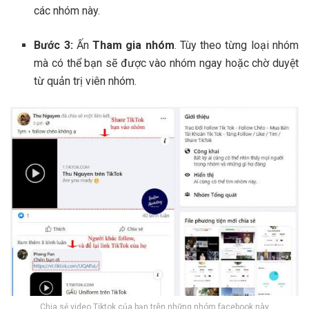
các nhóm này.
Bước 3:
Ấn
Tham gia nhóm
. Tùy theo từng loại nhóm
mà có thể bạn sẽ được vào nhóm ngay hoặc chờ duyệt
từ quản trị viên nhóm.
Chia sẻ video Tiktok của bạn trên những nhóm facebook này