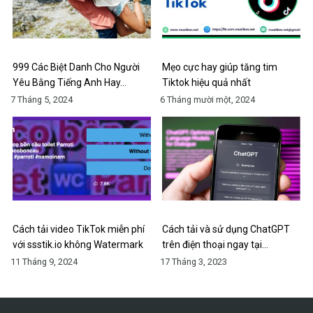
999 Các Biệt Danh Cho Người
Mẹo cực hay giúp tăng tim
Yêu Bằng Tiếng Anh Hay…
Tiktok hiệu quả nhất
7 Tháng 5, 2024
6 Tháng mười một, 2024
Cách tải video TikTok miễn phí
Cách tải và sử dụng ChatGPT
với ssstik.io không Watermark
trên điện thoại ngay tại…
11 Tháng 9, 2024
17 Tháng 3, 2023