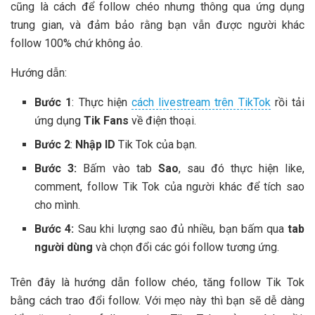
cũng là cách để follow chéo nhưng thông qua ứng dụng
trung gian, và đảm bảo rằng bạn vẫn được người khác
follow 100% chứ không ảo.
Hướng dẫn:
Bước 1
: Thực hiện
cách livestream trên TikTok
rồi tải
ứng dụng
Tik Fans
về điện thoại.
Bước 2
:
Nhập ID
Tik Tok của bạn.
Bước 3:
Bấm vào tab
Sao
, sau đó thực hiện like,
comment, follow Tik Tok của người khác để tích sao
cho mình.
Bước 4:
Sau khi lượng sao đủ nhiều, bạn bấm qua
tab
người dùng
và chọn đổi các gói follow tương ứng.
Trên đây là hướng dẫn follow chéo, tăng follow Tik Tok
bằng cách trao đổi follow. Với mẹo này thì bạn sẽ dễ dàng