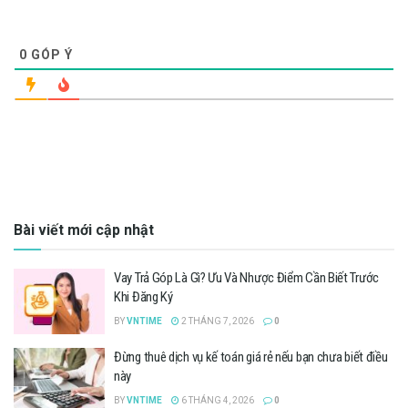
0
GÓP Ý
Bài viết mới cập nhật
Vay Trả Góp Là Gì? Ưu Và Nhược Điểm Cần Biết Trước
Khi Đăng Ký
BY
VNTIME
2 THÁNG 7, 2026
0
Đừng thuê dịch vụ kế toán giá rẻ nếu bạn chưa biết điều
này
BY
VNTIME
6 THÁNG 4, 2026
0