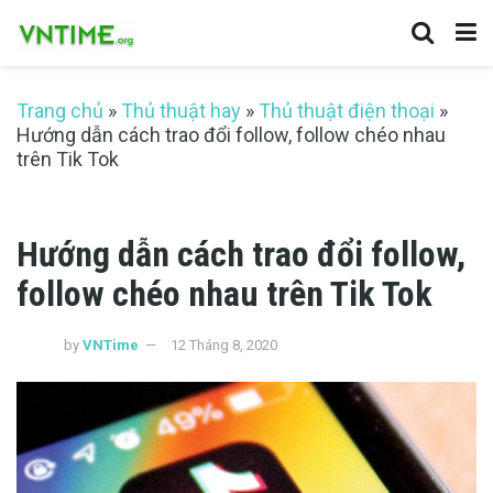
Trang chủ
»
Thủ thuật hay
»
Thủ thuật điện thoại
»
Hướng dẫn cách trao đổi follow, follow chéo nhau
trên Tik Tok
Hướng dẫn cách trao đổi follow,
follow chéo nhau trên Tik Tok
by
VNTime
12 Tháng 8, 2020