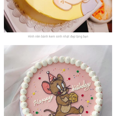
Hình nền bánh kem sinh nhật đẹp tặng bạn