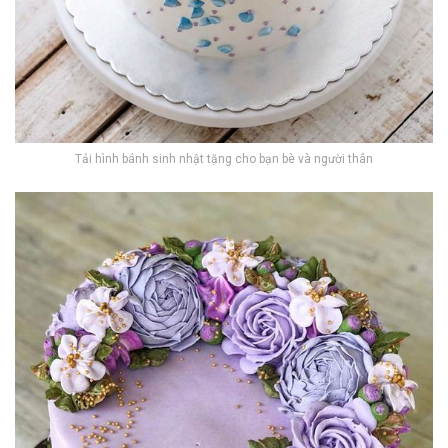
Tải hình bánh sinh nhật tặng cho bạn bè và người thân