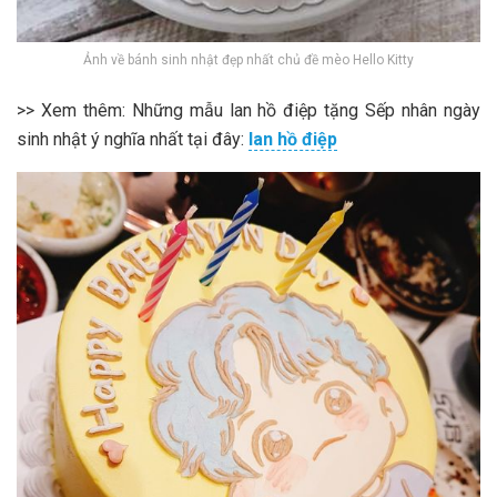
Ảnh về bánh sinh nhật đẹp nhất chủ đề mèo Hello Kitty
>> Xem thêm: Những mẫu lan hồ điệp tặng Sếp nhân ngày
sinh nhật ý nghĩa nhất tại đây:
lan hồ điệp