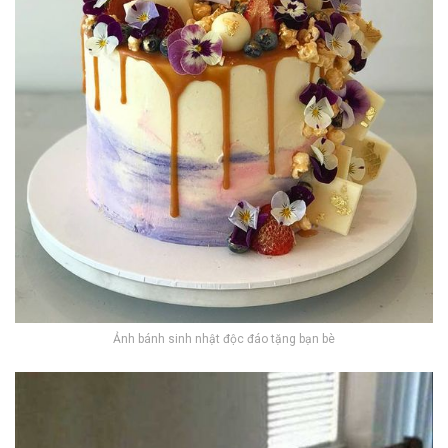
Ảnh bánh sinh nhật độc đáo tặng bạn bè