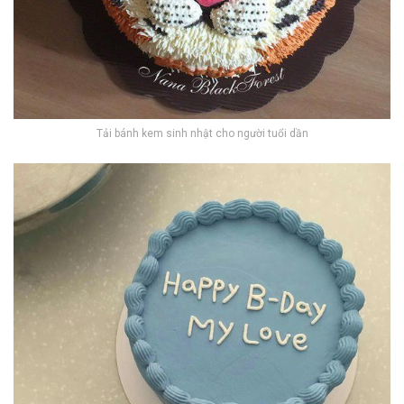
Tải bánh kem sinh nhật cho người tuổi dần