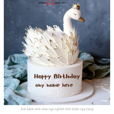
Ảnh bánh sinh nhật ngộ nghĩnh hình thiên nga trắng