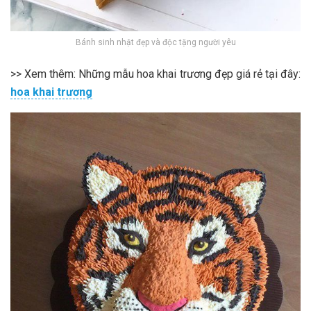
Bánh sinh nhật đẹp và độc tặng người yêu
>> Xem thêm: Những mẫu hoa khai trương đẹp giá rẻ tại đây:
hoa khai trương