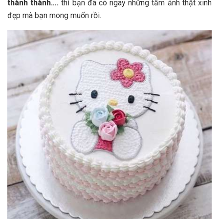
thành thành….
thì bạn đã có ngay những tấm ảnh thật xinh
đẹp mà bạn mong muốn rồi.