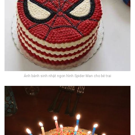
Ảnh bánh sinh nhật ngon hình Spider Man cho bé trai