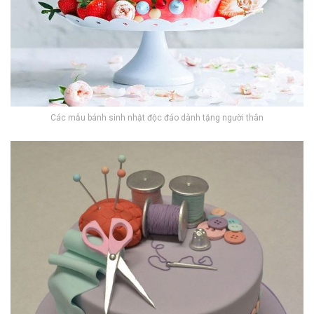
Các mẫu bánh sinh nhật độc đáo dành tặng người thân