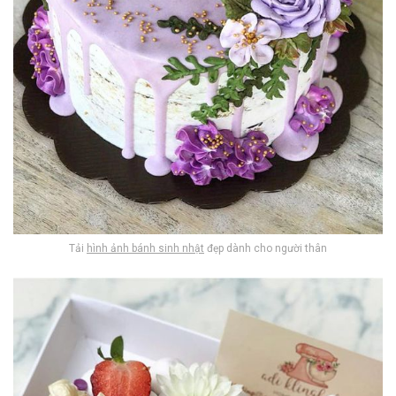
Tải
hình ảnh bánh sinh nhật
đẹp dành cho người thân