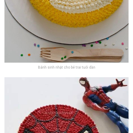
Bánh sinh nhật cho bé trai tuổi dần