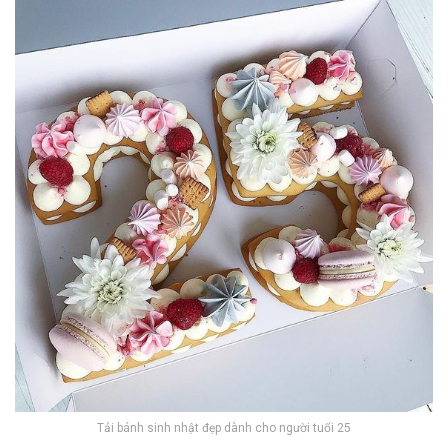
Tải bánh sinh nhật đẹp dành cho người tuổi 25