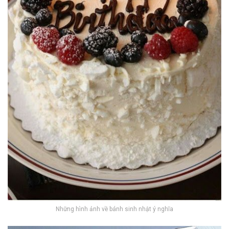
Những hình ảnh về bánh sinh nhật ý nghĩa