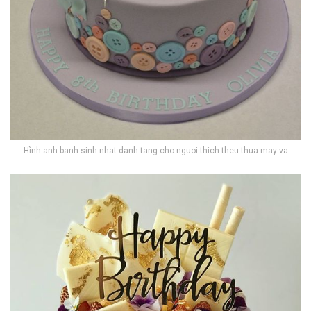
Hình anh banh sinh nhat danh tang cho nguoi thich theu thua may va