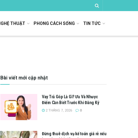
NGHỆ THUẬT
PHONG CÁCH SỐNG
TIN TỨC
Bài viết mới cập nhật
Vay Trả Góp Là Gì? Ưu Và Nhược
Điểm Cần Biết Trước Khi Đăng Ký
2 THÁNG 7, 2026
0
Đừng thuê dịch vụ kế toán giá rẻ nếu