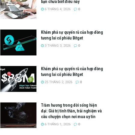
bạn chưa biết điều này
6 THÁNG 4, 2026
0
Khám phá sự quyến rũ của hợp đồng
tương lai cổ phiếu Bitget
3 THÁNG 3, 2026
0
Khám phá sự quyến rũ của hợp đồng
tương lai cổ phiếu Bitget
25 THÁNG 2, 2026
0
Trầm hương trong đời sống hiện
đại: Giá trị tinh thần, trải nghiệm và
câu chuyện chọn nơi mua uy tín
6 THÁNG 1, 2026
0