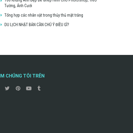
Tường, Ảnh Cưới
Tổng hợp các nhân vật trong thủy thủ mặt trăng
DU LỊCH NHẬT BẢN CẦN CHÚ Ý ĐIỀU GÌ?
ÌM CHÚNG TÔI TRÊN