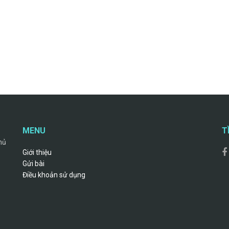
MENU
T
hủ
Giới thiệu
Gửi bài
Điều khoản sử dụng