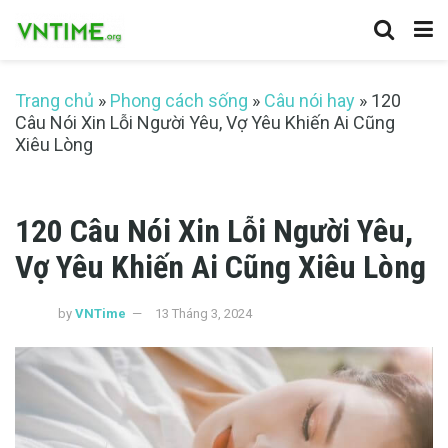
Trang chủ
»
Phong cách sống
»
Câu nói hay
»
120
Câu Nói Xin Lỗi Người Yêu, Vợ Yêu Khiến Ai Cũng
Xiêu Lòng
120 Câu Nói Xin Lỗi Người Yêu,
Vợ Yêu Khiến Ai Cũng Xiêu Lòng
by
VNTime
13 Tháng 3, 2024