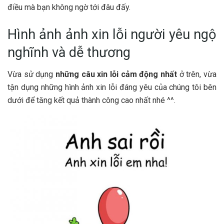
điều mà bạn không ngờ tới đâu đấy.
Hình ảnh ảnh xin lỗi người yêu ngộ
nghĩnh và dễ thương
Vừa sử dụng
những câu xin lỗi cảm động nhất
ở trên, vừa
tận dụng những hình ảnh xin lỗi đáng yêu của chúng tôi bên
dưới để tăng kết quả thành công cao nhất nhé ^^.