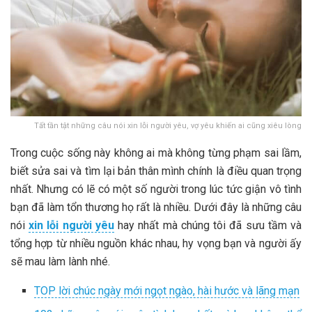
Tất tần tật những câu nói xin lỗi người yêu, vợ yêu khiến ai cũng xiêu lòng
Trong cuộc sống này không ai mà không từng phạm sai lầm,
biết sửa sai và tìm lại bản thân mình chính là điều quan trọng
nhất. Nhưng có lẽ có một số người trong lúc tức giận vô tình
bạn đã làm tổn thương họ rất là nhiều. Dưới đây là những câu
nói
xin lỗi người yêu
hay nhất mà chúng tôi đã sưu tầm và
tổng hợp từ nhiều nguồn khác nhau, hy vọng bạn và người ấy
sẽ mau làm lành nhé.
TOP lời chúc ngày mới ngọt ngào, hài hước và lãng mạn