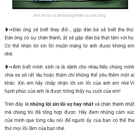
Ảnh xin lỗi vợ dễ thương khiến vợ xiêu lòng
❥➺Đàn ông sẽ biết thay đổi , gặp đàn bà sẽ biết tha thứ.
Đàn ông có sự chân thành, ắt sẽ gặp đàn bà thật tâm với họ.
Có thể nhận lời xin lỗi muộn màng từ anh được không em
nhé.
❥➺Anh biết mình sinh ra là dành cho nhau.Nếu chúng mình
chia xa sẽ rất lâu hoặc thậm chí không thể yêu thêm một ai
khác. Xin em hãy chấp nhận lời xin lỗi của anh em nhé.Vì
hạnh phúc của anh là được trông thấy nụ cười của em!
Trên đây là
những lời xin lỗi vợ hay nhất
và chân thành nhất
mà chúng tôi đã tổng hợp được. Hãy đem những cảm xúc
của mình qua từng câu nói để người ấy của bạn có thể tha
thứ mọi lỗi lầm của bạn nhé.