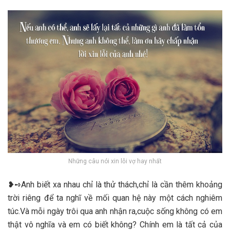
Những câu nói xin lỗi vợ hay nhất
❥➺Anh biết xa nhau chỉ là thử thách,chỉ là cần thêm khoảng
trời riêng để ta nghĩ về mối quan hệ này một cách nghiêm
túc.Và mỗi ngày trôi qua anh nhận ra,cuộc sống không có em
thật vô nghĩa và em có biết không? Chính em là tất cả của