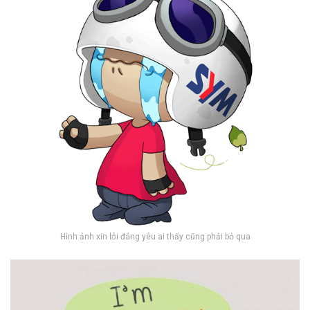
Hình ảnh xin lỗi đáng yêu ai thấy cũng phải bỏ qua