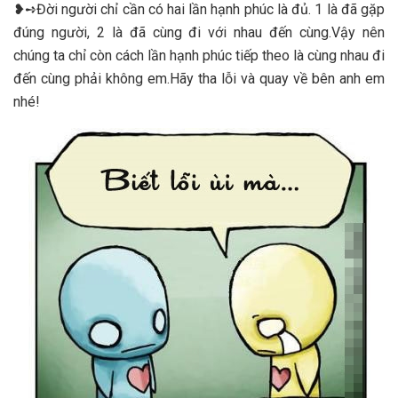
❥➺Đời người chỉ cần có hai lần hạnh phúc là đủ. 1 là đã gặp
đúng người, 2 là đã cùng đi với nhau đến cùng.Vậy nên
chúng ta chỉ còn cách lần hạnh phúc tiếp theo là cùng nhau đi
đến cùng phải không em.Hãy tha lỗi và quay về bên anh em
nhé!