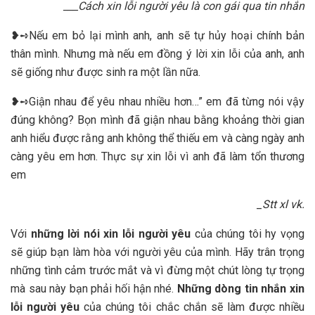
___Cách xin lỗi người yêu là con gái qua tin nhắn
❥➺Nếu em bỏ lại mình anh, anh sẽ tự hủy hoại chính bản
thân mình. Nhưng mà nếu em đồng ý lời xin lỗi của anh, anh
sẽ giống như được sinh ra một lần nữa.
❥➺Giận nhau để yêu nhau nhiều hơn…” em đã từng nói vậy
đúng không? Bọn mình đã giận nhau bằng khoảng thời gian
anh hiểu được rằng anh không thể thiếu em và càng ngày anh
càng yêu em hơn. Thực sự xin lỗi vì anh đã làm tổn thương
em
_
Stt xl vk.
Với
những lời nói xin lỗi người yêu
của chúng tôi hy vọng
sẽ giúp bạn làm hòa với người yêu của mình. Hãy trân trọng
những tình cảm trước mắt và vì đừng một chút lòng tự trọng
mà sau này bạn phải hối hận nhé.
Những dòng tin nhắn xin
lỗi người yêu
của chúng tôi chắc chắn sẽ làm được nhiều