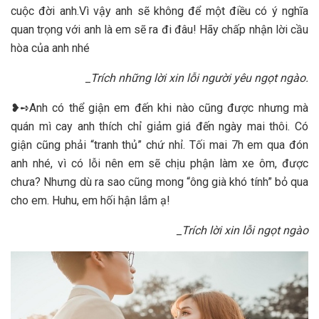
cuộc đời anh.Vì vậy anh sẽ không để một điều có ý nghĩa
quan trọng với anh là em sẽ ra đi đâu! Hãy chấp nhận lời cầu
hòa của anh nhé
_Trích những lời xin lỗi người yêu ngọt ngào.
❥➺Anh có thể giận em đến khi nào cũng được nhưng mà
quán mì cay anh thích chỉ giảm giá đến ngày mai thôi. Có
giận cũng phải “tranh thủ” chứ nhỉ. Tối mai 7h em qua đón
anh nhé, vì có lỗi nên em sẽ chịu phận làm xe ôm, được
chưa? Nhưng dù ra sao cũng mong “ông già khó tính” bỏ qua
cho em. Huhu, em hối hận lắm ạ!
_Trích lời xin lỗi ngọt ngào