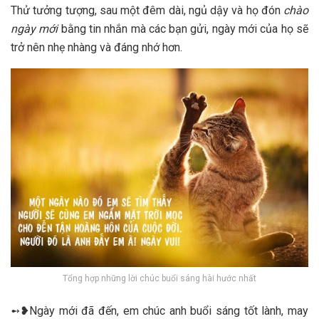
Thử tưởng tượng, sau một đêm dài, ngủ dậy và họ đón
chào
ngày mới
bằng tin nhắn mà các bạn gửi, ngày mới của họ sẽ
trở nên nhẹ nhàng và đáng nhớ hơn.
Tổng hợp những lời chúc buổi sáng hài hước nhất
➻❥Ngày mới đã đến, em chúc anh buổi sáng tốt lành, may