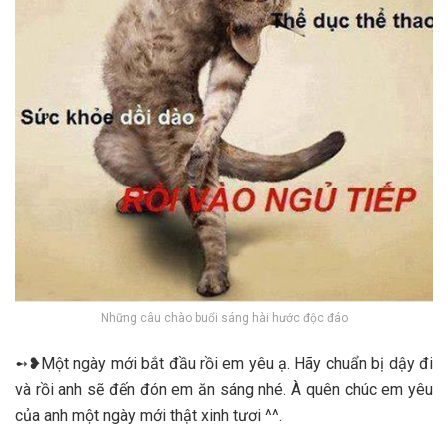
Những câu chào buổi sáng hài hước độc đáo
➻❥Một ngày mới bắt đầu rồi em yêu ạ. Hãy chuẩn bị dậy đi
và rồi anh sẽ đến đón em ăn sáng nhé. À quên chúc em yêu
của anh một ngày mới thật xinh tươi ^^.