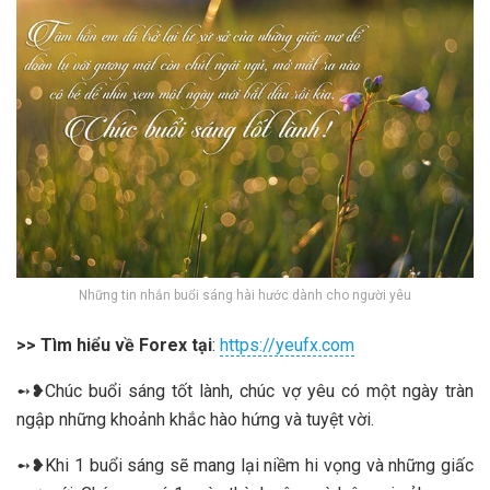
Những tin nhắn buổi sáng hài hước dành cho người yêu
>> Tìm hiểu về Forex tại
:
https://yeufx.com
➻❥Chúc buổi sáng tốt lành, chúc vợ yêu có một ngày tràn
ngập những khoảnh khắc hào hứng và tuyệt vời.
➻❥Khi 1 buổi sáng sẽ mang lại niềm hi vọng và những giấc