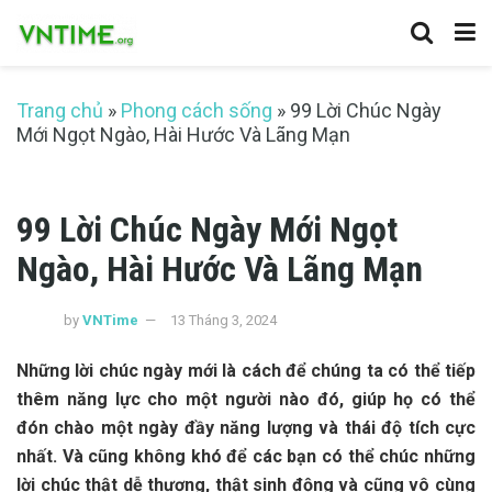
Trang chủ
»
Phong cách sống
»
99 Lời Chúc Ngày
Mới Ngọt Ngào, Hài Hước Và Lãng Mạn
99 Lời Chúc Ngày Mới Ngọt
Ngào, Hài Hước Và Lãng Mạn
by
VNTime
13 Tháng 3, 2024
Những lời chúc ngày mới là cách để chúng ta có thể tiếp
thêm năng lực cho một người nào đó, giúp họ có thể
đón chào một ngày đầy năng lượng và thái độ tích cực
nhất. Và cũng không khó để các bạn có thể chúc những
lời chúc thật dễ thương, thật sinh động và cũng vô cùng