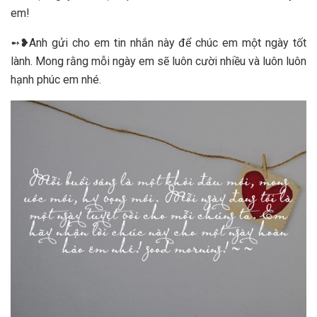
em!
➻❥Anh gửi cho em tin nhắn này để chúc em một ngày tốt
lành. Mong rằng mỗi ngày em sẽ luôn cười nhiều và luôn luôn
hạnh phúc em nhé.