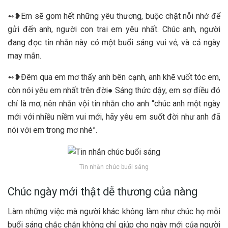
➻❥Em sẽ gom hết những yêu thương, buộc chặt nỗi nhớ để
gửi đến anh, người con trai em yêu nhất. Chúc anh, người
đang đọc tin nhắn này có một buổi sáng vui vẻ, và cả ngày
may mắn.
➻❥Đêm qua em mơ thấy anh bên cạnh, anh khẽ vuốt tóc em,
còn nói yêu em nhất trên đời● Sáng thức dậy, em sợ điều đó
chỉ là mơ, nên nhắn vội tin nhắn cho anh “chúc anh một ngày
mới với nhiều niềm vui mới, hãy yêu em suốt đời như anh đã
nói với em trong mơ nhé”.
Tin nhắn chúc buổi sáng
Chúc ngày mới thật dễ thương của nàng
Làm những việc mà người khác không làm như chúc họ mỗi
buổi sáng chắc chắn không chỉ giúp cho ngày mới của người