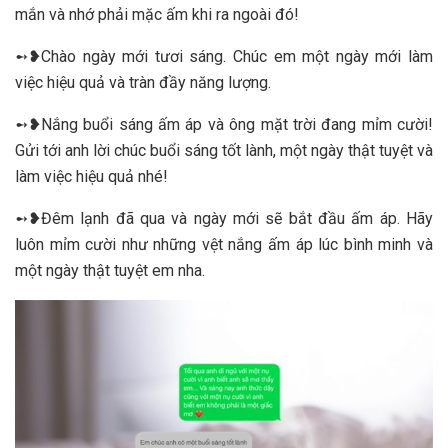
mắn và nhớ phải mặc ấm khi ra ngoài đó!
➻❥Chào ngày mới tươi sáng. Chúc em một ngày mới làm
việc hiệu quả và tràn đầy năng lượng.
➻❥Nắng buổi sáng ấm áp và ông mặt trời đang mỉm cười!
Gửi tới anh lời chúc buổi sáng tốt lành, một ngày thật tuyệt và
làm việc hiệu quả nhé!
➻❥Đêm lạnh đã qua và ngày mới sẽ bắt đầu ấm áp. Hãy
luôn mỉm cười như những vệt nắng ấm áp lúc bình minh và
một ngày thật tuyệt em nha.