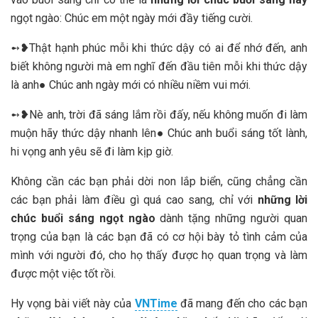
ngọt ngào: Chúc em một ngày mới đầy tiếng cười.
➻❥Thật hạnh phúc mỗi khi thức dậy có ai để nhớ đến, anh
biết không người mà em nghĩ đến đầu tiên mỗi khi thức dậy
là anh● Chúc anh ngày mới có nhiều niềm vui mới.
➻❥Nè anh, trời đã sáng lắm rồi đấy, nếu không muốn đi làm
muộn hãy thức dậy nhanh lên● Chúc anh buổi sáng tốt lành,
hi vọng anh yêu sẽ đi làm kịp giờ.
Không cần các bạn phải dời non lắp biển, cũng chẳng cần
các bạn phải làm điều gì quá cao sang, chỉ với
những lời
chúc buổi sáng ngọt ngào
dành tặng những người quan
trọng của bạn là các bạn đã có cơ hội bày tỏ tình cảm của
mình với người đó, cho họ thấy được họ quan trọng và làm
được một việc tốt rồi.
Hy vọng bài viết này của
VNTime
đã mang đến cho các bạn