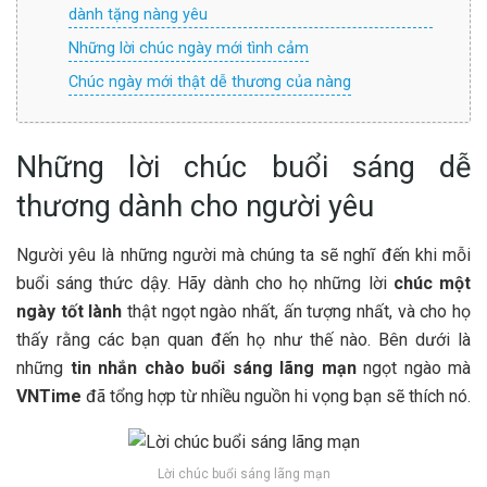
dành tặng nàng yêu
Những lời chúc ngày mới tình cảm
Chúc ngày mới thật dễ thương của nàng
Những lời chúc buổi sáng dễ
thương dành cho người yêu
Người yêu là những người mà chúng ta sẽ nghĩ đến khi mỗi
buổi sáng thức dậy. Hãy dành cho họ những lời
chúc một
ngày tốt lành
thật ngọt ngào nhất, ấn tượng nhất, và cho họ
thấy rằng các bạn quan đến họ như thế nào. Bên dưới là
những
tin nhắn chào buổi sáng lãng mạn
ngọt ngào mà
VNTime
đã tổng hợp từ nhiều nguồn hi vọng bạn sẽ thích nó.
Lời chúc buổi sáng lãng mạn