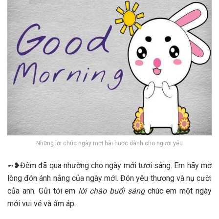
Những lời chúc ngày mới hài hước dành cho người yêu
➻❥Đêm đã qua nhường cho ngày mới tươi sáng. Em hãy mở
lòng đón ánh nắng của ngày mới. Đón yêu thương và nụ cười
của anh. Gửi tới em
lời chào buổi sáng
chúc em một ngày
mới vui vẻ và ấm áp.