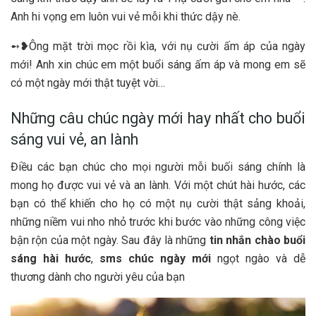
Anh hi vọng em luôn vui vẻ mỗi khi thức dậy nè.
➻❥Ông mặt trời mọc rồi kìa, với nụ cười ấm áp của ngày
mới! Anh xin chúc em một buổi sáng ấm áp và mong em sẽ
có một ngày mới thật tuyệt vời…
Những câu chúc ngày mới hay nhất cho buổi
sáng vui vẻ, an lành
Điều các bạn chúc cho mọi người mỗi buối sáng chính là
mong họ được vui vẻ và an lành. Với một chút hài hước, các
bạn có thể khiến cho họ có một nụ cười thật sảng khoải,
những niềm vui nho nhỏ trước khi bước vào những công việc
bận rộn của một ngày. Sau đây là những
tin nhắn chào buổi
sáng hài hước
,
sms chúc ngày mới
ngọt ngào và dễ
thương dành cho người yêu của bạn