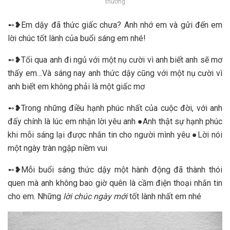
thương
➻❥Em dậy đã thức giấc chưa? Anh nhớ em và gửi đến em
lời chúc tốt lành của buổi sáng em nhé!
➻❥Tối qua anh đi ngủ với một nụ cười vì anh biết anh sẽ mơ
thấy em…Và sáng nay anh thức dậy cũng với một nụ cười vì
anh biết em không phải là một giấc mơ
➻❥Trong những điều hạnh phúc nhất của cuộc đời, với anh
đấy chính là lúc em nhận lời yêu anh ●Anh thật sự hạnh phúc
khi mỗi sáng lại được nhắn tin cho người mình yêu ●Lời nói
một ngày tràn ngập niềm vui
➻❥Mỗi buổi sáng thức dậy một hành động đã thành thói
quen mà anh không bao giờ quên là cầm điện thoại nhắn tin
cho em. Những
lời chúc ngày mới
tốt lành nhất em nhé