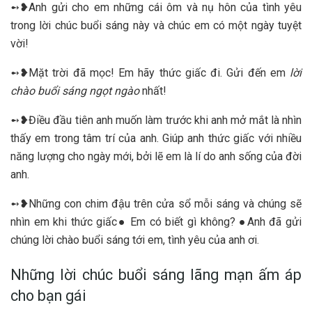
➻❥Anh gửi cho em những cái ôm và nụ hôn của tình yêu
trong lời chúc buổi sáng này và chúc em có một ngày tuyệt
vời!
➻❥Mặt trời đã mọc! Em hãy thức giấc đi. Gửi đến em
lời
chào buổi sáng ngọt ngào
nhất!
➻❥Điều đầu tiên anh muốn làm trước khi anh mở mắt là nhìn
thấy em trong tâm trí của anh. Giúp anh thức giấc với nhiều
năng lượng cho ngày mới, bởi lẽ em là lí do anh sống của đời
anh.
➻❥Những con chim đậu trên cửa sổ mỗi sáng và chúng sẽ
nhìn em khi thức giấc● Em có biết gì không? ●Anh đã gửi
chúng lời chào buổi sáng tới em, tình yêu của anh ơi.
Những lời chúc buổi sáng lãng mạn ấm áp
cho bạn gái