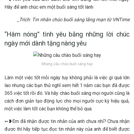
Hãy để anh chúc em một buổi sáng tốt lành
_Trích: Tin nhắn chúc buổi sáng lãng mạn từ VNTime
“Hâm nóng” tình yêu bằng những lời chúc
ngày mới dành tặng nàng yêu
Những câu chào buổi sáng hay
Làm một việc tốt mỗi ngày tuy không phải là việc gì quá lớn
lao nhưng các bạn thử nghĩ xem hết 1 năm các bạn đã được
365 việc tốt rồi đó. Và hãy chào buổi sáng mọi người cũng là
cách đơn giản tạo động lực cho mọi người cực kỳ hiệu quả,
một việc làm tốt các bạn không thể bỏ qua.
➻❥Em đã nhận được tin nhắn của anh chưa nhỉ? Chưa nhận
được thì hãy tiếp tục đọc tin nhắn này của anh để biết được