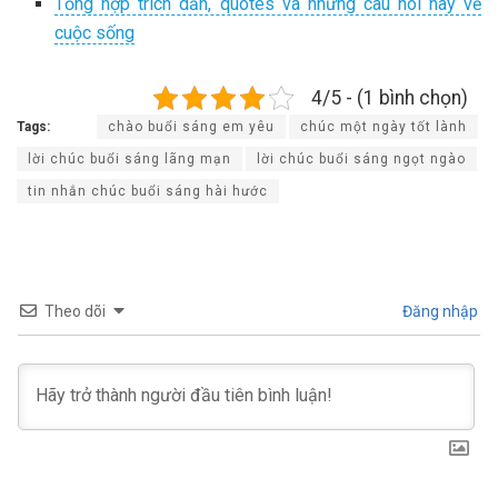
Tổng hợp trích dẫn, quotes và những câu nói hay về
cuộc sống
4/5 - (1 bình chọn)
Tags:
chào buổi sáng em yêu
chúc một ngày tốt lành
lời chúc buổi sáng lãng mạn
lời chúc buổi sáng ngọt ngào
tin nhắn chúc buổi sáng hài hước
Theo dõi
Đăng nhập