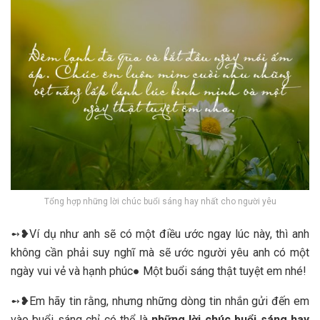
Tổng hợp những lời chúc buổi sáng hay nhất cho người yêu
➻❥Ví dụ như anh sẽ có một điều ước ngay lúc này, thì anh
không cần phải suy nghĩ mà sẽ ước người yêu anh có một
ngày vui vẻ và hạnh phúc● Một buổi sáng thật tuyệt em nhé!
➻❥Em hãy tin rằng, nhưng những dòng tin nhắn gửi đến em
vào buổi sáng chỉ có thể là
những lời chúc buổi sáng hay