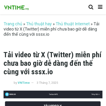
Trang chủ
»
Thủ thuật hay
»
Thủ thuật Internet
»
Tải
video từ X (Twitter) miễn phí chưa bao giờ dễ dàng
đến thế cùng với sssx.io
Tải video từ X (Twitter) miễn phí
chưa bao giờ dễ dàng đến thế
cùng với sssx.io
by
VNTime
3 Tháng 7, 2025