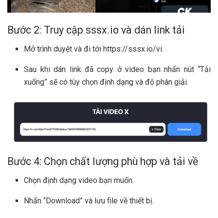
Bước 2: Truy cập sssx.io và dán link tải
Mở trình duyệt và đi tới https://sssx.io/vi.
Sau khi dán link đã copy ở video bạn nhấn nút “Tải
xuống” sẽ có tùy chọn định dạng và độ phân giải.
Bước 4: Chọn chất lượng phù hợp và tải về
Chọn định dạng video bạn muốn.
Nhấn “Download” và lưu file về thiết bị.