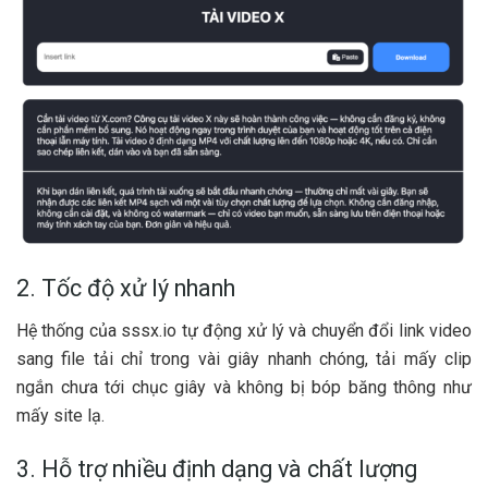
2. Tốc độ xử lý nhanh
Hệ thống của sssx.io tự động xử lý và chuyển đổi link video
sang file tải chỉ trong vài giây nhanh chóng, tải mấy clip
ngắn chưa tới chục giây và không bị bóp băng thông như
mấy site lạ.
3. Hỗ trợ nhiều định dạng và chất lượng