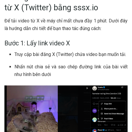
từ X (Twitter) bằng sssx.io
Để tải video từ X về máy chỉ mất chưa đầy 1 phút. Dưới đây
là hướng dẫn chi tiết để bạn thao tác đúng cách:
Bước 1: Lấy link video X
Truy cập bài đăng X (Twitter) chứa video bạn muốn tải.
Nhấn nút chia sẻ và sao chép đường link của bài viết
như hình bên dưới