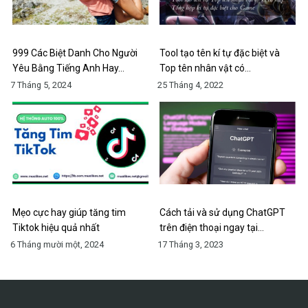
999 Các Biệt Danh Cho Người
Tool tạo tên kí tự đặc biệt và
Yêu Bằng Tiếng Anh Hay…
Top tên nhân vật có…
7 Tháng 5, 2024
25 Tháng 4, 2022
Mẹo cực hay giúp tăng tim
Cách tải và sử dụng ChatGPT
Tiktok hiệu quả nhất
trên điện thoại ngay tại…
6 Tháng mười một, 2024
17 Tháng 3, 2023