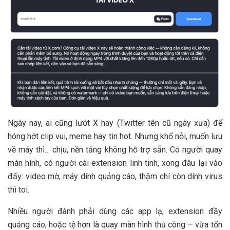
Ngày nay, ai cũng lướt X hay (Twitter tên cũ ngày xưa) để
hóng hớt clip vui, meme hay tin hot. Nhưng khổ nỗi, muốn lưu
về máy thì… chịu, nền tảng không hỗ trợ sẵn. Có người quay
màn hình, có người cài extension linh tinh, xong đâu lại vào
đấy: video mờ, máy dính quảng cáo, thậm chí còn dính virus
thì toi.
Nhiều người đành phải dùng các app lạ, extension đầy
quảng cáo, hoặc tệ hơn là quay màn hình thủ công – vừa tốn