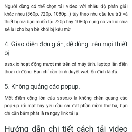
Người dùng có thể chọn tải video với nhiều độ phân giải
khác nhau (360p, 720p, 1080p…) tùy theo nhu cầu lưu trữ và
thiết bị mà bạn muốn tải 720p hay 1080p cũng có và lúc chia
sẻ lại cho bạn bè khỏi bị kêu mờ.
4. Giao diện đơn giản, dễ dùng trên mọi thiết
bị
sssx.io hoạt động mượt mà trên cả máy tính, laptop lẫn điện
thoại di động. Bạn chỉ cần trình duyệt web ổn định là đủ.
5. Không quảng cáo popup.
Một điểm cộng lớn của sssx.io là không chèn quảng cáo
pop-up rối mắt hay yêu cầu cài đặt phần mềm thứ ba, bạn
chỉ cần bấm phát là ra ngay link tải ạ.
Hướng dẫn chi tiết cách tải video