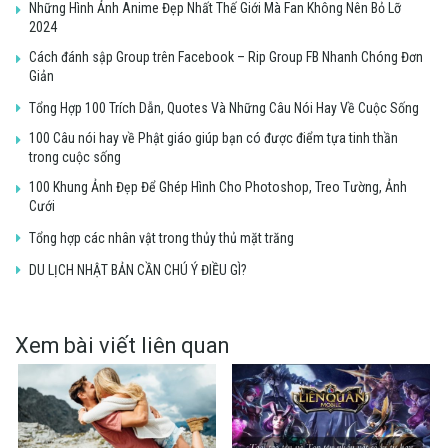
Những Hình Ảnh Anime Đẹp Nhất Thế Giới Mà Fan Không Nên Bỏ Lỡ
2024
Cách đánh sập Group trên Facebook – Rip Group FB Nhanh Chóng Đơn
Giản
Tổng Hợp 100 Trích Dẫn, Quotes Và Những Câu Nói Hay Về Cuộc Sống
100 Câu nói hay về Phật giáo giúp bạn có được điểm tựa tinh thần
trong cuộc sống
100 Khung Ảnh Đẹp Để Ghép Hình Cho Photoshop, Treo Tường, Ảnh
Cưới
Tổng hợp các nhân vật trong thủy thủ mặt trăng
DU LỊCH NHẬT BẢN CẦN CHÚ Ý ĐIỀU GÌ?
Xem bài viết liên quan