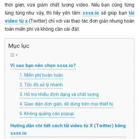
thời gian, vừa giảm chất lượng video. Nếu bạn cũng từng
lúng túng như vậy, thì hãy yên tâm:
sssx.io
sẽ giúp bạn
tải
video từ x
(Twitter) chỉ với vài thao tác đơn giản nhưng hoàn
toàn miễn phí và không cần cài đặt.
Mục lục
Vì sao bạn nên chọn sssx.io?
1. Miễn phí hoàn toàn
2. Tốc độ xử lý nhanh
3. Hỗ trợ nhiều định dạng và chất lượng
4. Giao diện đơn giản, dễ dùng trên mọi thiết bị
5. Không quảng cáo popup.
Hướng dẫn chi tiết cách tải video từ X (Twitter) bằng
sssx.io