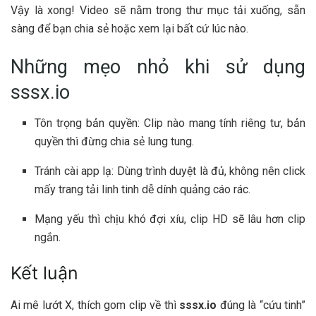
Vậy là xong! Video sẽ nằm trong thư mục tải xuống, sẵn
sàng để bạn chia sẻ hoặc xem lại bất cứ lúc nào.
Những mẹo nhỏ khi sử dụng
sssx.io
Tôn trọng bản quyền: Clip nào mang tính riêng tư, bản
quyền thì đừng chia sẻ lung tung.
Tránh cài app lạ: Dùng trình duyệt là đủ, không nên click
mấy trang tải linh tinh dễ dính quảng cáo rác.
Mạng yếu thì chịu khó đợi xíu, clip HD sẽ lâu hơn clip
ngắn.
Kết luận
Ai mê lướt X, thích gom clip về thì
sssx.io
đúng là “cứu tinh”