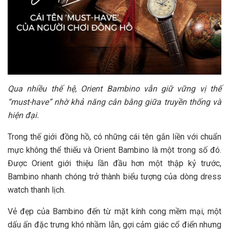
Qua nhiều thế hệ, Orient Bambino vẫn giữ vững vị thế
“must-have” nhờ khả năng cân bằng giữa truyền thống và
hiện đại.
Trong thế giới đồng hồ, có những cái tên gắn liền với chuẩn
mực không thể thiếu và Orient Bambino là một trong số đó.
Được Orient giới thiệu lần đầu hơn một thập kỷ trước,
Bambino nhanh chóng trở thành biểu tượng của dòng dress
watch thanh lịch.
Vẻ đẹp của Bambino đến từ mặt kính cong mềm mại, một
dấu ấn đặc trưng khó nhầm lẫn, gợi cảm giác cổ điển nhưng