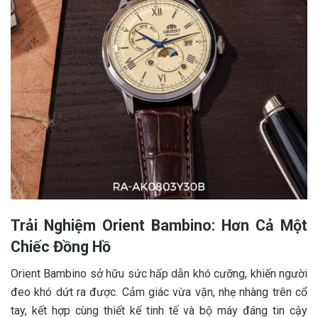
Trải Nghiệm Orient Bambino: Hơn Cả Một
Chiếc Đồng Hồ
Orient Bambino sở hữu sức hấp dẫn khó cưỡng, khiến người
đeo khó dứt ra được. Cảm giác vừa vặn, nhẹ nhàng trên cổ
tay, kết hợp cùng thiết kế tinh tế và bộ máy đáng tin cậy