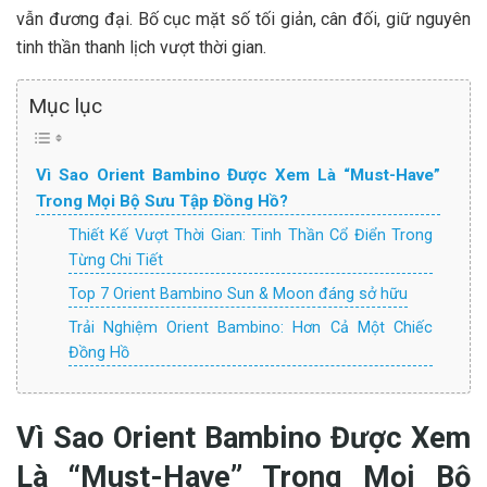
vẫn đương đại. Bố cục mặt số tối giản, cân đối, giữ nguyên
tinh thần thanh lịch vượt thời gian.
Mục lục
Vì Sao Orient Bambino Được Xem Là “Must-Have”
Trong Mọi Bộ Sưu Tập Đồng Hồ?
Thiết Kế Vượt Thời Gian: Tinh Thần Cổ Điển Trong
Từng Chi Tiết
Top 7 Orient Bambino Sun & Moon đáng sở hữu
Trải Nghiệm Orient Bambino: Hơn Cả Một Chiếc
Đồng Hồ
Vì Sao Orient Bambino Được Xem
Là “Must-Have” Trong Mọi Bộ