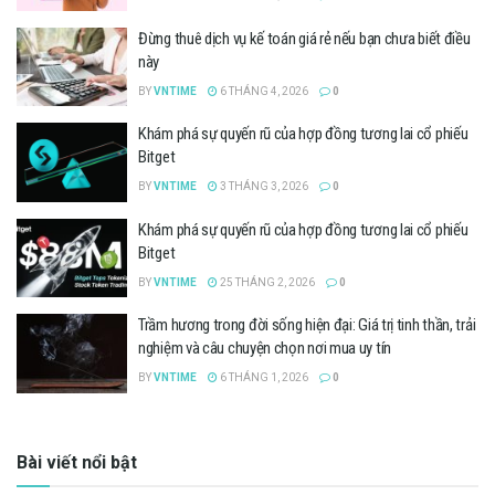
Đừng thuê dịch vụ kế toán giá rẻ nếu bạn chưa biết điều
này
BY
VNTIME
6 THÁNG 4, 2026
0
Khám phá sự quyến rũ của hợp đồng tương lai cổ phiếu
Bitget
BY
VNTIME
3 THÁNG 3, 2026
0
Khám phá sự quyến rũ của hợp đồng tương lai cổ phiếu
Bitget
BY
VNTIME
25 THÁNG 2, 2026
0
Trầm hương trong đời sống hiện đại: Giá trị tinh thần, trải
nghiệm và câu chuyện chọn nơi mua uy tín
BY
VNTIME
6 THÁNG 1, 2026
0
Bài viết nổi bật