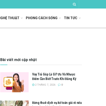
NGHỆ THUẬT
PHONG CÁCH SỐNG
TIN TỨC
Bài viết mới cập nhật
Vay Trả Góp Là Gì? Ưu Và Nhược
Điểm Cần Biết Trước Khi Đăng Ký
2 THÁNG 7, 2026
0
Đừng thuê dịch vụ kế toán giá rẻ nếu