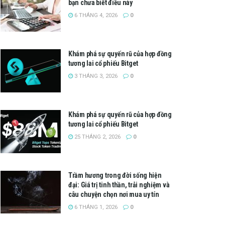
bạn chưa biết điều này
6 THÁNG 4, 2026
0
Khám phá sự quyến rũ của hợp đồng
tương lai cổ phiếu Bitget
3 THÁNG 3, 2026
0
Khám phá sự quyến rũ của hợp đồng
tương lai cổ phiếu Bitget
25 THÁNG 2, 2026
0
Trầm hương trong đời sống hiện
đại: Giá trị tinh thần, trải nghiệm và
câu chuyện chọn nơi mua uy tín
6 THÁNG 1, 2026
0