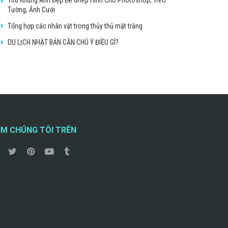
Tường, Ảnh Cưới
Tổng hợp các nhân vật trong thủy thủ mặt trăng
DU LỊCH NHẬT BẢN CẦN CHÚ Ý ĐIỀU GÌ?
ÌM CHÚNG TÔI TRÊN