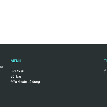
MENU
T
hủ
Giới thiệu
Gửi bài
Điều khoản sử dụng