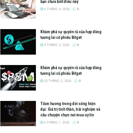
bạn chưa biết điều này
6 THÁNG 4, 2026
0
Khám phá sự quyến rũ của hợp đồng
tương lai cổ phiếu Bitget
3 THÁNG 3, 2026
0
Khám phá sự quyến rũ của hợp đồng
tương lai cổ phiếu Bitget
25 THÁNG 2, 2026
0
Trầm hương trong đời sống hiện
đại: Giá trị tinh thần, trải nghiệm và
câu chuyện chọn nơi mua uy tín
6 THÁNG 1, 2026
0