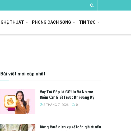
NGHỆ THUẬT
PHONG CÁCH SỐNG
TIN TỨC
Bài viết mới cập nhật
Vay Trả Góp Là Gì? Ưu Và Nhược
Điểm Cần Biết Trước Khi Đăng Ký
2 THÁNG 7, 2026
0
Đừng thuê dịch vụ kế toán giá rẻ nếu