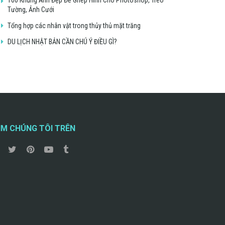
Tường, Ảnh Cưới
Tổng hợp các nhân vật trong thủy thủ mặt trăng
DU LỊCH NHẬT BẢN CẦN CHÚ Ý ĐIỀU GÌ?
ÌM CHÚNG TÔI TRÊN