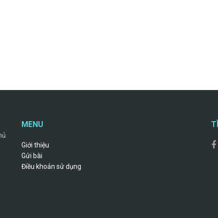
MENU
T
hủ
Giới thiệu
Gửi bài
Điều khoản sử dụng