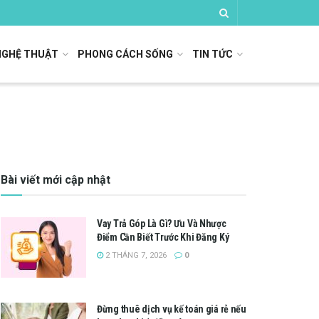
NGHỆ THUẬT
PHONG CÁCH SỐNG
TIN TỨC
Bài viết mới cập nhật
Vay Trả Góp Là Gì? Ưu Và Nhược
Điểm Cần Biết Trước Khi Đăng Ký
2 THÁNG 7, 2026
0
Đừng thuê dịch vụ kế toán giá rẻ nếu