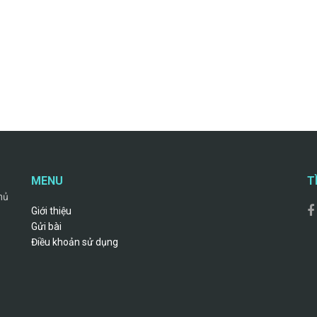
MENU
T
hủ
Giới thiệu
Gửi bài
Điều khoản sử dụng