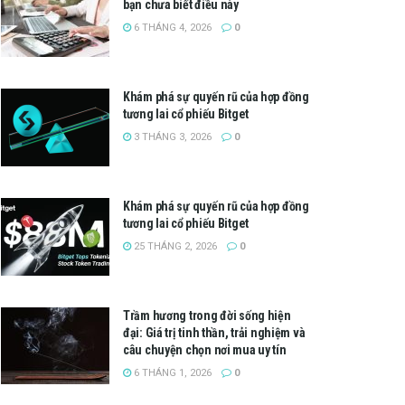
bạn chưa biết điều này
6 THÁNG 4, 2026
0
Khám phá sự quyến rũ của hợp đồng
tương lai cổ phiếu Bitget
3 THÁNG 3, 2026
0
Khám phá sự quyến rũ của hợp đồng
tương lai cổ phiếu Bitget
25 THÁNG 2, 2026
0
Trầm hương trong đời sống hiện
đại: Giá trị tinh thần, trải nghiệm và
câu chuyện chọn nơi mua uy tín
6 THÁNG 1, 2026
0