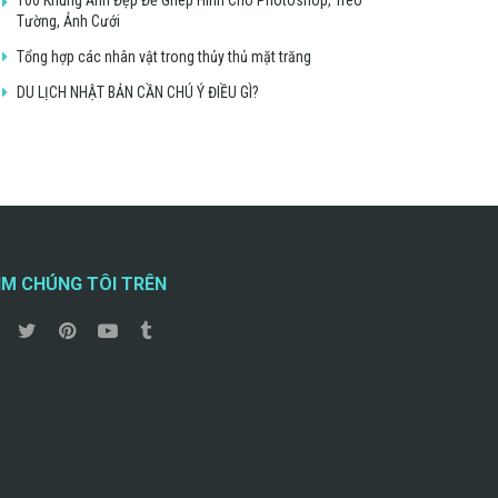
Tường, Ảnh Cưới
Tổng hợp các nhân vật trong thủy thủ mặt trăng
DU LỊCH NHẬT BẢN CẦN CHÚ Ý ĐIỀU GÌ?
ÌM CHÚNG TÔI TRÊN