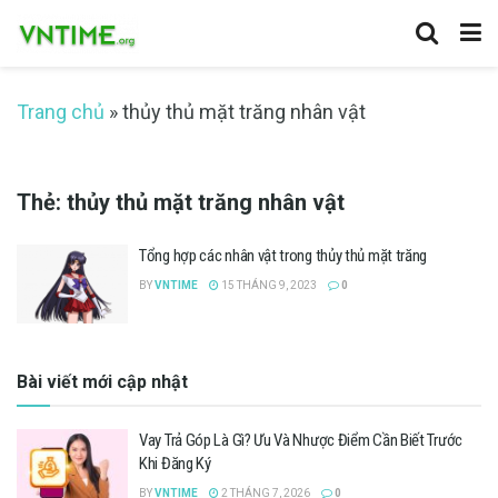
Trang chủ
»
thủy thủ mặt trăng nhân vật
Thẻ:
thủy thủ mặt trăng nhân vật
Tổng hợp các nhân vật trong thủy thủ mặt trăng
BY
VNTIME
15 THÁNG 9, 2023
0
Bài viết mới cập nhật
Vay Trả Góp Là Gì? Ưu Và Nhược Điểm Cần Biết Trước
Khi Đăng Ký
BY
VNTIME
2 THÁNG 7, 2026
0