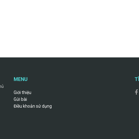
MENU
T
hủ
Giới thiệu
Gửi bài
Điều khoản sử dụng