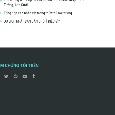
Tường, Ảnh Cưới
Tổng hợp các nhân vật trong thủy thủ mặt trăng
DU LỊCH NHẬT BẢN CẦN CHÚ Ý ĐIỀU GÌ?
ÌM CHÚNG TÔI TRÊN