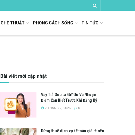
NGHỆ THUẬT
PHONG CÁCH SỐNG
TIN TỨC
Bài viết mới cập nhật
Vay Trả Góp Là Gì? Ưu Và Nhược
Điểm Cần Biết Trước Khi Đăng Ký
2 THÁNG 7, 2026
0
Đừng thuê dịch vụ kế toán giá rẻ nếu