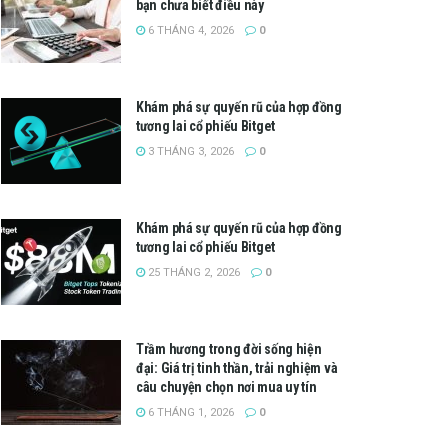
bạn chưa biết điều này
6 THÁNG 4, 2026
0
Khám phá sự quyến rũ của hợp đồng
tương lai cổ phiếu Bitget
3 THÁNG 3, 2026
0
Khám phá sự quyến rũ của hợp đồng
tương lai cổ phiếu Bitget
25 THÁNG 2, 2026
0
Trầm hương trong đời sống hiện
đại: Giá trị tinh thần, trải nghiệm và
câu chuyện chọn nơi mua uy tín
6 THÁNG 1, 2026
0