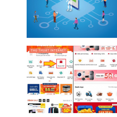
THỦ THUẬT INTERNET