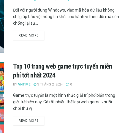
Đối với người dùng Windows, việc mã hóa dữ liệu không
chỉ giúp bảo vệ thông tin khỏi các hành vi theo dõi mà còn
chống lại sự...
READ MORE
Top 10 trang web game trực tuyến miễn
phí tốt nhất 2024
BY
VNTIME
3 THÁNG 2, 2024
0
Game trực tuyến là một hình thức giải trí phổ biến trong
giới trẻ hiện nay. Có rất nhiều thể loại web game với lối
chơi thú vị...
READ MORE