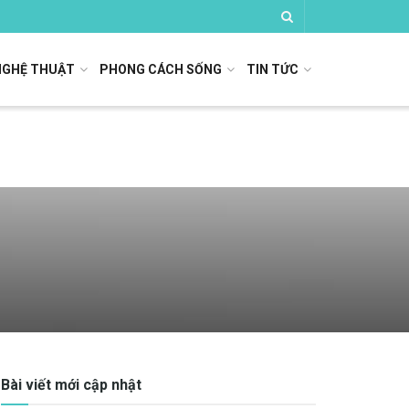
NGHỆ THUẬT
PHONG CÁCH SỐNG
TIN TỨC
Bài viết mới cập nhật