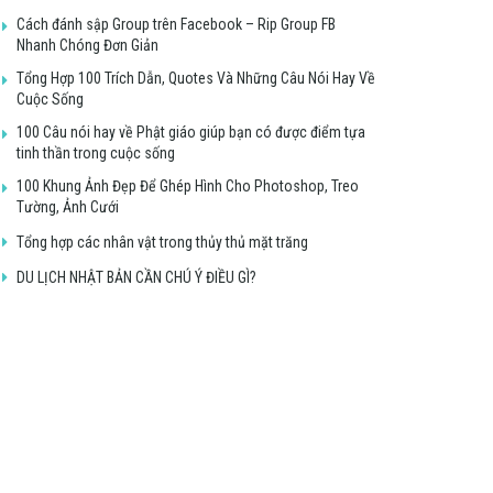
Cách đánh sập Group trên Facebook – Rip Group FB
Nhanh Chóng Đơn Giản
Tổng Hợp 100 Trích Dẫn, Quotes Và Những Câu Nói Hay Về
Cuộc Sống
100 Câu nói hay về Phật giáo giúp bạn có được điểm tựa
tinh thần trong cuộc sống
100 Khung Ảnh Đẹp Để Ghép Hình Cho Photoshop, Treo
Tường, Ảnh Cưới
Tổng hợp các nhân vật trong thủy thủ mặt trăng
DU LỊCH NHẬT BẢN CẦN CHÚ Ý ĐIỀU GÌ?