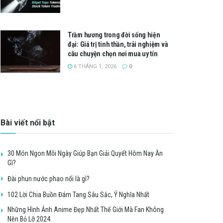
Trầm hương trong đời sống hiện
đại: Giá trị tinh thần, trải nghiệm và
câu chuyện chọn nơi mua uy tín
6 THÁNG 1, 2026
0
Bài viết nổi bật
30 Món Ngon Mỗi Ngày Giúp Bạn Giải Quyết Hôm Nay Ăn
Gì?
Đài phun nước phao nổi là gì?
102 Lời Chia Buồn Đám Tang Sâu Sắc, Ý Nghĩa Nhất
Những Hình Ảnh Anime Đẹp Nhất Thế Giới Mà Fan Không
Nên Bỏ Lỡ 2024