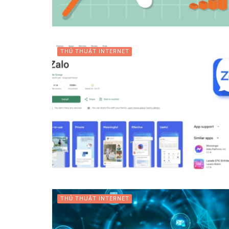
THỦ THUẬT INTERNET
THỦ THUẬT INTERNET