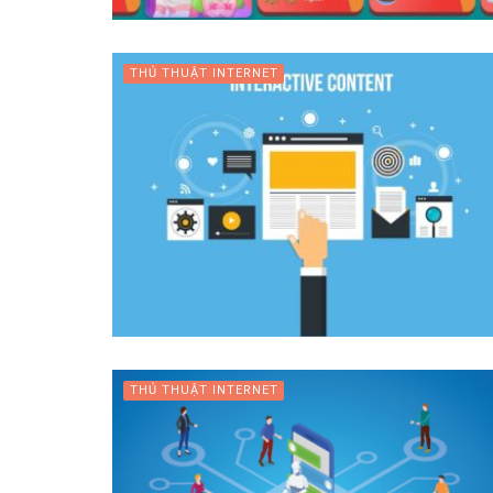
THỦ THUẬT INTERNET
THỦ THUẬT INTERNET