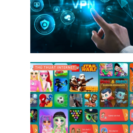
THỦ THUẬT INTERNET