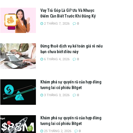
Vay Trả Góp Là Gì? Ưu Và Nhược
Điểm Cần Biết Trước Khi Đăng Ký
2 THÁNG 7, 2026
0
Đừng thuê dịch vụ kế toán giá rẻ nếu
bạn chưa biết điều này
6 THÁNG 4, 2026
0
Khám phá sự quyến rũ của hợp đồng
tương lai cổ phiếu Bitget
3 THÁNG 3, 2026
0
Khám phá sự quyến rũ của hợp đồng
tương lai cổ phiếu Bitget
25 THÁNG 2, 2026
0