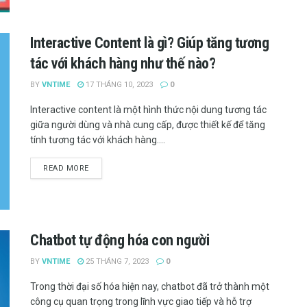
Interactive Content là gì? Giúp tăng tương
tác với khách hàng như thế nào?
BY
VNTIME
17 THÁNG 10, 2023
0
Interactive content là một hình thức nội dung tương tác
giữa người dùng và nhà cung cấp, được thiết kế để tăng
tính tương tác với khách hàng....
READ MORE
Chatbot tự động hóa con người
BY
VNTIME
25 THÁNG 7, 2023
0
Trong thời đại số hóa hiện nay, chatbot đã trở thành một
công cụ quan trọng trong lĩnh vực giao tiếp và hỗ trợ