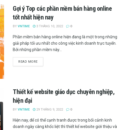
Gợi ý Top các phần mềm bán hàng online
tốt nhất hiện nay
BY
VNTIME
3 THÁNG 10, 2022
0
Phần mềm bán hàng online hiện đang là một trong những
giải pháp tối ưu nhất cho công việc kinh doanh trực tuyến.
Bởi những phần mềm này...
READ MORE
Thiết kế website giáo dục chuyên nghiệp,
hiện đại
BY
VNTIME
29 THÁNG 9, 2022
0
Hiện nay, để có thể cạnh tranh được trong bối cảnh kinh
doanh ngày càng khốc liệt thì thiết kế website giới thiệu và