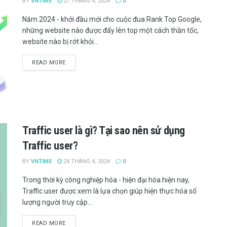
BY
VNTIME
27 THÁNG 4, 2024
0
Năm 2024 - khởi đầu mới cho cuộc đua Rank Top Google,
những website nào được đẩy lên top một cách thần tốc,
website nào bị rớt khỏi...
READ MORE
Traffic user là gì? Tại sao nên sử dụng
Traffic user?
BY
VNTIME
24 THÁNG 4, 2024
0
Trong thời kỳ công nghiệp hóa - hiện đại hóa hiện nay,
Traffic user được xem là lựa chọn giúp hiện thực hóa số
lượng người truy cập...
READ MORE