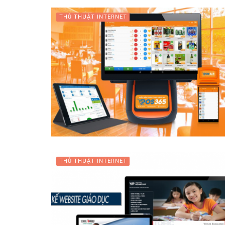
THỦ THUẬT INTERNET
THỦ THUẬT INTERNET