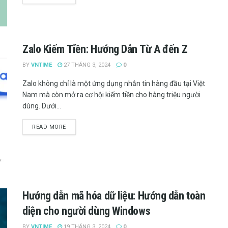
Zalo Kiếm Tiền: Hướng Dẫn Từ A đến Z
BY
VNTIME
27 THÁNG 3, 2024
0
Zalo không chỉ là một ứng dụng nhắn tin hàng đầu tại Việt
Nam mà còn mở ra cơ hội kiếm tiền cho hàng triệu người
dùng. Dưới...
READ MORE
Hướng dẫn mã hóa dữ liệu: Hướng dẫn toàn
diện cho người dùng Windows
BY
VNTIME
19 THÁNG 3, 2024
0