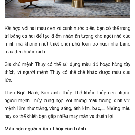
Kết hợp với hai màu đen và xanh nước biển, bạn có thể trang
trí bằng cả hai để tạo điểm nhấn ấn tượng cho ngôi nhà của
mình mà không nhất thiết phải phủ toàn bộ ngôi nhà bằng
màu đen hoặc xanh.
Gia chủ mệnh Thủy có thể sử dụng màu đỏ hoặc hồng tùy
thích, vì người mệnh Thủy có thể chế khắc được màu của
lửa.
Theo Ngũ Hành, Kim sinh Thủy, Thổ khắc Thủy nên những
người mệnh Thủy cũng hợp với những màu tương sinh với
mệnh Kim như trắng, vàng sáng, ánh kim, bạc,…. Những màu
này có thể khiến bạn gặp nhiều may mắn và thuận lợi.
Màu sơn người mệnh Thủy cần tránh