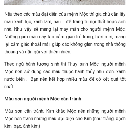
Nếu theo các màu đại diện của mệnh Mộc thì gia chủ cần lấy
màu xanh lục, xanh lam, nâu,… để trang trí nội thất hoặc sơn
nhà. Như vậy sẽ mang lại may mắn cho người mệnh Mộc.
Những gam màu này tạo cảm giác trẻ trung, tươi mới, mang
lại cảm giác thoải mái, giúp các không gian trong nhà thông
thoáng và gần gũi với thiên nhiên.
Theo ngũ hành tương sinh thì Thủy sinh Mộc, người mệnh
Mộc nên sử dụng các màu thuộc hành thủy như đen, xanh
nước biển…. Bạn nên kết hợp nhiều màu để có kết quả tốt
nhất.
Màu sơn người mệnh Mộc cần tránh
Màu sơn cần tránh: Kim khắc Mộc nên những người mệnh
Mộc nên tránh những màu đại diện cho Kim (như trắng, bạch
kim, bạc, ánh kim)