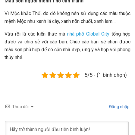
Màu sơn người mệnh Thổ cần tránh
Vì Mộc khắc Thổ, do đó không nên sử dụng các màu thuộc
mệnh Mộc như xanh lá cây, xanh nõn chuối, xanh lam….
Vừa rồi là các kiến thức mà
nhà phố Global City
tổng hợp
được và chia sẻ với các bạn. Chúc các bạn sẽ chọn được
màu sơn phù hợp để có căn nhà đẹp, ưng ý và hợp với phong
thủy nhé.
5/5 - (1 bình chọn)
Theo dõi
Đăng nhập