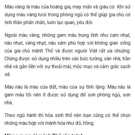
Màu vàng là màu của hoàng gia, may mắn và giàu có. Khi sử
dụng màu vàng tươi trong phòng ngủ có thể giúp gia chủ có
tinh thần phấn chấn, luôn lạc quan, yêu đời.
Ngoài màu vàng, những gam màu trung tính như cam nhạt,
nâu nhạt, vàng nhạt, nâu xám phù hợp với không gian sống
của gia chủ mệnh Thổ và được người Việt rất ưa chuộng.
Chúng được sử dụng nhiều trên các bức tường, sàn nhà, trần
nhà và gắn liền với sự thoải mái, mộc mạc và cảm giác sạch
sẽ.
Màu nâu là màu của đất, màu của sự tĩnh lặng. Màu nâu là
gam màu tối nên ít được sử dụng để sơn phòng ngủ, sơn
nhà.
Theo ngũ hành thì hỏa sinh thổ nên bạn cũng có thể chọn
những màu hợp với mệnh hỏa như đỏ, hồng.