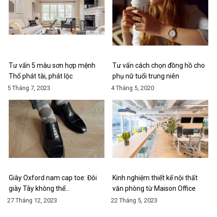
Tư vấn 5 màu sơn hợp mệnh
Tư vấn cách chọn đồng hồ cho
Thổ phát tài, phát lộc
phụ nữ tuổi trung niên
5 Tháng 7, 2023
4 Tháng 5, 2020
Giày Oxford nam cap toe: Đôi
Kinh nghiệm thiết kế nội thất
giày Tây không thể…
văn phòng từ Maison Office
27 Tháng 12, 2023
22 Tháng 5, 2023