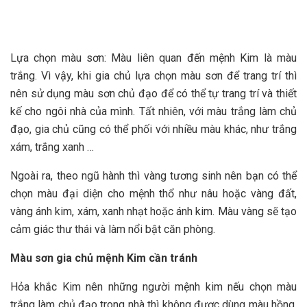
Lựa chọn màu sơn: Màu liên quan đến mệnh Kim là màu
trắng. Vì vậy, khi gia chủ lựa chọn màu sơn để trang trí thì
nên sử dụng màu sơn chủ đạo để có thể tự trang trí và thiết
kế cho ngôi nhà của mình. Tất nhiên, với màu trắng làm chủ
đạo, gia chủ cũng có thể phối với nhiều màu khác, như trắng
xám, trắng xanh …
Ngoài ra, theo ngũ hành thì vàng tương sinh nên bạn có thể
chọn màu đại diện cho mệnh thổ như nâu hoặc vàng đất,
vàng ánh kim, xám, xanh nhạt hoặc ánh kim. Màu vàng sẽ tạo
cảm giác thư thái và làm nổi bật căn phòng.
Màu sơn gia chủ mệnh Kim cần tránh
Hỏa khắc Kim nên những người mệnh kim nếu chọn màu
trắng làm chủ đạo trong nhà thì không được dùng màu hồng,