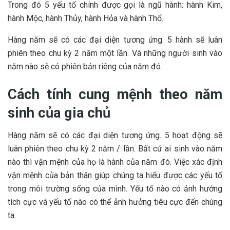
Trong đó 5 yếu tố chính được gọi là ngũ hành: hành Kim,
hành Mộc, hành Thủy, hành Hỏa và hành Thổ.
Hàng năm sẽ có các đại diện tương ứng. 5 hành sẽ luân
phiên theo chu kỳ 2 năm một lần. Và những người sinh vào
năm nào sẽ có phiên bản riêng của năm đó.
Cách tính cung mệnh theo năm
sinh của gia chủ
Hàng năm sẽ có các đại diện tương ứng. 5 hoạt động sẽ
luân phiên theo chu kỳ 2 năm / lần. Bất cứ ai sinh vào năm
nào thì vận mệnh của họ là hành của năm đó. Việc xác định
vận mệnh của bản thân giúp chúng ta hiểu được các yếu tố
trong môi trường sống của mình. Yếu tố nào có ảnh hưởng
tích cực và yếu tố nào có thể ảnh hưởng tiêu cực đến chúng
ta.