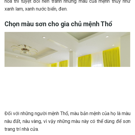
hỏa thì tuyệt đối nên tránh những màu của mệnh thủy như
xanh lam, xanh nước biển, đen.
Chọn màu sơn cho gia chủ mệnh Thổ
Đối với những người mệnh Thổ, màu bản mệnh của họ là màu
nâu đất, nâu vàng, vì vậy những màu này có thể dùng để sơn
trang trí nhà cửa.