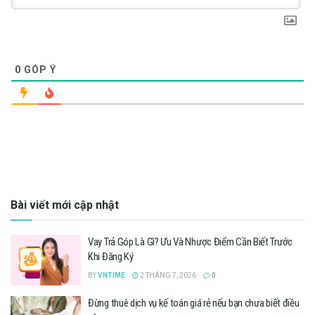
0
GÓP Ý
Bài viết mới cập nhật
Vay Trả Góp Là Gì? Ưu Và Nhược Điểm Cần Biết Trước
Khi Đăng Ký
BY
VNTIME
2 THÁNG 7, 2026
0
Đừng thuê dịch vụ kế toán giá rẻ nếu bạn chưa biết điều