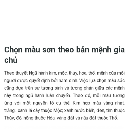
Chọn màu sơn theo bản mệnh gia
chủ
Theo thuyết Ngũ hành kim, mộc, thủy, hỏa, thổ, mệnh của mỗi
người được quyết định bởi năm sinh. Việc lựa chọn màu sắc
cũng dựa trên sự tương sinh và tương phản giữa các mệnh
này trong ngũ hành luân chuyển. Theo đó, mỗi màu tương
ứng với một nguyên tố cụ thể: Kim hợp màu vàng nhạt,
trắng; xanh lá cây thuộc Mộc; xanh nước biển, đen, tím thuộc
Thủy; đỏ, hồng thuộc Hỏa; vàng đất và nâu đất thuộc Thổ.