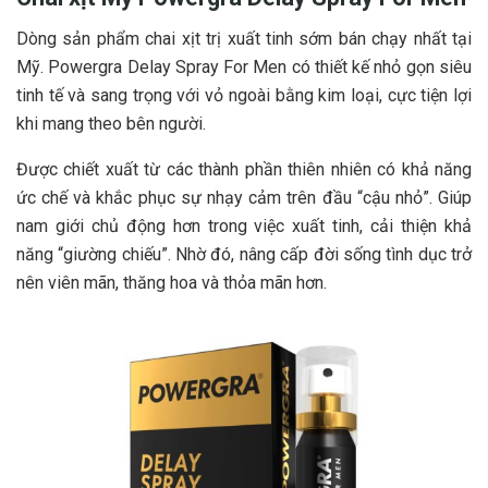
Dòng sản phẩm chai xịt trị xuất tinh sớm
bán chạy nhất tại
Mỹ. Powergra Delay Spray For Men có thiết kế nhỏ gọn siêu
tinh tế và sang trọng với vỏ ngoài bằng kim loại, cực tiện lợi
khi mang theo bên người.
Được chiết xuất từ các thành phần thiên nhiên có khả năng
ức chế và khắc phục sự nhạy cảm trên đầu “cậu nhỏ”. Giúp
nam giới chủ động hơn trong việc xuất tinh, cải thiện khả
năng “giường chiếu”. Nhờ đó, nâng cấp đời sống tình dục trở
nên viên mãn, thăng hoa và thỏa mãn hơn.