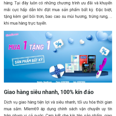
hàng. Tại đây luôn có những chương trình ưu đãi và khuyến
mãi cực hấp dẫn khi đặt mua sản phẩm bất kỳ. Đặc biệt,
tặng kèm gel bôi trơn, bao cao su mùi hương, trứng rung, …
khi mua hàng trực tuyến.
Giao hàng siêu nhanh, 100% kín đáo
Dịch vụ giao hàng tiện lợi và siêu nhanh, tối ưu hóa thời gian
mua sắm. Mlem69 áp dụng chính sách vận chuyển uy tín
trên phạm vi cả nước. Cam kết che kín tên sản phẩm, giao