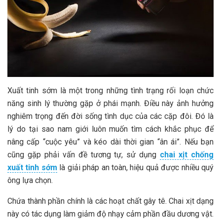
Xuất tinh sớm là một trong những tình trạng rối loạn chức
năng sinh lý thường gặp ở phái mạnh. Điều này ảnh hưởng
nghiêm trọng đến đời sống tình dục của các cặp đôi. Đó là
lý do tại sao nam giới luôn muốn tìm cách khắc phục để
nâng cấp “cuộc yêu” và kéo dài thời gian “ân ái”. Nếu bạn
cũng gặp phải vấn đề tương tự, sử dụng
chai xịt chống
xuất tinh sớm
là giải pháp an toàn, hiệu quả được nhiều quý
ông lựa chọn.
Chứa thành phần chính là các hoạt chất gây tê. Chai xịt dạng
này có tác dụng làm giảm độ nhạy cảm phần đầu dương vật.