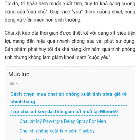
Từ đó, trì hoãn ham muốn xuất tinh, duy trì khả năng cương
cứng của “cậu nhỏ”. Giúp việc “yêu” thêm cuồng nhiệt, nóng
bỏng và triền miên hơn bình thường.
Chai xịt kéo dài thời gian được thiết kế với dạng xịt siêu tiện
lợi, mang đến hiệu quả nhanh chóng sau vài phút sử dụng.
Sản phẩm phát huy tối đa khả năng kìm hãm quá trình phóng
tinh nhưng không làm giảm khoái cảm “cuộc yêu”.
Mục lục
Cách chọn mua chai xịt chống xuất tinh sớm giá rẻ
chính hãng
Top chai xịt kéo dài thời gian tốt nhất tại Mlem69
Chai xịt Mỹ Powergra Delay Spray For Men
Chai xịt chống xuất tinh sớm Playboy