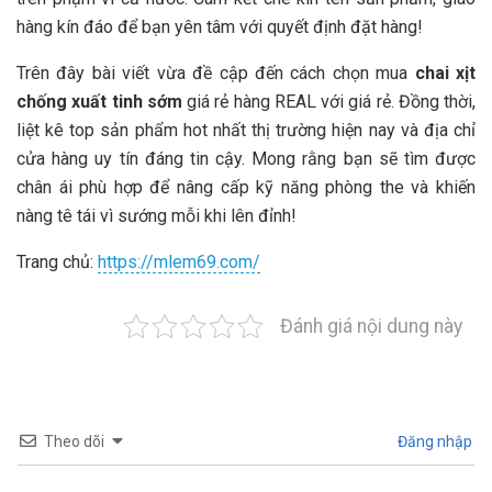
hàng kín đáo để bạn yên tâm với quyết định đặt hàng!
Trên đây bài viết vừa đề cập đến cách chọn mua
chai xịt
chống xuất tinh sớm
giá rẻ hàng REAL với giá rẻ. Đồng thời,
liệt kê top sản phẩm hot nhất thị trường hiện nay và địa chỉ
cửa hàng uy tín đáng tin cậy. Mong rằng bạn sẽ tìm được
chân ái phù hợp để nâng cấp kỹ năng phòng the và khiến
nàng tê tái vì sướng mỗi khi lên đỉnh!
Trang chủ:
https://mlem69.com/
Đánh giá nội dung này
Theo dõi
Đăng nhập