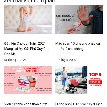
Xem bài viết liên quan
Đặt Tên Cho Con Năm 2024
Mách bạn 10 phương pháp cai
Mang Lại Đại Cát Phú Quý Cho
thuốc lá cho chồng
Cha Mẹ
13 Tháng 3, 2024
9 Tháng 5, 2020
Viên đặt phụ khoa thảo dược
[Tổng hợp] TOP 5 xe đẩy du lịch