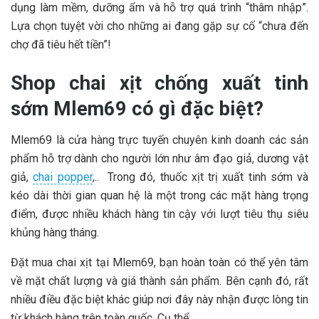
dụng làm mềm, dưỡng ẩm và hỗ trợ quá trình “thâm nhập”.
Lựa chọn tuyệt vời cho những ai đang gặp sự cố “chưa đến
chợ đã tiêu hết tiền”!
Shop chai xịt chống xuất tinh
sớm Mlem69 có gì đặc biệt?
Mlem69 là cửa hàng trực tuyến chuyên kinh doanh các sản
phẩm hỗ trợ dành cho người lớn như âm đạo giả, dương vật
giả,
chai popper
,.. Trong đó, thuốc xịt trị xuất tinh sớm và
kéo dài thời gian quan hệ là một trong các mặt hàng trọng
điểm, được nhiều khách hàng tin cậy với lượt tiêu thụ siêu
khủng hàng tháng.
Đặt mua chai xịt tại Mlem69, bạn hoàn toàn có thể yên tâm
về mặt chất lượng và giá thành sản phẩm. Bên cạnh đó, rất
nhiều điều đặc biệt khác giúp nơi đây này nhận được lòng tin
từ khách hàng trên toàn quốc. Cụ thể: