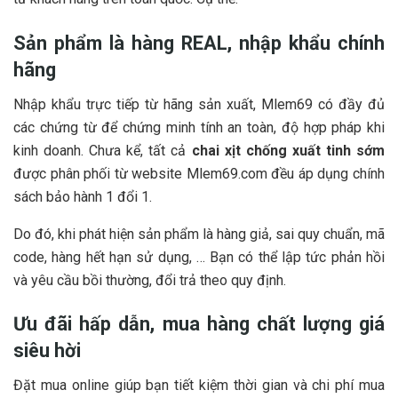
Sản phẩm là hàng REAL, nhập khẩu chính
hãng
Nhập khẩu trực tiếp từ hãng sản xuất, Mlem69 có đầy đủ
các chứng từ để chứng minh tính an toàn, độ hợp pháp khi
kinh doanh. Chưa kể, tất cả
chai xịt chống xuất tinh sớm
được phân phối từ website Mlem69.com đều áp dụng chính
sách bảo hành 1 đổi 1.
Do đó, khi phát hiện sản phẩm là hàng giả, sai quy chuẩn, mã
code, hàng hết hạn sử dụng, … Bạn có thể lập tức phản hồi
và yêu cầu bồi thường, đổi trả theo quy định.
Ưu đãi hấp dẫn, mua hàng chất lượng giá
siêu hời
Đặt mua online giúp bạn tiết kiệm thời gian và chi phí mua