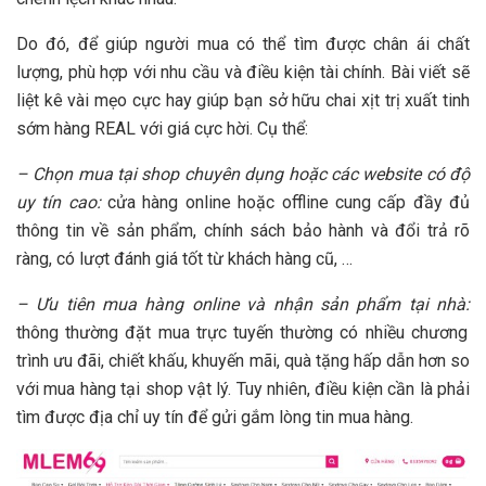
Do đó, để giúp người mua có thể tìm được chân ái chất
lượng, phù hợp với nhu cầu và điều kiện tài chính. Bài viết sẽ
liệt kê vài mẹo cực hay giúp bạn sở hữu chai xịt trị xuất tinh
sớm hàng REAL với giá cực hời. Cụ thể:
– Chọn mua tại shop chuyên dụng hoặc các website có độ
uy tín cao:
cửa hàng online hoặc offline cung cấp đầy đủ
thông tin về sản phẩm, chính sách bảo hành và đổi trả rõ
ràng, có lượt đánh giá tốt từ khách hàng cũ, …
– Ưu tiên mua hàng online và nhận sản phẩm tại nhà:
thông thường đặt mua trực tuyến thường có nhiều chương
trình ưu đãi, chiết khấu, khuyến mãi, quà tặng hấp dẫn hơn so
với mua hàng tại shop vật lý. Tuy nhiên, điều kiện cần là phải
tìm được địa chỉ uy tín để gửi gắm lòng tin mua hàng.