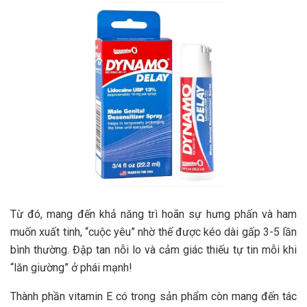
Từ đó, mang đến khả năng trì hoãn sự hưng phấn và ham
muốn xuất tinh, “cuộc yêu” nhờ thế được kéo dài gấp 3-5 lần
bình thường. Đập tan nỗi lo và cảm giác thiếu tự tin mỗi khi
“lăn giường” ở phái mạnh!
Thành phần vitamin E có trong sản phẩm còn mang đến tác