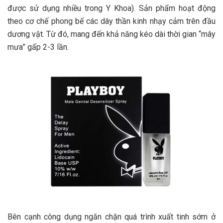
được sử dụng nhiều trong Y Khoa). Sản phẩm hoạt động
theo cơ chế phong bế các dây thần kinh nhạy cảm trên đầu
dương vật. Từ đó, mang đến khả năng kéo dài thời gian “mây
mưa” gấp 2-3 lần.
Bên cạnh công dụng ngăn chặn quá trình xuất tinh sớm ở