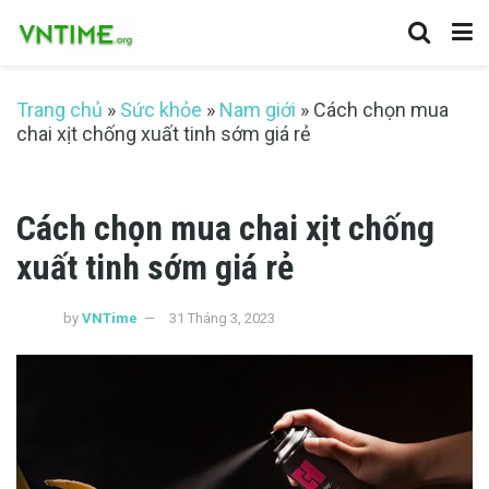
Trang chủ
»
Sức khỏe
»
Nam giới
»
Cách chọn mua
chai xịt chống xuất tinh sớm giá rẻ
Cách chọn mua chai xịt chống
xuất tinh sớm giá rẻ
by
VNTime
31 Tháng 3, 2023