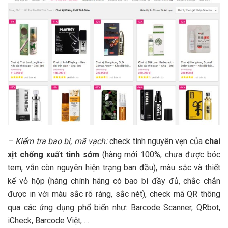
– Kiểm tra bao bì, mã vạch:
check tính nguyên vẹn của
chai
xịt chống xuất tinh sớm
(hàng mới 100%, chưa được bóc
tem, vẫn còn nguyên hiện trạng ban đầu), màu sắc và thiết
kế vỏ hộp (hàng chính hãng có bao bì đầy đủ, chắc chắn
được in với màu sắc rõ ràng, sắc nét), check mã QR thông
qua các ứng dụng phổ biến như: Barcode Scanner, QRbot,
iCheck, Barcode Việt, …