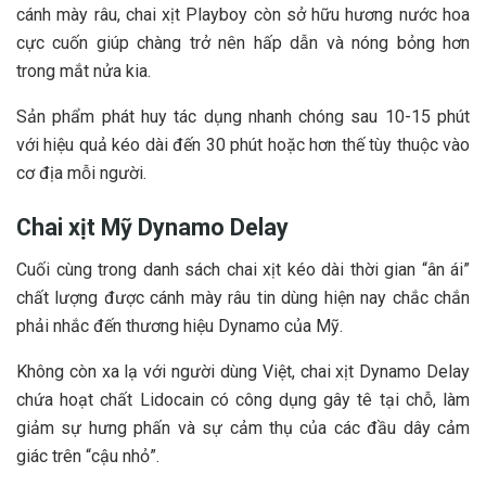
cánh mày râu, chai xịt Playboy còn sở hữu hương nước hoa
cực cuốn giúp chàng trở nên hấp dẫn và nóng bỏng hơn
trong mắt nửa kia.
Sản phẩm phát huy tác dụng nhanh chóng sau 10-15 phút
với hiệu quả kéo dài đến 30 phút hoặc hơn thế tùy thuộc vào
cơ địa mỗi người.
Chai xịt Mỹ Dynamo Delay
Cuối cùng trong danh sách chai xịt kéo dài thời gian “ân ái”
chất lượng được cánh mày râu tin dùng hiện nay chắc chắn
phải nhắc đến thương hiệu Dynamo của Mỹ.
Không còn xa lạ với người dùng Việt, chai xịt Dynamo Delay
chứa hoạt chất Lidocain có công dụng gây tê tại chỗ, làm
giảm sự hưng phấn và sự cảm thụ của các đầu dây cảm
giác trên “cậu nhỏ”.