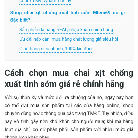
Chai xịt Mỹ Dynamo Delay
Shop chai xịt chống xuất tinh sớm Mlem69 có gì
đặc biệt?
Sản phẩm là hàng REAL, nhập khẩu chính hãng
Ưu đãi hấp dẫn, mua hàng chất lượng giá siêu hời
Giao hàng siêu nhanh, 100% kín đáo
Cách chọn mua chai xịt chống
xuất tinh sớm giá rẻ chính hãng
Với sự thần kỳ và mức độ ưa chuộng của nó, ngày nay bạn
có thể đặt mua sản phẩm tại các cửa hàng online, shop
chuyên dùng hoặc thông qua các trang TMĐT. Tuy nhiên, điều
này vô tình gây nên khó khăn cho người mua; khi mà hàng
loạt địa chỉ, cơ sở phân phối sản phẩm với nhiều mức giá
chênh lệch khác nhau.