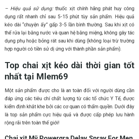
– Hiệu quả sử dụng:
thuốc xịt chính hãng phát huy công
dụng rất nhanh chỉ sau 5-15 phút tùy sản phẩm. Hiệu quả
kéo dài “chuyện ấy” gấp 3-5 lần bình thường. Sau khi xịt có
thể rửa lại bằng nước và quan hệ bằng miệng, không gây tác
dụng phụ hoặc bỏng rát sau khi dùng (không loại trừ trường
hợp người có tiền sử dị ứng với thành phần sản phẩm).
Top chai xịt kéo dài thời gian tốt
nhất tại Mlem69
Một sản phẩm được cho là an toàn đối với người dùng cần
đáp ứng các tiêu chí chất lượng từ các tổ chức Y Tế, được
kiểm định khắt khe bởi các cơ quan có thẩm quyền. Dưới đây
là top sản phẩm cực hiệu quả và được cấp phép lưu hành
rộng rãi trên toàn thế giới!
Chai xịt Mỹ Powergra Delay Spray For Men