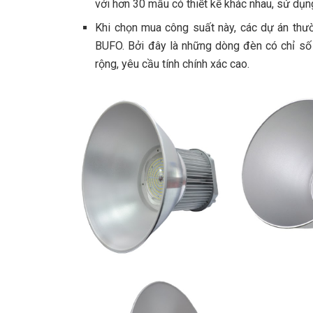
với hơn 30 mẫu có thiết kế khác nhau, sử d
Khi chọn mua công suất này, các dự án th
BUFO. Bởi đây là những dòng đèn có chỉ s
rộng, yêu cầu tính chính xác cao.