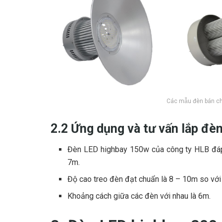
Các mẫu đèn bán c
2.2 Ứng dụng và tư vấn lắp đè
Đèn LED highbay 150w của công ty HLB đáp
7m.
Độ cao treo đèn đạt chuẩn là 8 – 10m so với
Khoảng cách giữa các đèn với nhau là 6m.