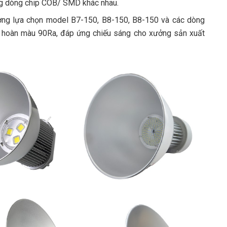
ụng dòng chip COB/ SMD khác nhau.
ường lựa chọn model B7-150, B8-150, B8-150 và các dòng
ố hoàn màu 90Ra, đáp ứng chiếu sáng cho xưởng sản xuất