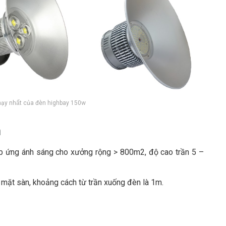
hạy nhất của đèn highbay 150w
n
 ứng ánh sáng cho xưởng rộng > 800m2, độ cao trần 5 –
 mặt sàn, khoảng cách từ trần xuống đèn là 1m.