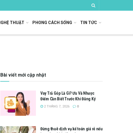
NGHỆ THUẬT
PHONG CÁCH SỐNG
TIN TỨC
Bài viết mới cập nhật
Vay Trả Góp Là Gì? Ưu Và Nhược
Điểm Cần Biết Trước Khi Đăng Ký
2 THÁNG 7, 2026
0
Đừng thuê dịch vụ kế toán giá rẻ nếu