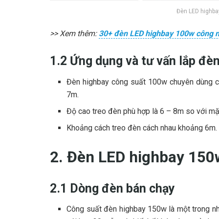
Đèn LED highbay 
>> Xem thêm:
30+ đèn LED highbay 100w công 
1.2 Ứng dụng và tư vấn lắp đè
Đèn highbay công suất 100w chuyên dùng ch
7m.
Độ cao treo đèn phù hợp là 6 – 8m so với mặ
Khoảng cách treo đèn cách nhau khoảng 6m
2. Đèn LED highbay 150
2.1 Dòng đèn bán chạy
Công suất đèn highbay 150w là một trong n