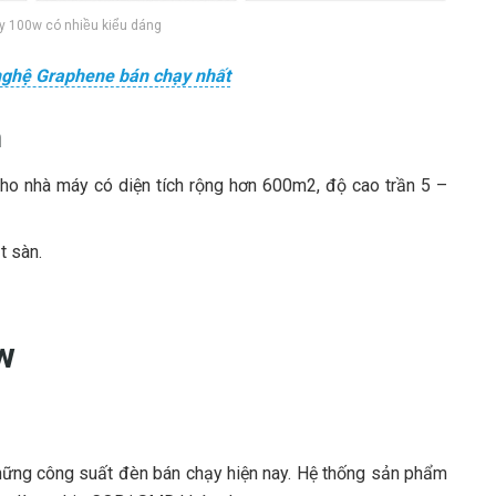
100w có nhiều kiểu dáng
nghệ Graphene bán chạy nhất
n
o nhà máy có diện tích rộng hơn 600m2, độ cao trần 5 –
t sàn.
.
w
hững công suất đèn bán chạy hiện nay. Hệ thống sản phẩm