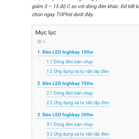
giảm 3 – 15 độ C so với dòng đèn khác. Để tiết 
chọn ngay TOPlist dưới đây.
Mục lục
1. Đèn LED highbay 100w
1.1 Dòng đèn bán chạy
1.2 Ứng dụng và tư vấn lắp đèn
2. Đèn LED highbay 150w
2.1 Dòng đèn bán chạy
2.2 Ứng dụng và tư vấn lắp đèn
3. Đèn LED highbay 200w
3.1 Dòng đèn bán chạy
3.2 Ứng dụng và tư vấn lắp đèn