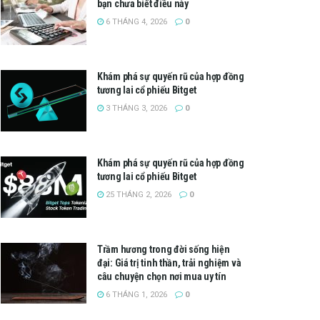
bạn chưa biết điều này
6 THÁNG 4, 2026
0
Khám phá sự quyến rũ của hợp đồng
tương lai cổ phiếu Bitget
3 THÁNG 3, 2026
0
Khám phá sự quyến rũ của hợp đồng
tương lai cổ phiếu Bitget
25 THÁNG 2, 2026
0
Trầm hương trong đời sống hiện
đại: Giá trị tinh thần, trải nghiệm và
câu chuyện chọn nơi mua uy tín
6 THÁNG 1, 2026
0