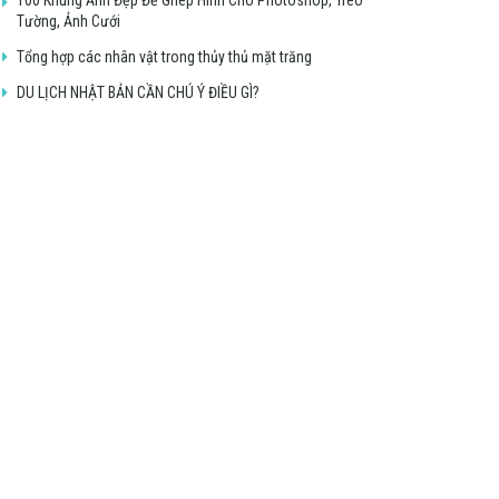
Tường, Ảnh Cưới
Tổng hợp các nhân vật trong thủy thủ mặt trăng
DU LỊCH NHẬT BẢN CẦN CHÚ Ý ĐIỀU GÌ?