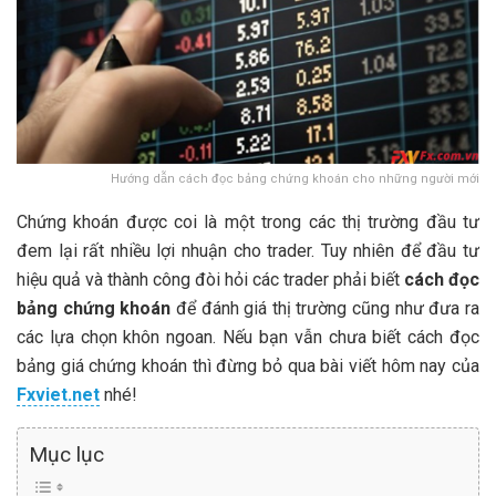
Hướng dẫn cách đọc bảng chứng khoán cho những người mới
Chứng khoán được coi là một trong các thị trường đầu tư
đem lại rất nhiều lợi nhuận cho trader. Tuy nhiên để đầu tư
hiệu quả và thành công đòi hỏi các trader phải biết
cách đọc
bảng chứng khoán
để đánh giá thị trường cũng như đưa ra
các lựa chọn khôn ngoan. Nếu bạn vẫn chưa biết cách đọc
bảng giá chứng khoán thì đừng bỏ qua bài viết hôm nay của
Fxviet.net
nhé!
Mục lục