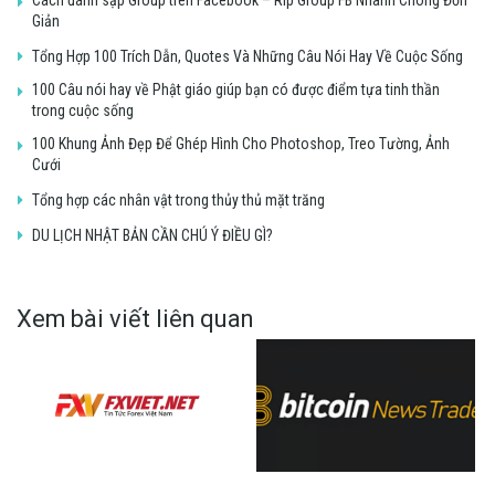
Giản
Tổng Hợp 100 Trích Dẫn, Quotes Và Những Câu Nói Hay Về Cuộc Sống
100 Câu nói hay về Phật giáo giúp bạn có được điểm tựa tinh thần
trong cuộc sống
100 Khung Ảnh Đẹp Để Ghép Hình Cho Photoshop, Treo Tường, Ảnh
Cưới
Tổng hợp các nhân vật trong thủy thủ mặt trăng
DU LỊCH NHẬT BẢN CẦN CHÚ Ý ĐIỀU GÌ?
Xem bài viết liên quan