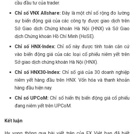
cầu đầu tư của trader.
Chỉ số VNX Allshare:
Đây là một chỉ số rộng đo lường
sự biến động giá của các công ty được giao dịch trên
Sở Giao dịch Chứng khoán Hà Nội (HNX) và Sở Giao
dịch Chứng khoán Hồ Chí Minh (HoSE).
Chỉ số HNX-Index:
Chỉ số này được tính toán căn cứ
vào biến động giá của các loại cổ phiếu niêm yết trên
Sở giao dịch chứng khoán Hà Nội (HNX).
Chỉ số HNX30-Index:
Chỉ số giá của 30 doanh nghiệp
niêm yết hàng đầu trên HNX. Vốn hóa và thanh khoản
hàng đầu hiện nay.
Chỉ số UPCoM:
Chỉ số hiển thị biến động giá cổ phiếu
đang niêm yết trên UPCoM.
Kết luận
Hy vọng thông qua bài viết trên của FX Việt bạn đã biết