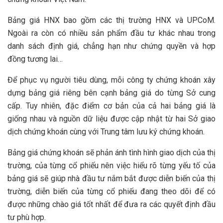
Bảng giá HNX bao gồm các thị trường HNX và UPCoM.
Ngoài ra còn có nhiều sản phẩm đầu tư khác nhau trong
danh sách định giá, chẳng hạn như chứng quyền và hợp
đồng tương lai…
Để phục vụ người tiêu dùng, mỗi công ty chứng khoán xây
dựng bảng giá riêng bên cạnh bảng giá do từng Sở cung
cấp. Tuy nhiên, đặc điểm cơ bản của cả hai bảng giá là
giống nhau và nguồn dữ liệu được cập nhật từ hai Sở giao
dịch chứng khoán cùng với Trung tâm lưu ký chứng khoán.
Bảng giá chứng khoán sẽ phản ánh tình hình giao dịch của thị
trường, của từng cổ phiếu nên việc hiểu rõ từng yếu tố của
bảng giá sẽ giúp nhà đầu tư nắm bắt được diễn biến của thị
trường, diễn biến của từng cổ phiếu đang theo dõi để có
được những chào giá tốt nhất để đưa ra các quyết định đầu
tư phù hợp.