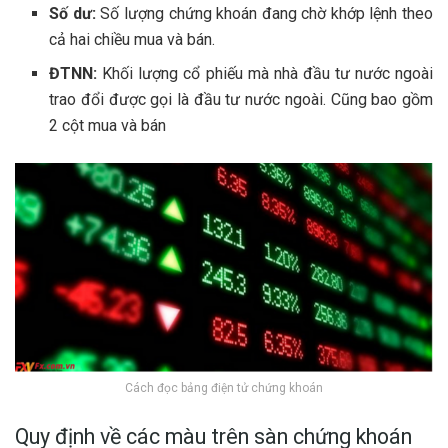
Số dư:
Số lượng chứng khoán đang chờ khớp lệnh theo
cả hai chiều mua và bán.
ĐTNN:
Khối lượng cổ phiếu mà nhà đầu tư nước ngoài
trao đổi được gọi là đầu tư nước ngoài. Cũng bao gồm
2 cột mua và bán
Cách đọc bảng điện tử chứng khoán
Quy định về các màu trên sàn chứng khoán