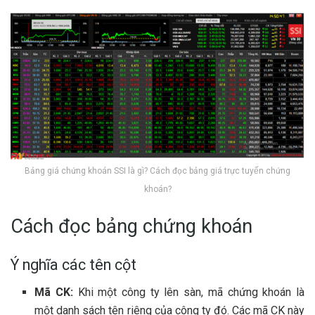
Bảng giá chứng khoán SSI là gì? Cách đọc bảng giá trực tuyến chứng
khoán?
Cách đọc bảng chứng khoán
Ý nghĩa các tên cột
Mã CK:
Khi một công ty lên sàn, mã chứng khoán là
một danh sách tên riêng của công ty đó. Các mã CK này