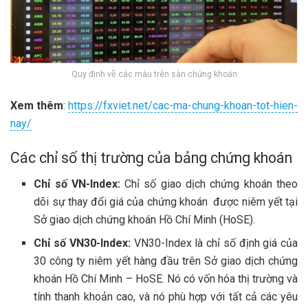
Quy định về các màu trên sàn chứng khoán
Xem thêm
:
https://fxviet.net/cac-ma-chung-khoan-tot-hien-
nay/
Các chỉ số thị trường của bảng chứng khoán
Chỉ số VN-Index:
Chỉ số giao dịch chứng khoán theo
dõi sự thay đổi giá của chứng khoán được niêm yết tại
Sở giao dịch chứng khoán Hồ Chí Minh (HoSE).
Chỉ số VN30-Index:
VN30-Index là chỉ số định giá của
30 công ty niêm yết hàng đầu trên Sở giao dịch chứng
khoán Hồ Chí Minh – HoSE. Nó có vốn hóa thị trường và
tính thanh khoản cao, và nó phù hợp với tất cả các yêu