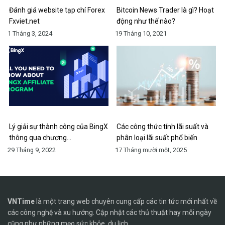
Đánh giá website tạp chí Forex
Bitcoin News Trader là gì? Hoạt
Fxviet.net
động như thế nào?
1 Tháng 3, 2024
19 Tháng 10, 2021
Lý giải sự thành công của BingX
Các công thức tính lãi suất và
thông qua chương…
phân loại lãi suất phổ biến
29 Tháng 9, 2022
17 Tháng mười một, 2025
VNTime
là một trang web chuyên cung cấp các tin tức mới nhất về
các công nghệ và xu hướng. Cập nhật các thủ thuật hay mỗi ngày
cũng như những mẹo sức khỏe, du lịch,...