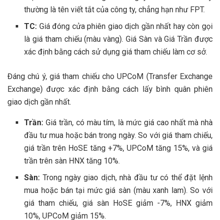
thường là tên viết tắt của công ty, chẳng hạn như FPT.
TC:
Giá đóng cửa phiên giao dịch gần nhất hay còn gọi
là giá tham chiếu (màu vàng). Giá Sàn và Giá Trần được
xác định bằng cách sử dụng giá tham chiếu làm cơ sở.
Đáng chú ý, giá tham chiếu cho UPCoM (Transfer Exchange
Exchange) được xác định bằng cách lấy bình quân phiên
giao dịch gần nhất.
Trần:
Giá trần, có màu tím, là mức giá cao nhất mà nhà
đầu tư mua hoặc bán trong ngày. So với giá tham chiếu,
giá trần trên HoSE tăng +7%, UPCoM tăng 15%, và giá
trần trên sàn HNX tăng 10%.
Sàn:
Trong ngày giao dịch, nhà đầu tư có thể đặt lệnh
mua hoặc bán tại mức giá sàn (màu xanh lam). So với
giá tham chiếu, giá sàn HoSE giảm -7%, HNX giảm
10%, UPCoM giảm 15%.