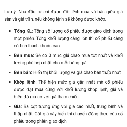
Lưu ý: Nhà đầu tư chỉ được đặt lệnh mua và bán giữa giá
sàn và giá trần, nếu không lệnh sẽ không được khớp.
Tổng KL:
Tổng số lượng cổ phiếu được giao dịch trong
một phiên. Tổng khối lượng càng lớn thì cổ phiếu càng
có tính thanh khoản cao.
Bên mua:
Sẽ có 3 mức giá chào mua tốt nhất và khối
lượng phù hợp nhất cho mỗi bảng giá.
Bên bán:
Hiển thị khối lượng và giá chào bán thấp nhất.
Khớp lệnh:
Thể hiện mức giá gần nhất mà cổ phiếu
được đặt mua cùng với khối lượng khớp lệnh, giá và
biên độ giá so với giá tham chiếu.
Giá:
Ba cột tương ứng với giá cao nhất, trung bình và
thấp nhất. Cột giá này hiển thị chuyển động thực của cổ
phiếu trong phiên giao dịch.