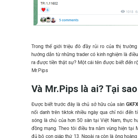
Trong thế giới triệu đô đầy rủi ro của thị trường
hướng dẫn từ những trader có kinh nghiệm là điều 
ra được tiền thật sự? Một cái tên được biết đến rộ
Mr.Pips
Và Mr.Pips là ai? Tại sao
Được biết trước đây là chủ sở hữu của sàn
GKF
nổi danh trên tiktok nhiều ngày qua chỉ nói đến t
sóng là chủ của hơn 50 sàn tại Việt Nam, thực h
đồng mạng. Theo tôi điều tra nằm vùng hiện tại
đủ bộ con giáp thứ 13. Ngoài ra còn là ông hoàng l