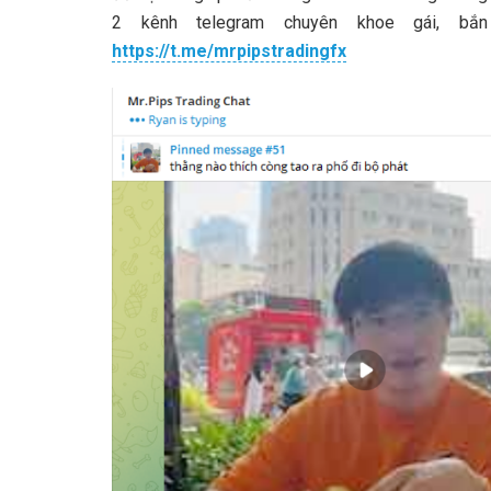
2 kênh telegram chuyên khoe gái, b
https://t.me/mrpipstradingfx