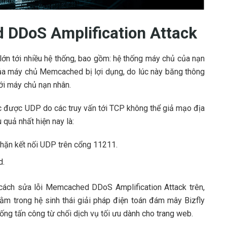
 DDoS Amplification Attack
 lớn tới nhiều hệ thống, bao gồm: hệ thống máy chủ của nạn
của máy chủ
Memcached bị lợi dụng, do lúc này băng thông
ới máy chủ nạn nhân.
hác được UDP do các truy vấn tới TCP không thể giả mạo địa
 quả nhất hiện nay là:
chặn kết nối UDP trên cổng 11211.
d.
c cách sửa lỗi Memcached DDoS
Amplification Attack trên,
ằm trong hệ sinh thái giải pháp điện toán đám mây Bizfly
ống tấn công từ chối dịch vụ tối ưu dành cho trang web.