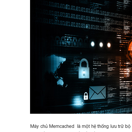
Máy chủ
Memcached là một hệ thống lưu trữ bộ