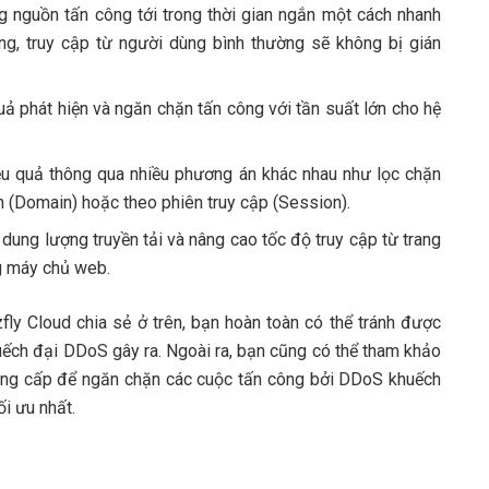
g nguồn tấn công tới trong thời gian ngắn một cách nhanh
ng, truy cập từ người dùng bình thường sẽ không bị gián
ả phát hiện và ngăn chặn tấn công với tần suất lớn cho hệ
ệu quả thông qua nhiều phương án khác nhau như lọc chặn
 (Domain) hoặc theo phiên truy cập (Session).
ung lượng truyền tải và nâng cao tốc độ truy cập từ trang
g máy chủ web.
fly Cloud chia sẻ ở trên, bạn hoàn toàn có thể tránh được
ếch đại DDoS gây ra. Ngoài ra, bạn cũng có thể tham khảo
cung cấp để ngăn chặn các cuộc tấn công bởi DDoS khuếch
i ưu nhất.