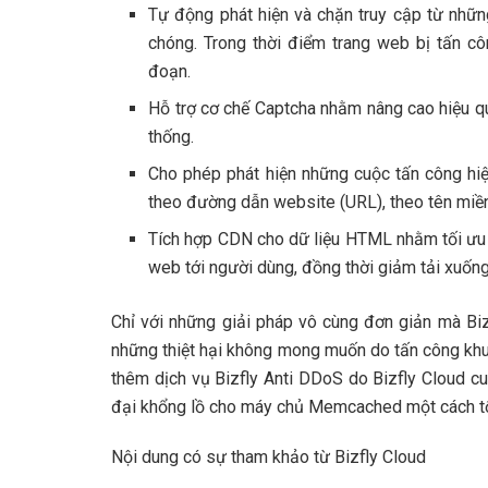
Tự động phát hiện và chặn truy cập từ nhữn
chóng. Trong thời điểm trang web bị tấn cô
đoạn.
Hỗ trợ cơ chế Captcha nhằm nâng cao hiệu qu
thống.
Cho phép phát hiện những cuộc tấn công hi
theo đường dẫn website (URL), theo tên miền
Tích hợp CDN cho dữ liệu HTML nhằm tối ưu d
web tới người dùng, đồng thời giảm tải xuốn
Chỉ với những giải pháp vô cùng đơn giản mà Biz
những thiệt hại không mong muốn do tấn công khu
thêm dịch vụ Bizfly Anti DDoS do Bizfly Cloud 
đại khổng lồ cho máy chủ
Memcached một cách tố
Nội dung có sự tham khảo từ Bizfly Cloud