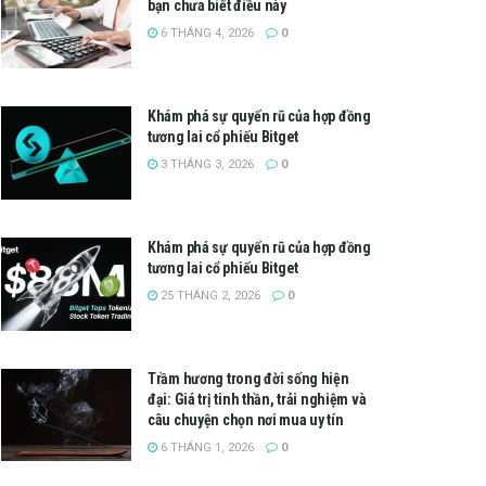
bạn chưa biết điều này
6 THÁNG 4, 2026
0
Khám phá sự quyến rũ của hợp đồng
tương lai cổ phiếu Bitget
3 THÁNG 3, 2026
0
Khám phá sự quyến rũ của hợp đồng
tương lai cổ phiếu Bitget
25 THÁNG 2, 2026
0
Trầm hương trong đời sống hiện
đại: Giá trị tinh thần, trải nghiệm và
câu chuyện chọn nơi mua uy tín
6 THÁNG 1, 2026
0