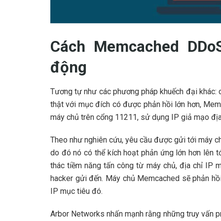
Cách Memcached DDoS 
động
Tương tự như các phương pháp khuếch đại khác: c
thật với mục đích có được phản hồi lớn hơn,
Memc
máy chủ trên cổng 11211, sử dụng IP giả mạo địa 
Theo như nghiên cứu, yêu cầu được gửi tới máy chủ
do đó nó có thể kích hoạt phản ứng lớn hơn lên tớ
thác tiềm năng tấn công từ máy chủ, địa chỉ IP
hacker gửi đến. Máy chủ Memcached sẽ phản hồi t
IP mục tiêu đó.
Arbor Networks nhấn mạnh rằng những truy vấn 