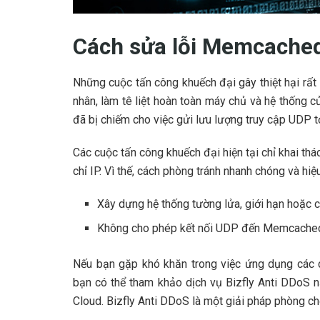
Cách sửa lỗi Memcached
Những cuộc tấn công khuếch đại gây thiệt hại rất
nhân, làm tê liệt hoàn toàn máy chủ và hệ thống 
đã bị chiếm cho việc gửi lưu lượng truy cập UDP t
Các cuộc tấn công khuếch đại hiện tại chỉ khai t
chỉ IP. Vì thế, cách phòng tránh nhanh chóng và hiệu
Xây dựng hệ thống tường lửa, giới hạn hoặc 
Không cho phép kết nối UDP đến Memcache
Nếu bạn gặp khó khăn trong việc ứng dụng cá
bạn có thể tham khảo dịch vụ Bizfly Anti DDoS n
Cloud. Bizfly Anti DDoS là một giải pháp phòng ch