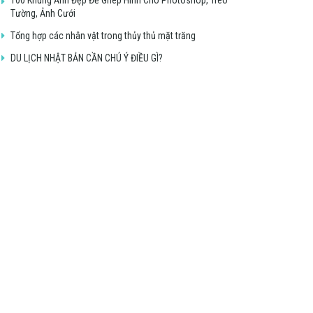
Tường, Ảnh Cưới
Tổng hợp các nhân vật trong thủy thủ mặt trăng
DU LỊCH NHẬT BẢN CẦN CHÚ Ý ĐIỀU GÌ?