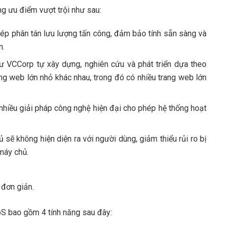
g ưu điểm vượt trội như sau:
ép phân tán lưu lượng tấn công, đảm bảo tính sẵn sàng và
n.
ư VCCorp tự xây dựng, nghiên cứu và phát triển dựa theo
ng web lớn nhỏ khác nhau, trong đó có nhiều trang web lớn
hiều giải pháp công nghệ hiện đại cho phép hệ thống hoạt
 sẽ không hiện diện ra với người dùng, giảm thiểu rủi ro bị
 máy chủ.
 đơn giản.
oS bao gồm 4 tính năng sau đây: