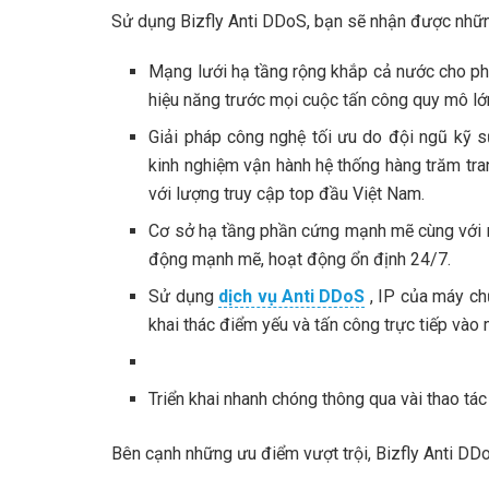
Sử dụng Bizfly Anti DDoS, bạn sẽ nhận được nhữn
Mạng lưới hạ tầng rộng khắp cả nước cho ph
hiệu năng trước mọi cuộc tấn công quy mô lớ
Giải pháp công nghệ tối ưu do đội ngũ kỹ s
kinh nghiệm vận hành hệ thống hàng trăm tra
với lượng truy cập top đầu Việt Nam.
Cơ sở hạ tầng phần cứng mạnh mẽ cùng với n
động mạnh mẽ, hoạt động ổn định 24/7.
Sử dụng
dịch vụ Anti DDoS
, IP của máy chủ
khai thác điểm yếu và tấn công trực tiếp vào
Triển khai nhanh chóng thông qua vài thao tác
Bên cạnh những ưu điểm vượt trội, Bizfly Anti DD