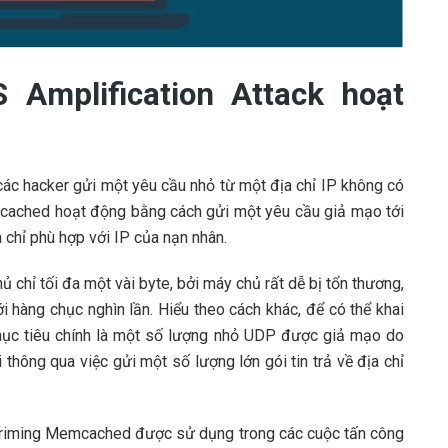
Amplification Attack hoạt
ác hacker gửi một yêu cầu nhỏ từ một địa chỉ IP không có
ached hoạt động bằng cách gửi một yêu cầu giả mạo tới
chỉ phù hợp với IP của nạn nhân.
 chỉ tối đa một vài byte, bởi máy chủ rất dễ bị tổn thương,
i hàng chục nghìn lần. Hiểu theo cách khác, để có thể khai
 mục tiêu chính là một số lượng nhỏ UDP được giả mạo do
hông qua việc gửi một số lượng lớn gói tin trả về địa chỉ
priming Memcached được sử dụng trong các cuộc tấn công