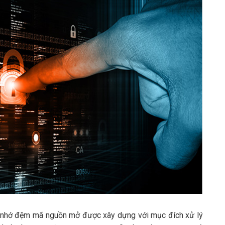
 nhớ đệm mã nguồn mở được xây dựng với mục đích xử lý