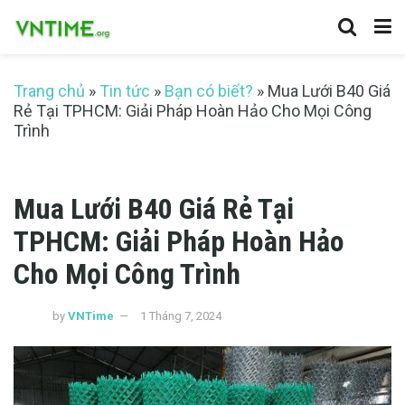
Trang chủ
»
Tin tức
»
Bạn có biết?
»
Mua Lưới B40 Giá
Rẻ Tại TPHCM: Giải Pháp Hoàn Hảo Cho Mọi Công
Trình
Mua Lưới B40 Giá Rẻ Tại
TPHCM: Giải Pháp Hoàn Hảo
Cho Mọi Công Trình
by
VNTime
1 Tháng 7, 2024