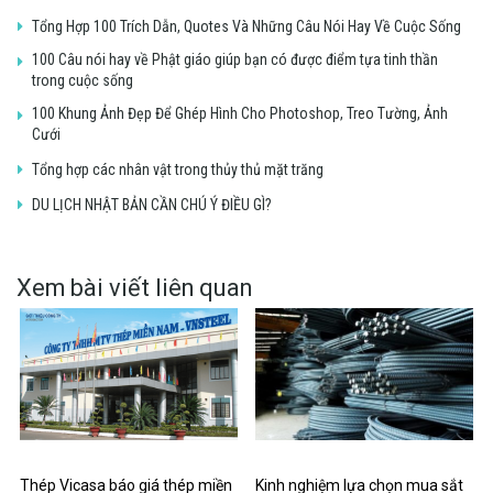
Tổng Hợp 100 Trích Dẫn, Quotes Và Những Câu Nói Hay Về Cuộc Sống
100 Câu nói hay về Phật giáo giúp bạn có được điểm tựa tinh thần
trong cuộc sống
100 Khung Ảnh Đẹp Để Ghép Hình Cho Photoshop, Treo Tường, Ảnh
Cưới
Tổng hợp các nhân vật trong thủy thủ mặt trăng
DU LỊCH NHẬT BẢN CẦN CHÚ Ý ĐIỀU GÌ?
Xem bài viết liên quan
Thép Vicasa báo giá thép miền
Kinh nghiệm lựa chọn mua sắt