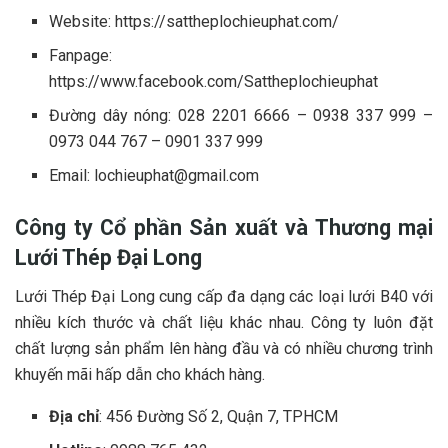
Website: https://sattheplochieuphat.com/
Fanpage:
https://www.facebook.com/Sattheplochieuphat
Đường dây nóng: 028 2201 6666 – 0938 337 999 –
0973 044 767 – 0901 337 999
Email:
lochieuphat@gmail.com
Công ty Cổ phần Sản xuất và Thương mại
Lưới Thép Đại Long
Lưới Thép Đại Long cung cấp đa dạng các loại lưới B40 với
nhiều kích thước và chất liệu khác nhau. Công ty luôn đặt
chất lượng sản phẩm lên hàng đầu và có nhiều chương trình
khuyến mãi hấp dẫn cho khách hàng.
Địa chỉ
: 456 Đường Số 2, Quận 7, TPHCM