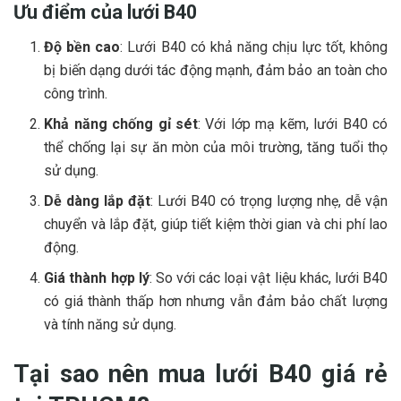
Ưu điểm của lưới B40
Độ bền cao
: Lưới B40 có khả năng chịu lực tốt, không
bị biến dạng dưới tác động mạnh, đảm bảo an toàn cho
công trình.
Khả năng chống gỉ sét
: Với lớp mạ kẽm, lưới B40 có
thể chống lại sự ăn mòn của môi trường, tăng tuổi thọ
sử dụng.
Dễ dàng lắp đặt
: Lưới B40 có trọng lượng nhẹ, dễ vận
chuyển và lắp đặt, giúp tiết kiệm thời gian và chi phí lao
động.
Giá thành hợp lý
: So với các loại vật liệu khác, lưới B40
có giá thành thấp hơn nhưng vẫn đảm bảo chất lượng
và tính năng sử dụng.
Tại sao nên mua lưới B40 giá rẻ