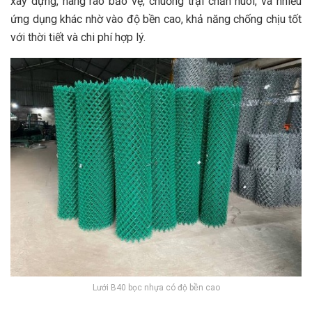
xây dựng, hàng rào bảo vệ, chuồng trại chăn nuôi, và nhiều
ứng dụng khác nhờ vào độ bền cao, khả năng chống chịu tốt
với thời tiết và chi phí hợp lý.
Lưới B40 bọc nhựa có độ bền cao