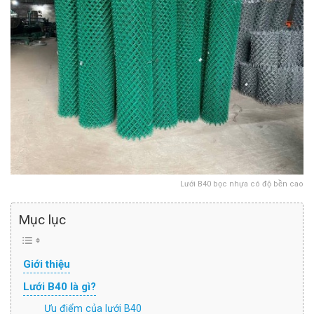
Lưới B40 bọc nhựa có độ bền cao
Mục lục
Giới thiệu
Lưới B40 là gì?
Ưu điểm của lưới B40