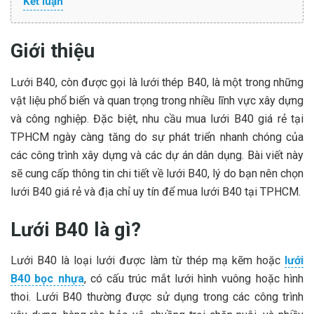
Kết luận
Giới thiệu
Lưới B40, còn được gọi là lưới thép B40, là một trong những
vật liệu phổ biến và quan trọng trong nhiều lĩnh vực xây dựng
và công nghiệp. Đặc biệt, nhu cầu mua lưới B40 giá rẻ tại
TPHCM ngày càng tăng do sự phát triển nhanh chóng của
các công trình xây dựng và các dự án dân dụng. Bài viết này
sẽ cung cấp thông tin chi tiết về lưới B40, lý do bạn nên chọn
lưới B40 giá rẻ và địa chỉ uy tín để mua lưới B40 tại TPHCM.
Lưới B40 là gì?
Lưới B40 là loại lưới được làm từ thép mạ kẽm hoặc
lưới
B40 bọc nhựa
, có cấu trúc mắt lưới hình vuông hoặc hình
thoi. Lưới B40 thường được sử dụng trong các công trình