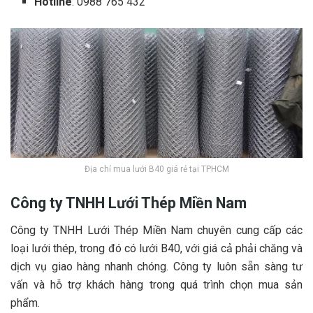
Hotline
: 0988 765 432
Địa chỉ mua lưới B40 giá rẻ tại TPHCM
Công ty TNHH Lưới Thép Miền Nam
Công ty TNHH Lưới Thép Miền Nam chuyên cung cấp các
loại lưới thép, trong đó có lưới B40, với giá cả phải chăng và
dịch vụ giao hàng nhanh chóng. Công ty luôn sẵn sàng tư
vấn và hỗ trợ khách hàng trong quá trình chọn mua sản
phẩm.