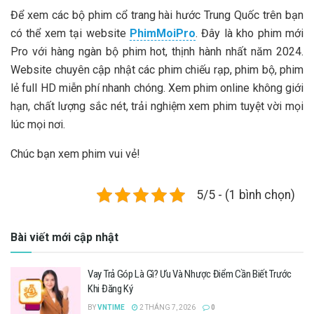
Để xem các bộ phim cổ trang hài hước Trung Quốc trên bạn
có thể xem tại website
PhimMoiPro
. Đây là kho phim mới
Pro với hàng ngàn bộ phim hot, thịnh hành nhất năm 2024.
Website chuyên cập nhật các phim chiếu rạp, phim bộ, phim
lẻ full HD miễn phí nhanh chóng. Xem phim online không giới
hạn, chất lượng sắc nét, trải nghiệm xem phim tuyệt vời mọi
lúc mọi nơi.
Chúc bạn xem phim vui vẻ!
5/5 - (1 bình chọn)
Bài viết mới cập nhật
Vay Trả Góp Là Gì? Ưu Và Nhược Điểm Cần Biết Trước
Khi Đăng Ký
BY
VNTIME
2 THÁNG 7, 2026
0