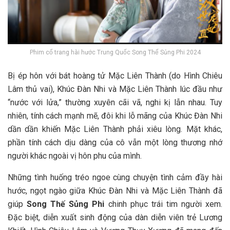
Phim cổ trang hài hước Trung Quốc Song Thế Sủng Phi 2024
Bị ép hôn với bát hoàng tử Mặc Liên Thành (do Hình Chiêu
Lâm thủ vai), Khúc Đàn Nhi và Mặc Liên Thành lúc đầu như
“nước với lửa,” thường xuyên cãi vã, nghi kị lẫn nhau. Tuy
nhiên, tính cách mạnh mẽ, đôi khi lỗ mãng của Khúc Đàn Nhi
dần dần khiến Mặc Liên Thành phải xiêu lòng. Mặt khác,
phần tính cách dịu dàng của cô vẫn một lòng thương nhớ
người khác ngoài vị hôn phu của mình.
Những tình huống tréo ngoe cùng chuyện tình cảm đầy hài
hước, ngọt ngào giữa Khúc Đàn Nhi và Mặc Liên Thành đã
giúp
Song Thế Sủng Phi
chinh phục trái tim người xem.
Đặc biệt, diễn xuất sinh động của dàn diễn viên trẻ Lương