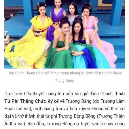
Thái Tử Phi Thăng Chức Ký là một trong những bộ phim cổ trang hài hước
Trung Quốc
Dựa trên tiểu thuyết cùng tên của tác giả Tiên Chanh,
Thái
Tử Phi Thăng Chức Ký
kể về Trương Bằng (do Trương Lâm
Hoán thủ vai), một chàng trai vô tình xuyên không về thời cổ
đại và trở thành thái tử phi Trương Bồng Bồng (Trương Thiên
Ái thủ vai). Ban đầu, Trương Bằng cự tuyệt vai trò này cũng