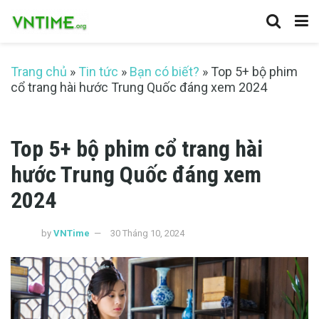
Trang chủ
»
Tin tức
»
Bạn có biết?
»
Top 5+ bộ phim
cổ trang hài hước Trung Quốc đáng xem 2024
Top 5+ bộ phim cổ trang hài
hước Trung Quốc đáng xem
2024
by
VNTime
30 Tháng 10, 2024