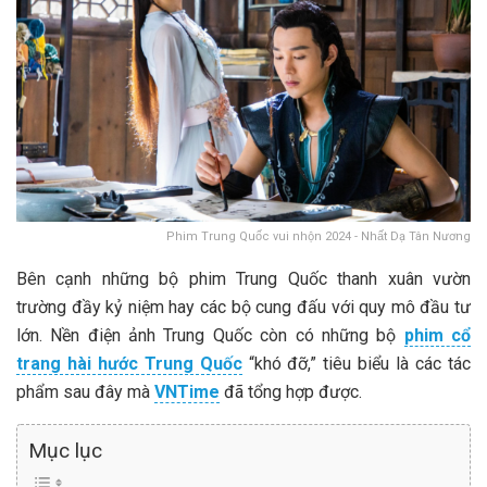
Phim Trung Quốc vui nhộn 2024 - Nhất Dạ Tân Nương
Bên cạnh những bộ phim Trung Quốc thanh xuân vườn
trường đầy kỷ niệm hay các bộ cung đấu với quy mô đầu tư
lớn. Nền điện ảnh Trung Quốc còn có những bộ
phim cổ
trang hài hước Trung Quốc
“khó đỡ,” tiêu biểu là các tác
phẩm sau đây mà
VNTime
đã tổng hợp được.
Mục lục