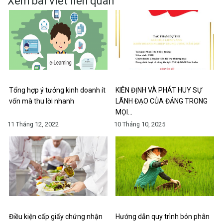
Xem bài viết liên quan
Tổng hợp ý tưởng kinh doanh ít
KIÊN ĐỊNH VÀ PHÁT HUY SỰ
vốn mà thu lời nhanh
LÃNH ĐẠO CỦA ĐẢNG TRONG
MỌI…
11 Tháng 12, 2022
10 Tháng 10, 2025
Điều kiện cấp giấy chứng nhận
Hướng dẫn quy trình bón phân