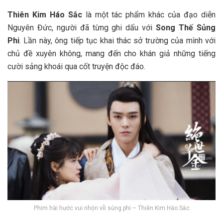
Thiên Kim Háo Sắc
là một tác phẩm khác của đạo diễn
Nguyên Đức, người đã từng ghi dấu với
Song Thế Sủng
Phi
. Lần này, ông tiếp tục khai thác sở trường của mình với
chủ đề xuyên không, mang đến cho khán giả những tiếng
cười sảng khoái qua cốt truyện độc đáo.
Phim hài hước vui nhộn về sủng phi – Thiên Kim Háo Sắc