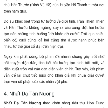
chủ Hàn Thước (Đinh Vũ Hề) của Huyền Hổ Thành – một nơi
toàn nam giới.
Do sự khác biệt trong tư tưởng về giới tính, Trần Thiên Thiên
và Hàn Thước không ngừng xảy ra các xung đột hài hước,
tạo nên những tình huống “dở khóc dở cười.” Trải qua nhiều
biến cố, cuối cùng, cả hai cũng tìm được hạnh phúc bên
nhau, từ thế giới cổ đại đến hiện đại.
Ngay khi phát sóng, bộ phim đã nhanh chóng gây sốt nhờ
cốt truyện độc đáo, tình tiết hài hước, tạo hình bắt mắt, và
diễn xuất tròn vai của dàn diễn viên chính. Tuy vậy, kết phim
vẫn để lại chút tiếc nuối cho khán giả khi chưa giải quyết
trọn vẹn số phận của các nhân vật phụ.
4. Nhất Dạ Tân Nương
Nhất Dạ Tân Nương
theo chân nàng tiểu thư Hoa Dung