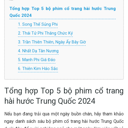
Tổng hợp Top 5 bộ phim cổ trang hài hước Trung
Quốc 2024
1. Song Thế Sủng Phi
2. Thái Tử Phi Thăng Chức Ký
3. Trần Thiên Thiên, Ngày Ấy Bây Giờ
4. Nhất Dạ Tân Nương
5. Manh Phi Giá Đáo
6. Thiên Kim Háo Sắc
Tổng hợp Top 5 bộ phim cổ trang
hài hước Trung Quốc 2024
Nếu bạn đang trải qua một ngày buồn chán, hãy tham khảo
ngay danh sách sáu bộ phim cổ trang hài hước Trung Quốc