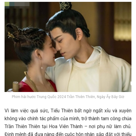
Phim hài hước Trung Quốc 2024 Trần Thiên Thiên, Ngày Ấy Bây Giờ
Vì làm việc quá sức, Tiểu Thiên bất ngờ ngất xỉu và xuyên
không vào chính tác phẩm của mình, trở thành tam công chúa
Trần Thiên Thiên tại Hoa Viên Thành – nơi phụ nữ làm chủ.
Định mệnh đã đưa nàng đến cuộc hôn nhân sắp đặt với thiếu