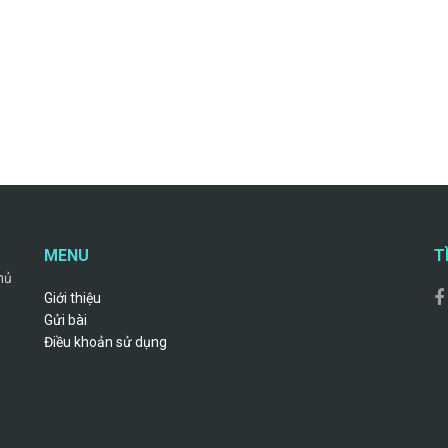
MENU
T
hủ
Giới thiệu
Gửi bài
Điều khoản sử dụng