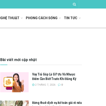
NGHỆ THUẬT
PHONG CÁCH SỐNG
TIN TỨC
Bài viết mới cập nhật
Vay Trả Góp Là Gì? Ưu Và Nhược
Điểm Cần Biết Trước Khi Đăng Ký
2 THÁNG 7, 2026
0
Đừng thuê dịch vụ kế toán giá rẻ nếu