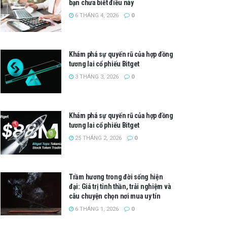
bạn chưa biết điều này
6 THÁNG 4, 2026
0
Khám phá sự quyến rũ của hợp đồng
tương lai cổ phiếu Bitget
3 THÁNG 3, 2026
0
Khám phá sự quyến rũ của hợp đồng
tương lai cổ phiếu Bitget
25 THÁNG 2, 2026
0
Trầm hương trong đời sống hiện
đại: Giá trị tinh thần, trải nghiệm và
câu chuyện chọn nơi mua uy tín
6 THÁNG 1, 2026
0