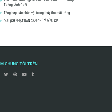
Tường, Ảnh Cưới
Tổng hợp các nhân vật trong thủy thủ mặt trăng
DU LỊCH NHẬT BẢN CẦN CHÚ Ý ĐIỀU GÌ?
ÌM CHÚNG TÔI TRÊN