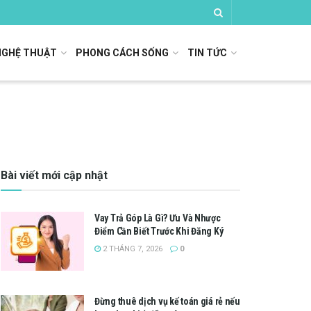
NGHỆ THUẬT
PHONG CÁCH SỐNG
TIN TỨC
Bài viết mới cập nhật
Vay Trả Góp Là Gì? Ưu Và Nhược
Điểm Cần Biết Trước Khi Đăng Ký
2 THÁNG 7, 2026
0
Đừng thuê dịch vụ kế toán giá rẻ nếu