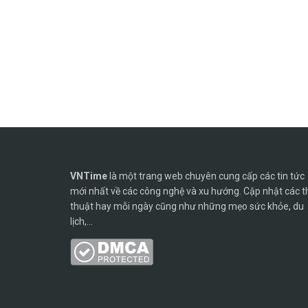
VNTime
là một trang web chuyên cung cấp các tin tức
mới nhất về các công nghệ và xu hướng. Cập nhật các t
thuật hay mỗi ngày cũng như những mẹo sức khỏe, du
lịch,...