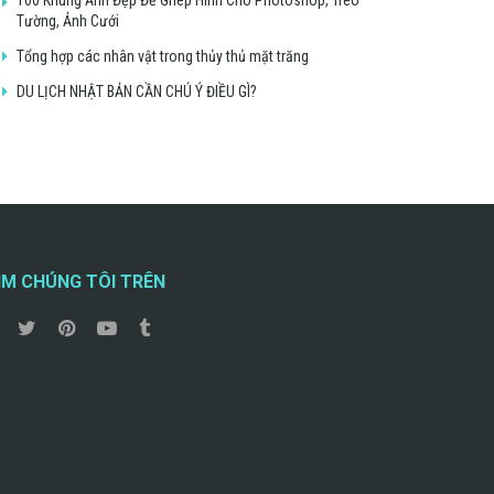
Tường, Ảnh Cưới
Tổng hợp các nhân vật trong thủy thủ mặt trăng
DU LỊCH NHẬT BẢN CẦN CHÚ Ý ĐIỀU GÌ?
ÌM CHÚNG TÔI TRÊN