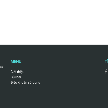
MENU
T
hủ
Giới thiệu
Gửi bài
Điều khoản sử dụng