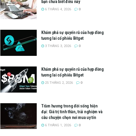
bạn chưa biết điều này
6 THÁNG 4, 2026
0
Khám phá sự quyến rũ của hợp đồng
tương lai cổ phiếu Bitget
3 THÁNG 3, 2026
0
Khám phá sự quyến rũ của hợp đồng
tương lai cổ phiếu Bitget
25 THÁNG 2, 2026
0
Trầm hương trong đời sống hiện
đại: Giá trị tinh thần, trải nghiệm và
câu chuyện chọn nơi mua uy tín
6 THÁNG 1, 2026
0