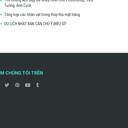
Tường, Ảnh Cưới
Tổng hợp các nhân vật trong thủy thủ mặt trăng
DU LỊCH NHẬT BẢN CẦN CHÚ Ý ĐIỀU GÌ?
ÌM CHÚNG TÔI TRÊN