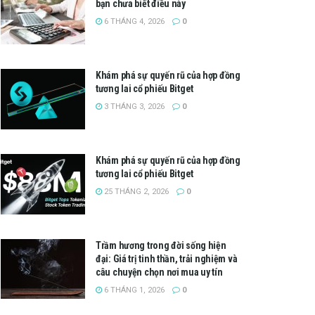
bạn chưa biết điều này
6 THÁNG 4, 2026
0
Khám phá sự quyến rũ của hợp đồng
tương lai cổ phiếu Bitget
3 THÁNG 3, 2026
0
Khám phá sự quyến rũ của hợp đồng
tương lai cổ phiếu Bitget
25 THÁNG 2, 2026
0
Trầm hương trong đời sống hiện
đại: Giá trị tinh thần, trải nghiệm và
câu chuyện chọn nơi mua uy tín
6 THÁNG 1, 2026
0