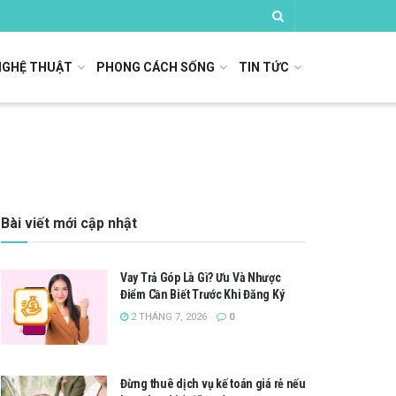
NGHỆ THUẬT
PHONG CÁCH SỐNG
TIN TỨC
Bài viết mới cập nhật
Vay Trả Góp Là Gì? Ưu Và Nhược
Điểm Cần Biết Trước Khi Đăng Ký
2 THÁNG 7, 2026
0
Đừng thuê dịch vụ kế toán giá rẻ nếu