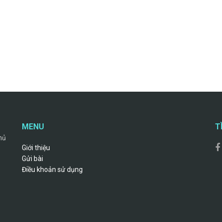
MENU
T
hủ
Giới thiệu
Gửi bài
Điều khoản sử dụng