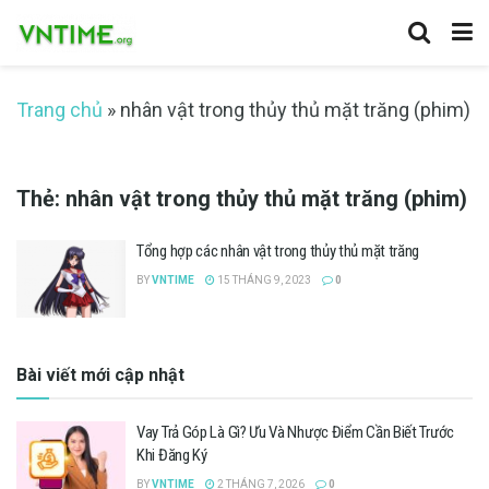
Trang chủ
»
nhân vật trong thủy thủ mặt trăng (phim)
Thẻ:
nhân vật trong thủy thủ mặt trăng (phim)
Tổng hợp các nhân vật trong thủy thủ mặt trăng
BY
VNTIME
15 THÁNG 9, 2023
0
Bài viết mới cập nhật
Vay Trả Góp Là Gì? Ưu Và Nhược Điểm Cần Biết Trước
Khi Đăng Ký
BY
VNTIME
2 THÁNG 7, 2026
0