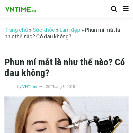
Trang chủ
»
Sức khỏe
»
Làm đẹp
»
Phun mí mắt là
như thế nào? Có đau không?
Phun mí mắt là như thế nào? Có
đau không?
by
VNTime
20 Tháng 3, 2025