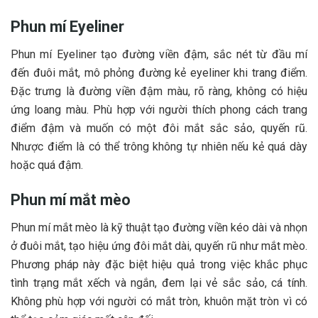
Phun mí Eyeliner
Phun mí Eyeliner tạo đường viền đậm, sắc nét từ đầu mí
đến đuôi mắt, mô phỏng đường kẻ eyeliner khi trang điểm.
Đặc trưng là đường viền đậm màu, rõ ràng, không có hiệu
ứng loang màu. Phù hợp với người thích phong cách trang
điểm đậm và muốn có một đôi mắt sắc sảo, quyến rũ.
Nhược điểm là có thể trông không tự nhiên nếu kẻ quá dày
hoặc quá đậm.
Phun mí mắt mèo​
Phun mí mắt mèo là kỹ thuật tạo đường viền kéo dài và nhọn
ở đuôi mắt, tạo hiệu ứng đôi mắt dài, quyến rũ như mắt mèo.
Phương pháp này đặc biệt hiệu quả trong việc khắc phục
tình trạng mắt xếch và ngắn, đem lại vẻ sắc sảo, cá tính.
Không phù hợp với người có mắt tròn, khuôn mặt tròn vì có