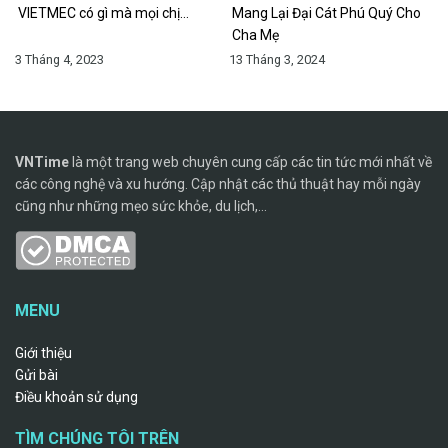
VIETMEC có gì mà mọi chị…
Mang Lại Đại Cát Phú Quý Cho
Cha Mẹ
3 Tháng 4, 2023
13 Tháng 3, 2024
VNTime
là một trang web chuyên cung cấp các tin tức mới nhất về
các công nghệ và xu hướng. Cập nhật các thủ thuật hay mỗi ngày
cũng như những mẹo sức khỏe, du lịch,...
MENU
Giới thiệu
Gửi bài
Điều khoản sử dụng
TÌM CHÚNG TÔI TRÊN