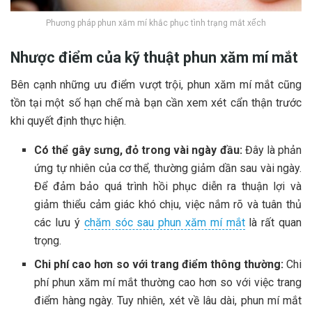
Phương pháp phun xăm mí khắc phục tình trạng mắt xếch
Nhược điểm của kỹ thuật phun xăm mí mắt
Bên cạnh những ưu điểm vượt trội, phun xăm mí mắt cũng
tồn tại một số hạn chế mà bạn cần xem xét cẩn thận trước
khi quyết định thực hiện.
Có thể gây sưng, đỏ trong vài ngày đầu:
Đây là phản
ứng tự nhiên của cơ thể, thường giảm dần sau vài ngày.
Để đảm bảo quá trình hồi phục diễn ra thuận lợi và
giảm thiểu cảm giác khó chịu, việc nắm rõ và tuân thủ
các lưu ý
chăm sóc sau phun xăm mí mắt
là rất quan
trọng.
Chi phí cao hơn so với trang điểm thông thường:
Chi
phí phun xăm mí mắt thường cao hơn so với việc trang
điểm hàng ngày. Tuy nhiên, xét về lâu dài, phun mí mắt