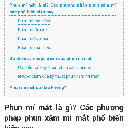
Phun mí mắt là gì? Các phương pháp phun xăm mí
mắt phổ biến hiện nay
Phun mí mở tròng
Phun mí Ombre
Phun mí Eyeliner
Phun mí mắt mèo​
Ưu điểm và nhược điểm của phun mí mắt
Ưu điểm của kỹ thuật phun xăm mí mắt
Nhược điểm của kỹ thuật phun xăm mí mắt
Phun mí mắt có đau không?
Phun mí mắt là gì? Các phương
pháp phun xăm mí mắt phổ biến