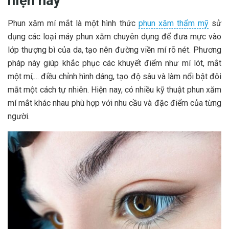
hiện nay
Phun xăm mí mắt là một hình thức
phun xăm thẩm mỹ
sử
dụng các loại máy phun xăm chuyên dụng để đưa mực vào
lớp thượng bì của da, tạo nên đường viền mí rõ nét. Phương
pháp này giúp khắc phục các khuyết điểm như mí lót, mắt
một mí,… điều chỉnh hình dáng, tạo độ sâu và làm nổi bật đôi
mắt một cách tự nhiên. Hiện nay, có nhiều kỹ thuật phun xăm
mí mắt khác nhau phù hợp với nhu cầu và đặc điểm của từng
người.