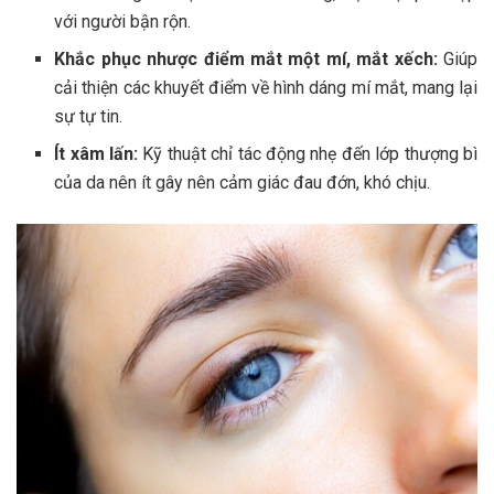
với người bận rộn.
Khắc phục nhược điểm mắt một mí, mắt xếch:
Giúp
cải thiện các khuyết điểm về hình dáng mí mắt, mang lại
sự tự tin.
Ít xâm lấn:
Kỹ thuật chỉ tác động nhẹ đến lớp thượng bì
của da nên ít gây nên cảm giác đau đớn, khó chịu.