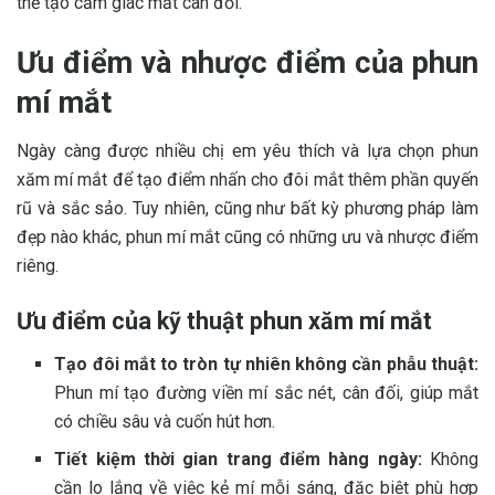
thể tạo cảm giác mất cân đối.
Ưu điểm và nhược điểm của phun
mí mắt
Ngày càng được nhiều chị em yêu thích và lựa chọn phun
xăm mí mắt để tạo điểm nhấn cho đôi mắt thêm phần quyến
rũ và sắc sảo. Tuy nhiên, cũng như bất kỳ phương pháp làm
đẹp nào khác, phun mí mắt cũng có những ưu và nhược điểm
riêng.
Ưu điểm của kỹ thuật phun xăm mí mắt
Tạo đôi mắt to tròn tự nhiên không cần phẫu thuật:
Phun mí tạo đường viền mí sắc nét, cân đối, giúp mắt
có chiều sâu và cuốn hút hơn.
Tiết kiệm thời gian trang điểm hàng ngày:
Không
cần lo lắng về việc kẻ mí mỗi sáng, đặc biệt phù hợp