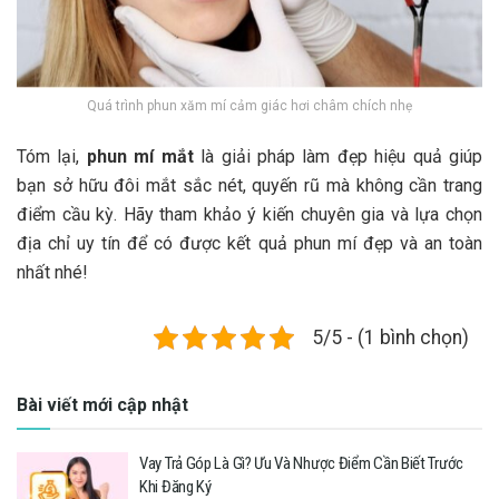
Quá trình phun xăm mí cảm giác hơi châm chích nhẹ
Tóm lại,
phun mí mắt
là giải pháp làm đẹp hiệu quả giúp
bạn sở hữu đôi mắt sắc nét, quyến rũ mà không cần trang
điểm cầu kỳ. Hãy tham khảo ý kiến chuyên gia và lựa chọn
địa chỉ uy tín để có được kết quả phun mí đẹp và an toàn
nhất nhé!
5/5 - (1 bình chọn)
Bài viết mới cập nhật
Vay Trả Góp Là Gì? Ưu Và Nhược Điểm Cần Biết Trước
Khi Đăng Ký