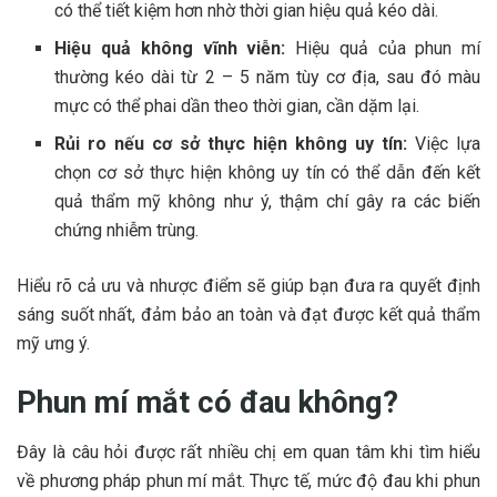
có thể tiết kiệm hơn nhờ thời gian hiệu quả kéo dài.
Hiệu quả không vĩnh viễn:
Hiệu quả của phun mí
thường kéo dài từ 2 – 5 năm tùy cơ địa, sau đó màu
mực có thể phai dần theo thời gian, cần dặm lại.
Rủi ro nếu cơ sở thực hiện không uy tín:
Việc lựa
chọn cơ sở thực hiện không uy tín có thể dẫn đến kết
quả thẩm mỹ không như ý, thậm chí gây ra các biến
chứng nhiễm trùng.
Hiểu rõ cả ưu và nhược điểm sẽ giúp bạn đưa ra quyết định
sáng suốt nhất, đảm bảo an toàn và đạt được kết quả thẩm
mỹ ưng ý.
Phun mí mắt có đau không?
Đây là câu hỏi được rất nhiều chị em quan tâm khi tìm hiểu
về phương pháp phun mí mắt. Thực tế, mức độ đau khi phun