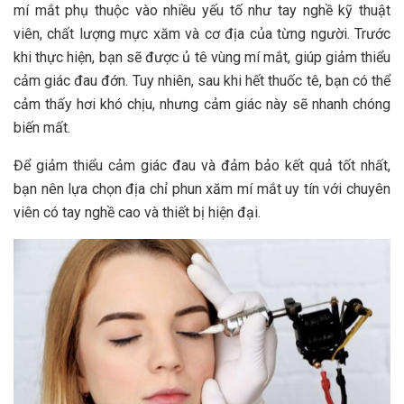
mí mắt phụ thuộc vào nhiều yếu tố như tay nghề kỹ thuật
viên, chất lượng mực xăm và cơ địa của từng người. Trước
khi thực hiện, bạn sẽ được ủ tê vùng mí mắt, giúp giảm thiểu
cảm giác đau đớn. Tuy nhiên, sau khi hết thuốc tê, bạn có thể
cảm thấy hơi khó chịu, nhưng cảm giác này sẽ nhanh chóng
biến mất.
Để giảm thiểu cảm giác đau và đảm bảo kết quả tốt nhất,
bạn nên lựa chọn địa chỉ phun xăm mí mắt uy tín với chuyên
viên có tay nghề cao và thiết bị hiện đại.