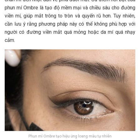
phun mí Ombre là tạo độ mềm mại và chiều sâu cho đường
viền mí, giúp mắt trông to tròn và quyến rũ hơn. Tuy nhiên,
cần lưu ý rằng phương pháp này có thể không phù hợp với
người có đường viền mắt quá mỏng hoặc da mí quá nhạy
cảm.
Phun mí Ombre tạo hiệu ứng loang màu tự nhiên