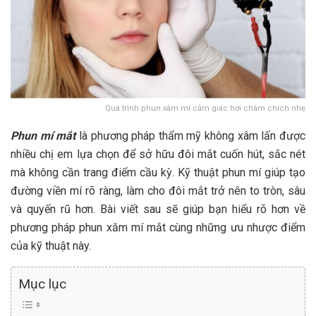
Quá trình phun xăm mí cảm giác hơi châm chích nhẹ
Phun mí mắt
là phương pháp thẩm mỹ không xâm lấn được
nhiều chị em lựa chọn để sở hữu đôi mắt cuốn hút, sắc nét
mà không cần trang điểm cầu kỳ. Kỹ thuật phun mí giúp tạo
đường viền mí rõ ràng, làm cho đôi mắt trở nên to tròn, sâu
và quyến rũ hơn. Bài viết sau sẽ giúp bạn hiểu rõ hơn về
phương pháp phun xăm mí mắt cùng những ưu nhược điểm
của kỹ thuật này.
Mục lục