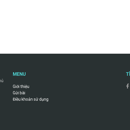
MENU
T
hủ
Giới thiệu
Gửi bài
Điều khoản sử dụng