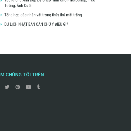
Tường, Ảnh Cưới
Tổng hợp các nhân vật trong thủy thủ mặt trăng
DU LỊCH NHẬT BẢN CẦN CHÚ Ý ĐIỀU GÌ?
ÌM CHÚNG TÔI TRÊN