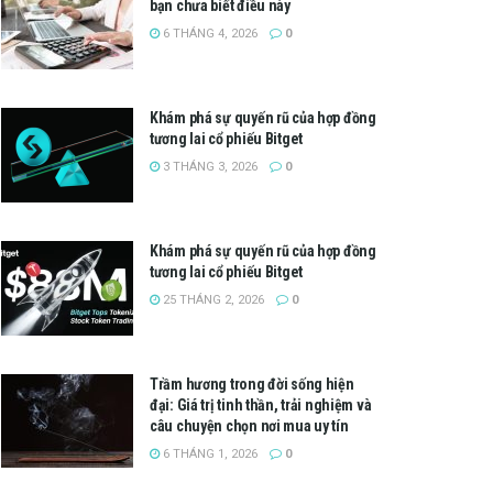
bạn chưa biết điều này
6 THÁNG 4, 2026
0
Khám phá sự quyến rũ của hợp đồng
tương lai cổ phiếu Bitget
3 THÁNG 3, 2026
0
Khám phá sự quyến rũ của hợp đồng
tương lai cổ phiếu Bitget
25 THÁNG 2, 2026
0
Trầm hương trong đời sống hiện
đại: Giá trị tinh thần, trải nghiệm và
câu chuyện chọn nơi mua uy tín
6 THÁNG 1, 2026
0