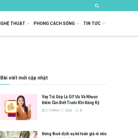
NGHỆ THUẬT
PHONG CÁCH SỐNG
TIN TỨC
Bài viết mới cập nhật
Vay Trả Góp Là Gì? Ưu Và Nhược
Điểm Cần Biết Trước Khi Đăng Ký
2 THÁNG 7, 2026
0
Đừng thuê dịch vụ kế toán giá rẻ nếu