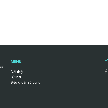
MENU
T
hủ
Giới thiệu
Gửi bài
Điều khoản sử dụng