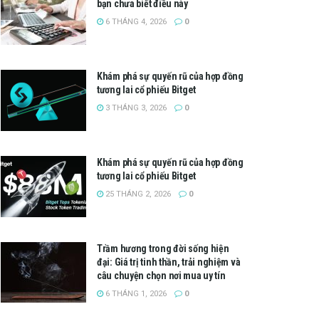
bạn chưa biết điều này
6 THÁNG 4, 2026
0
Khám phá sự quyến rũ của hợp đồng
tương lai cổ phiếu Bitget
3 THÁNG 3, 2026
0
Khám phá sự quyến rũ của hợp đồng
tương lai cổ phiếu Bitget
25 THÁNG 2, 2026
0
Trầm hương trong đời sống hiện
đại: Giá trị tinh thần, trải nghiệm và
câu chuyện chọn nơi mua uy tín
6 THÁNG 1, 2026
0