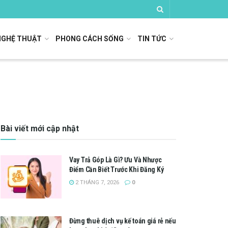
NGHỆ THUẬT
PHONG CÁCH SỐNG
TIN TỨC
Bài viết mới cập nhật
Vay Trả Góp Là Gì? Ưu Và Nhược
Điểm Cần Biết Trước Khi Đăng Ký
2 THÁNG 7, 2026
0
Đừng thuê dịch vụ kế toán giá rẻ nếu