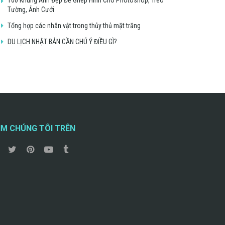
Tường, Ảnh Cưới
Tổng hợp các nhân vật trong thủy thủ mặt trăng
DU LỊCH NHẬT BẢN CẦN CHÚ Ý ĐIỀU GÌ?
ÌM CHÚNG TÔI TRÊN