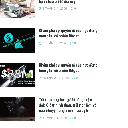
bạn chưa biết điều này
6 THÁNG 4, 2026
0
Khám phá sự quyến rũ của hợp đồng
tương lai cổ phiếu Bitget
3 THÁNG 3, 2026
0
Khám phá sự quyến rũ của hợp đồng
tương lai cổ phiếu Bitget
25 THÁNG 2, 2026
0
Trầm hương trong đời sống hiện
đại: Giá trị tinh thần, trải nghiệm và
câu chuyện chọn nơi mua uy tín
6 THÁNG 1, 2026
0