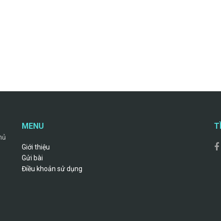
MENU
T
hủ
Giới thiệu
Gửi bài
Điều khoản sử dụng