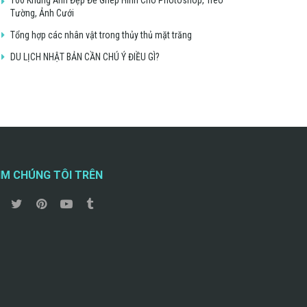
Tường, Ảnh Cưới
Tổng hợp các nhân vật trong thủy thủ mặt trăng
DU LỊCH NHẬT BẢN CẦN CHÚ Ý ĐIỀU GÌ?
ÌM CHÚNG TÔI TRÊN