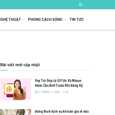
NGHỆ THUẬT
PHONG CÁCH SỐNG
TIN TỨC
Bài viết mới cập nhật
Vay Trả Góp Là Gì? Ưu Và Nhược
Điểm Cần Biết Trước Khi Đăng Ký
2 THÁNG 7, 2026
0
Đừng thuê dịch vụ kế toán giá rẻ nếu