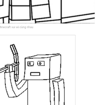
necraft vui vẻ cùng nhau