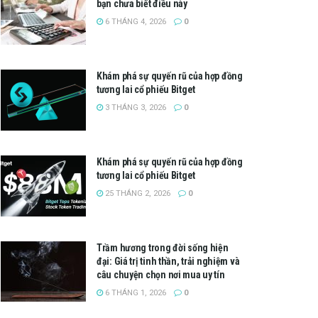
bạn chưa biết điều này
6 THÁNG 4, 2026
0
Khám phá sự quyến rũ của hợp đồng
tương lai cổ phiếu Bitget
3 THÁNG 3, 2026
0
Khám phá sự quyến rũ của hợp đồng
tương lai cổ phiếu Bitget
25 THÁNG 2, 2026
0
Trầm hương trong đời sống hiện
đại: Giá trị tinh thần, trải nghiệm và
câu chuyện chọn nơi mua uy tín
6 THÁNG 1, 2026
0