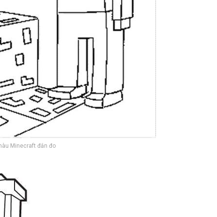
màu Minecraft đắn đo