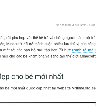
Tranh tô màu Minecraft thú cưng
dẫn, rất phù hợp với thế hệ trẻ và những người hâm mộ trò
tận, Minecraft đã trở thành cuộc phiêu lưu thú vị của hàng
a mắt tới các bạn bộ sưu tập hơn 70 bức
tranh tô màu
ội mới cho các bé khám phá và sáng tạo thế giới Minecraft
đẹp cho bé mới nhất
ho bé mới nhất được cập nhật tại website VNtime.org sẽ