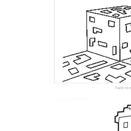
Tranh tô 