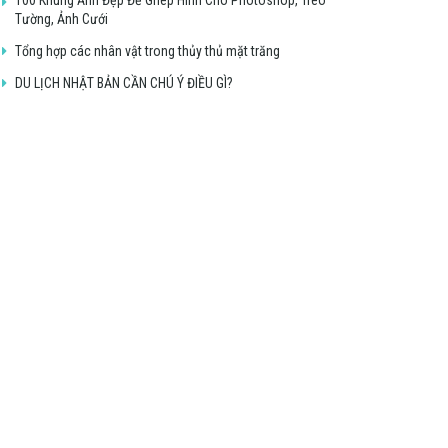
Tường, Ảnh Cưới
Tổng hợp các nhân vật trong thủy thủ mặt trăng
DU LỊCH NHẬT BẢN CẦN CHÚ Ý ĐIỀU GÌ?