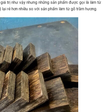
u giá trị như vậy nhưng những sản phẩm được gọi là làm từ
 lại rẻ hơn nhiều so với sản phẩm làm từ gỗ trầm hương.