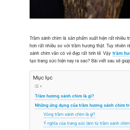
Trầm sánh chìm là sản phẩm xuất hiện rất nhiều tr
hơn rất nhiều so với trầm hương thật. Tuy nhiên
sánh chìm vẫn có vẻ đẹp rất tinh tế. Vậy
trầm hư
tạo trang sức hiện nay ra sao? Bài viết sau sẽ giúp
Mục lục
Trầm hương sánh chìm là gì?
Những ứng dụng của trầm hương sánh chìm tr
Vòng trầm sánh chìm là gì?
Ý nghĩa của trang sức làm từ trầm sánh chìm