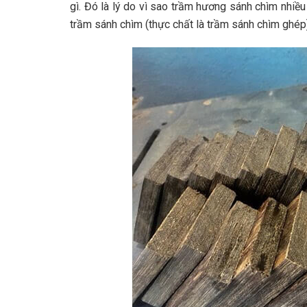
gì. Đó là lý do vì sao trầm hương sánh chìm nhiề
trầm sánh chìm (thực chất là trầm sánh chìm ghép)