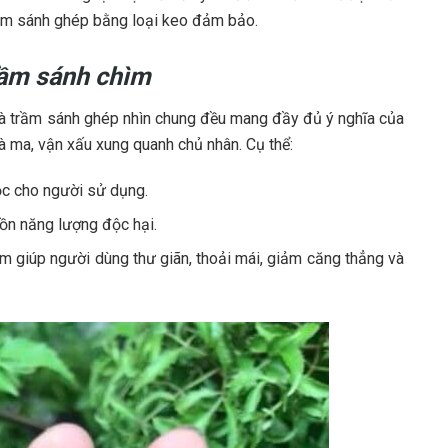
ầm sánh ghép bằng loại keo đảm bảo.
trầm sánh chìm
à trầm sánh ghép nhìn chung đều mang đầy đủ ý nghĩa của
à ma, vận xấu xung quanh chủ nhân. Cụ thể:
ộc cho người sử dụng.
ồn năng lượng độc hại.
m giúp người dùng thư giãn, thoải mái, giảm căng thẳng và