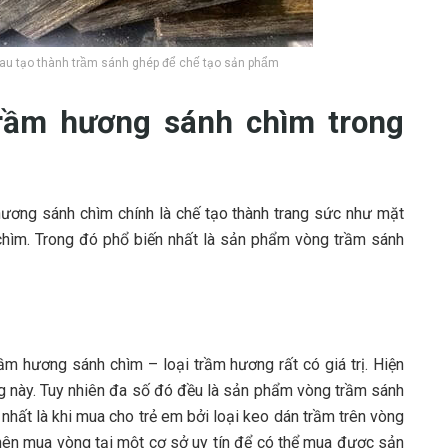
au tạo thành trầm sánh ghép để chế tạo sản phẩm
rầm hương sánh chìm trong
ương sánh chìm chính là chế tạo thành trang sức như mặt
chìm. Trong đó phổ biến nhất là sản phẩm vòng trầm sánh
ầm hương sánh chìm – loại trầm hương rất có giá trị. Hiện
òng này. Tuy nhiên đa số đó đều là sản phẩm vòng trầm sánh
nhất là khi mua cho trẻ em bởi loại keo dán trầm trên vòng
ên mua vòng tại một cơ sở uy tín để có thể mua được sản