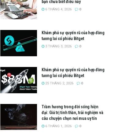
bạn chưa biết điều này
6 THÁNG 4, 2026
0
Khám phá sự quyến rũ của hợp đồng
tương lai cổ phiếu Bitget
3 THÁNG 3, 2026
0
Khám phá sự quyến rũ của hợp đồng
tương lai cổ phiếu Bitget
25 THÁNG 2, 2026
0
Trầm hương trong đời sống hiện
đại: Giá trị tinh thần, trải nghiệm và
câu chuyện chọn nơi mua uy tín
6 THÁNG 1, 2026
0