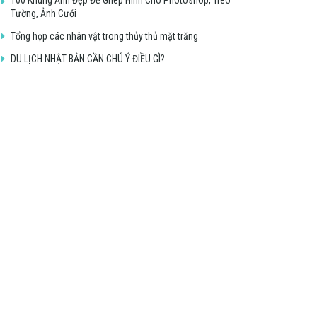
Tường, Ảnh Cưới
Tổng hợp các nhân vật trong thủy thủ mặt trăng
DU LỊCH NHẬT BẢN CẦN CHÚ Ý ĐIỀU GÌ?