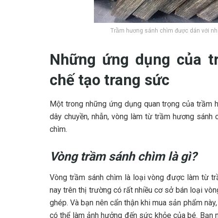
Trầm hương sánh chìm được dán với nh
Những ứng dụng của t
chế tạo trang sức
Một trong những ứng dụng quan trọng của trầm h
dây chuyền, nhẫn, vòng làm từ trầm hương sánh 
chìm.
Vòng trầm sánh chìm là gì?
Vòng trầm sánh chìm là loại vòng được làm từ tr
nay trên thị trường có rất nhiều cơ sở bán loại v
ghép. Và bạn nên cẩn thận khi mua sản phẩm này, 
có thể làm ảnh hưởng đến sức khỏe của bé. Bạn n