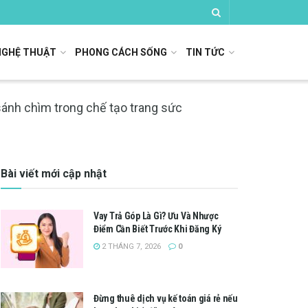
NGHỆ THUẬT
PHONG CÁCH SỐNG
TIN TỨC
ánh chìm trong chế tạo trang sức
Bài viết mới cập nhật
Vay Trả Góp Là Gì? Ưu Và Nhược
Điểm Cần Biết Trước Khi Đăng Ký
2 THÁNG 7, 2026
0
Đừng thuê dịch vụ kế toán giá rẻ nếu