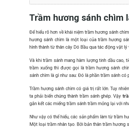
Trầm hương sánh chìm l
Để hiểu rõ hơn về khái niệm trầm hương sánh chìm
hương sánh chìm là một loại của trầm hương sá
hình thành từ thân cây Dó Bầu qua tác động vật lý 
Và khi trầm sánh mang hàm lượng tinh dầu cao, tí
trầm xuống thì được gọi là trầm hương sánh chìm
sánh chìm là gì như sau: Đó là phần trầm sánh có
Trầm hương sánh chìm có giá trị rất lớn. Tuy nhi
ta phải biến chúng thành trầm sánh ghép. Vậy
tr
gắn kết các miếng trầm sánh trầm mỏng lại với nh
Như vậy có thể hiểu, các sản phẩm làm từ trầm h
Một loại trầm nhân tạo. Bởi bản thân trầm hương 