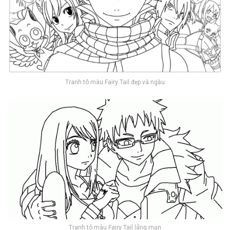
Tranh tô màu Fairy Tail đẹp và ngầu
Tranh tô màu Fairy Tail lãng mạn