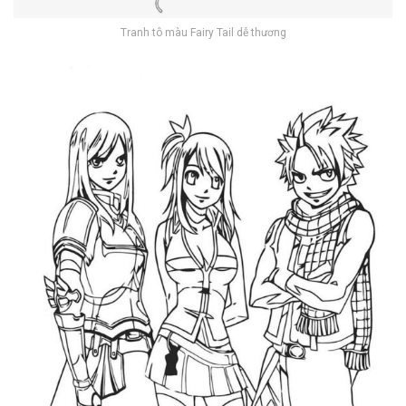
Tranh tô màu Fairy Tail dễ thương