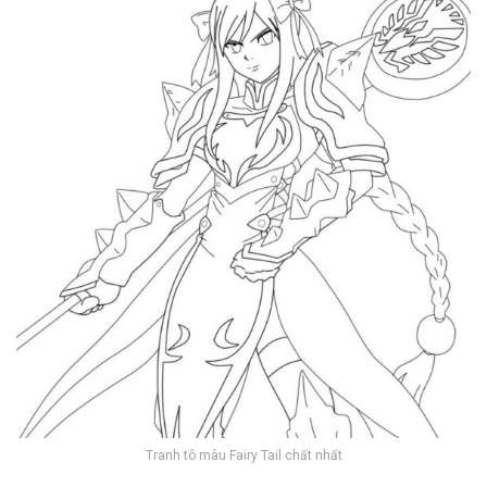
Tranh tô màu Fairy Tail chất nhất