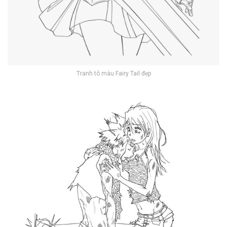
Tranh tô màu Fairy Tail đẹp