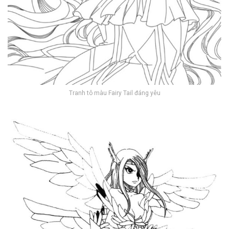
Tranh tô màu Fairy Tail đáng yêu