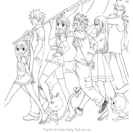
Tranh tô màu Fairy Tail vui vẻ