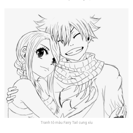
Tranh tô màu Fairy Tail cưng xỉu