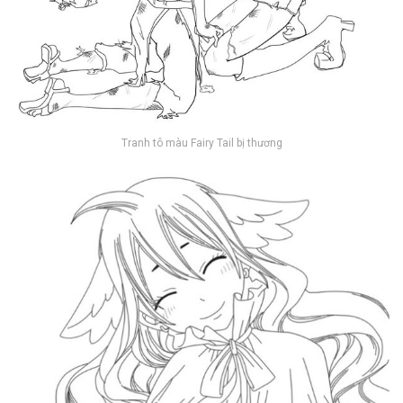
Tranh tô màu Fairy Tail bị thương