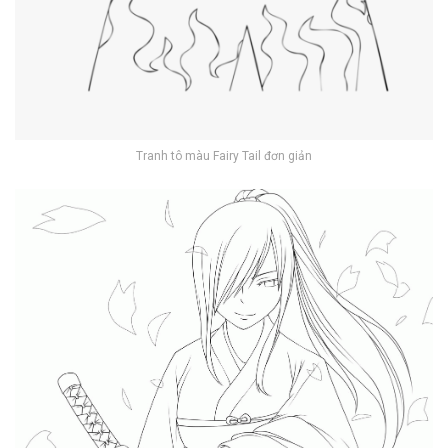
Tranh tô màu Fairy Tail đơn giản