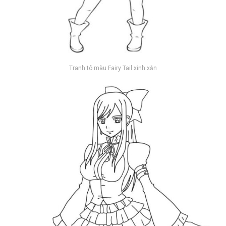
Tranh tô màu Fairy Tail xinh xắn