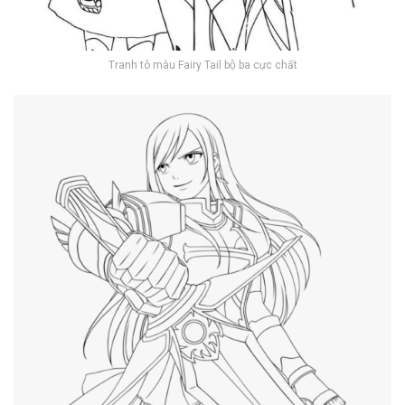
Tranh tô màu Fairy Tail bộ ba cực chất