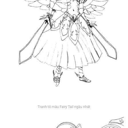
Tranh tô màu Fairy Tail ngầu nhất