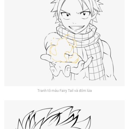
Tranh tô màu Fairy Tail và đốm lửa