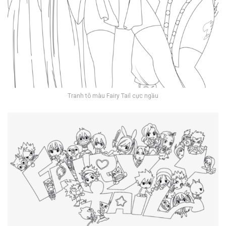
Tranh tô màu Fairy Tail cực ngầu