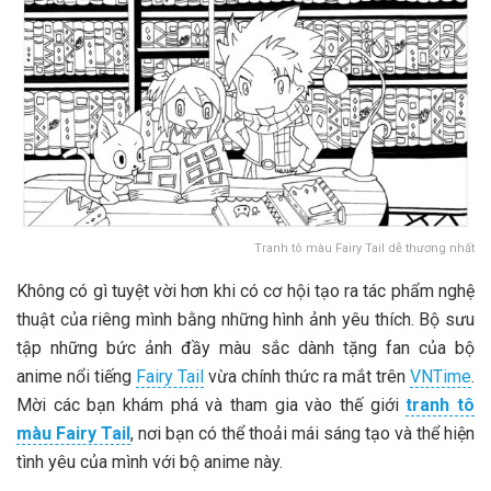
Tranh tô màu Fairy Tail dễ thương nhất
Không có gì tuyệt vời hơn khi có cơ hội tạo ra tác phẩm nghệ
thuật của riêng mình bằng những hình ảnh yêu thích. Bộ sưu
tập những bức ảnh đầy màu sắc dành tặng fan của bộ
anime nổi tiếng
Fairy Tail
vừa chính thức ra mắt trên
VNTime
.
Mời các bạn khám phá và tham gia vào thế giới
tranh tô
màu Fairy Tail
, nơi bạn có thể thoải mái sáng tạo và thể hiện
tình yêu của mình với bộ anime này.