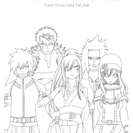
Tranh tô màu Fairy Tail chất