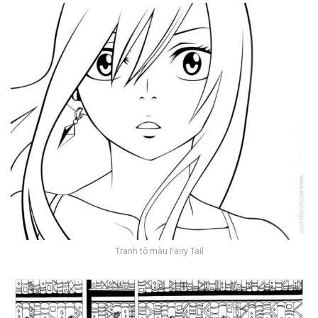
Tranh tô màu Fairy Tail