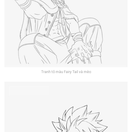
Tranh tô màu Fairy Tail và mèo