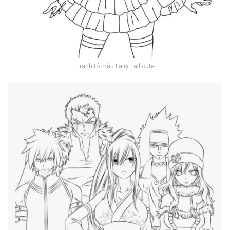
Tranh tô màu Fairy Tail cute