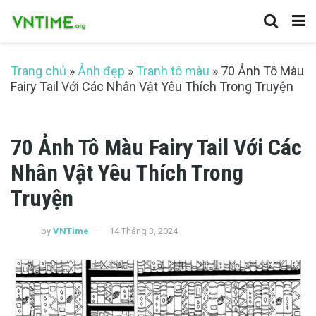
Trang chủ
»
Ảnh đẹp
»
Tranh tô màu
»
70 Ảnh Tô Màu
Fairy Tail Với Các Nhân Vật Yêu Thích Trong Truyện
70 Ảnh Tô Màu Fairy Tail Với Các
Nhân Vật Yêu Thích Trong
Truyện
by
VNTime
14 Tháng 3, 2024