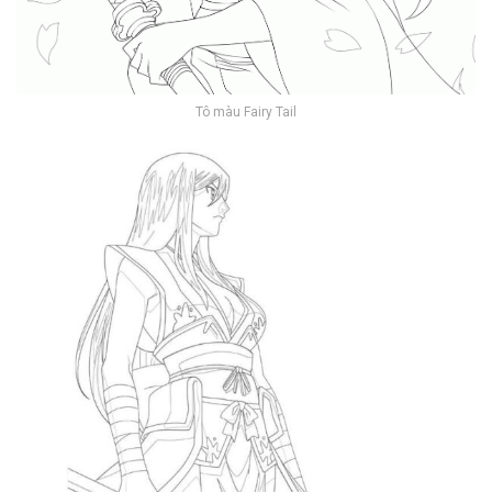
Tô màu Fairy Tail