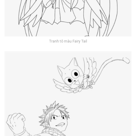
Tranh tô màu Fairy Tail