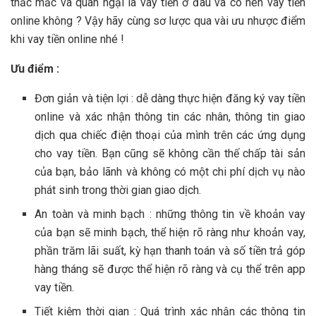
thắc mắc và quan ngại là vay tiền ở đâu và có nên vay tiền
online không ? Vậy hãy cùng sơ lược qua vài ưu nhược điểm
khi vay tiền online nhé !
Ưu điểm :
Đơn giản và tiện lợi : dễ dàng thực hiện đăng ký vay tiền
online và xác nhận thông tin các nhân, thông tin giao
dịch qua chiếc điện thoại của mình trên các ứng dụng
cho vay tiền. Bạn cũng sẽ không cần thế chấp tài sản
của bạn, bảo lãnh và không có một chi phí dịch vụ nào
phát sinh trong thời gian giao dịch.
An toàn và minh bạch : những thông tin về khoản vay
của bạn sẽ minh bạch, thể hiện rõ ràng như khoản vay,
phần trăm lãi suất, kỳ hạn thanh toán và số tiền trả góp
hàng tháng sẽ được thể hiện rõ ràng và cụ thể trên app
vay tiền.
Tiết kiệm thời gian : Quá trình xác nhận các thông tin