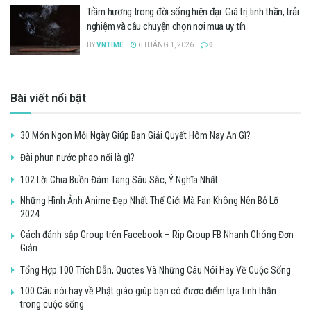
Trầm hương trong đời sống hiện đại: Giá trị tinh thần, trải
nghiệm và câu chuyện chọn nơi mua uy tín
BY
VNTIME
6 THÁNG 1, 2026
0
Bài viết nổi bật
30 Món Ngon Mỗi Ngày Giúp Bạn Giải Quyết Hôm Nay Ăn Gì?
Đài phun nước phao nổi là gì?
102 Lời Chia Buồn Đám Tang Sâu Sắc, Ý Nghĩa Nhất
Những Hình Ảnh Anime Đẹp Nhất Thế Giới Mà Fan Không Nên Bỏ Lỡ
2024
Cách đánh sập Group trên Facebook – Rip Group FB Nhanh Chóng Đơn
Giản
Tổng Hợp 100 Trích Dẫn, Quotes Và Những Câu Nói Hay Về Cuộc Sống
100 Câu nói hay về Phật giáo giúp bạn có được điểm tựa tinh thần
trong cuộc sống