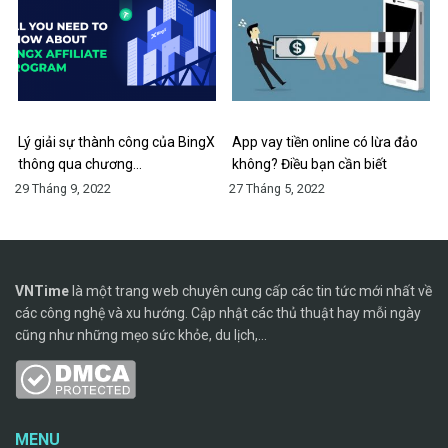
Lý giải sự thành công của BingX
App vay tiền online có lừa đảo
thông qua chương…
không? Điều bạn cần biết
29 Tháng 9, 2022
27 Tháng 5, 2022
VNTime
là một trang web chuyên cung cấp các tin tức mới nhất về
các công nghệ và xu hướng. Cập nhật các thủ thuật hay mỗi ngày
cũng như những mẹo sức khỏe, du lịch,...
MENU