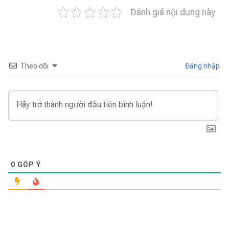
Đánh giá nội dung này
Theo dõi
Đăng nhập
0
GÓP Ý