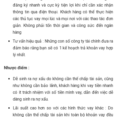
đăng ký nhanh và cực kỳ tiện lợi khi chỉ cần xác nhận
thông tin qua điện thoại. Khách hàng có thể thực hiện
các thủ tục vay mọi lúc và mọi nơi với các thao tác đơn
giản. Không phải tốn thời gian và công sức đến ngân
hàng
Tư vấn hiệu quả : Những con số công ty tài chính đưa ra
đảm báo rằng bạn sẽ có 1 kế hoạch trả khoản vay hợp
lý nhất.
Nhược điểm :
Dễ sinh ra nợ xấu do không cần thế chấp tài sản, cũng
như không cần bảo lãnh, khách hàng khi vay tiền nhanh
có ít trách nhiệm với số tiền mình vay, dẫn đến việc dễ
dàng sinh ra nợ xấu.
Lãi suất cao hơn so với các hình thức vay khác : Do
không cần thế chấp tài sản khi toàn bộ khoản vay đều