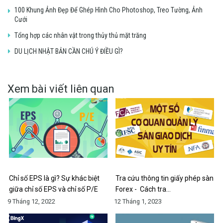
100 Khung Ảnh Đẹp Để Ghép Hình Cho Photoshop, Treo Tường, Ảnh
Cưới
Tổng hợp các nhân vật trong thủy thủ mặt trăng
DU LỊCH NHẬT BẢN CẦN CHÚ Ý ĐIỀU GÌ?
Xem bài viết liên quan
Chỉ số EPS là gì? Sự khác biệt
Tra cứu thông tin giấy phép sàn
giữa chỉ số EPS và chỉ số P/E
Forex - Cách tra…
9 Tháng 12, 2022
12 Tháng 1, 2023