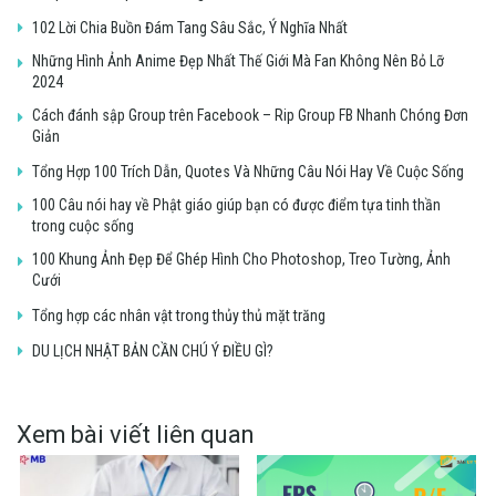
102 Lời Chia Buồn Đám Tang Sâu Sắc, Ý Nghĩa Nhất
Những Hình Ảnh Anime Đẹp Nhất Thế Giới Mà Fan Không Nên Bỏ Lỡ
2024
Cách đánh sập Group trên Facebook – Rip Group FB Nhanh Chóng Đơn
Giản
Tổng Hợp 100 Trích Dẫn, Quotes Và Những Câu Nói Hay Về Cuộc Sống
100 Câu nói hay về Phật giáo giúp bạn có được điểm tựa tinh thần
trong cuộc sống
100 Khung Ảnh Đẹp Để Ghép Hình Cho Photoshop, Treo Tường, Ảnh
Cưới
Tổng hợp các nhân vật trong thủy thủ mặt trăng
DU LỊCH NHẬT BẢN CẦN CHÚ Ý ĐIỀU GÌ?
Xem bài viết liên quan