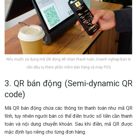
Nếu muốn sử dụng mã QR động để nhận thanh toán, Doanh nghiệp Bán lẻ
cần đầu tư thêm phần mềm bán hàng và máy POS
3. QR bán động (Semi-dynamic QR
code)
Mã QR bán động chứa các thông tin thanh toán như mã QR
tĩnh, tuy nhiên người bán có thể điền trước số tiền cần thanh
toán và nội dung chuyển khoản. Sau khi điền, mã QR được
mặc định tạo riêng cho từng đơn hàng.