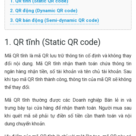
1. QR tĩnh (Static QR code)
2. QR động (Dynamic QR code)
3. QR bán động (Semi-dynamic QR code)
1. QR tĩnh (Static QR code)
Mã QR tĩnh là mã QR lưu trữ thông tin cố định và không thay
đổi nội dung. Mã QR tĩnh nhận thanh toán chứa thông tin
ngân hàng nhận tiền, số tài khoản và tên chủ tài khoản. Sau
khi tạo mã QR tĩnh thành công, thông tin của mã QR sẽ không
thể thay đổi.
Mã QR tĩnh thường được các Doanh nghiệp Bán lẻ in và
trưng bày tại cửa hàng để nhận thanh toán. Người mua sau
khi quét mã sẽ phải tự điền số tiền cần thanh toán và nội
dung chuyển khoản.