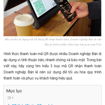
Nếu muốn sử dụng mã QR động để nhận thanh toán, Doanh nghiệp Bán lẻ cần
đầu tư thêm phần mềm bán hàng và máy POS
Hình thức thanh toán mã QR được nhiều Doanh nghiệp Bán lẻ
áp dụng vì tính thuận tiện, nhanh chóng và bảo mật. Trong bài
viết này, hãy cùng tìm hiểu 3 loại mã QR nhận thanh toán
Doanh nghiệp Bán lẻ nên sử dụng để tối ưu hóa quy trình
thanh toán và phục vụ khách hàng hiệu quả.
Mục lục