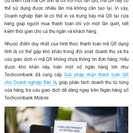
Ưu điểm của mã QR tĩnh là chỉ với một lần tạo, mã QR này có
thể sử dụng được nhiều lần mà không cần tạo lại. Vì vậy,
Doanh nghiệp Bán lẻ có thể in và trưng bày mã QR tại cửa
hàng giúp người mua thanh toán chỉ với một lần quét, tiết
kiệm thời gian cho cả thu ngân và khách hàng.
Nhược điểm duy nhất của hình thức thanh toán mã QR dạng
tĩnh là có thể gặp khó khăn trong đối soát doanh thu và tra
cứu giao dịch vì mã QR không chứa thông tin đơn hàng. Hiểu
được khó khăn này, hiện một số ngân hàng lớn như
Techcombank đã cung cấp
Giải pháp nhận thanh toán QR
cho Doanh nghiệp Bán lẻ
, giúp phân tách doanh thu từ từng
cửa hàng, tra cứu giao dịch dễ dàng ngay trên Ngân hàng số
Techcombank Mobile.