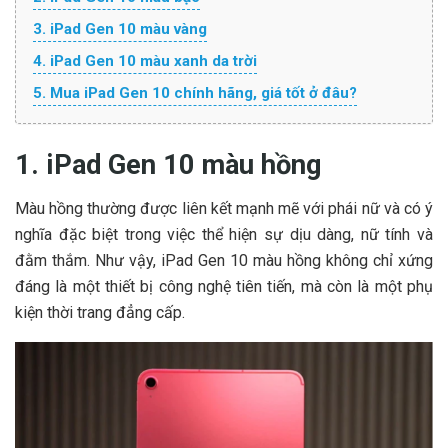
3. iPad Gen 10 màu vàng
4. iPad Gen 10 màu xanh da trời
5. Mua iPad Gen 10 chính hãng, giá tốt ở đâu?
1. iPad Gen 10 màu hồng
Màu hồng thường được liên kết mạnh mẽ với phái nữ và có ý
nghĩa đặc biệt trong việc thể hiện sự dịu dàng, nữ tính và
đằm thắm. Như vậy, iPad Gen 10 màu hồng không chỉ xứng
đáng là một thiết bị công nghệ tiên tiến, mà còn là một phụ
kiện thời trang đẳng cấp.