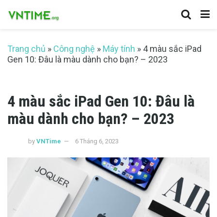
Trang chủ
»
Công nghệ
»
Máy tính
»
4 màu sắc iPad
Gen 10: Đâu là màu dành cho bạn? – 2023
4 màu sắc iPad Gen 10: Đâu là
màu dành cho bạn? – 2023
by
VNTime
6 Tháng 6, 2023