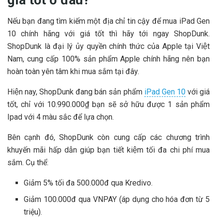
Nếu bạn đang tìm kiếm một địa chỉ tin cậy để mua iPad Gen
10 chính hãng với giá tốt thì hãy tới ngay ShopDunk.
ShopDunk là đại lý ủy quyền chính thức của Apple tại Việt
Nam, cung cấp 100% sản phẩm Apple chính hãng nên bạn
hoàn toàn yên tâm khi mua sắm tại đây.
Hiện nay, ShopDunk đang bán sản phẩm
iPad Gen 10
với giá
tốt, chỉ với 10.990.000₫ bạn sẽ sở hữu được 1 sản phẩm
Ipad với 4 màu sắc để lựa chọn.
Bên cạnh đó, ShopDunk còn cung cấp các chương trình
khuyến mãi hấp dẫn giúp bạn tiết kiệm tối đa chi phí mua
sắm. Cụ thể:
Giảm 5% tối đa 500.000đ qua
Kredivo.
Giảm 100.000đ qua VNPAY (áp dụng cho hóa đơn từ
5
triệu).