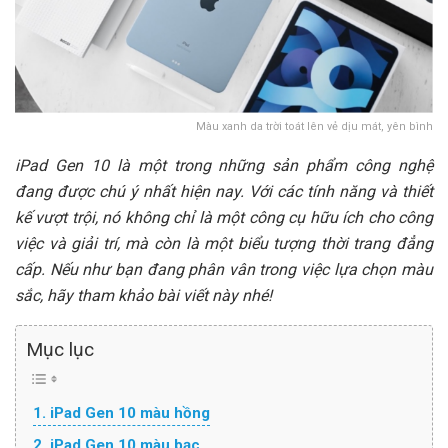
Màu xanh da trời toát lên vẻ dịu mát, yên bình
iPad Gen 10 là một trong những sản phẩm công nghệ
đang được chú ý nhất hiện nay. Với các tính năng và thiết
kế vượt trội, nó không chỉ là một công cụ hữu ích cho công
việc và giải trí, mà còn là một biểu tượng thời trang đẳng
cấp. Nếu như bạn đang phân vân trong việc lựa chọn màu
sắc, hãy tham khảo bài viết này nhé!
Mục lục
1. iPad Gen 10 màu hồng
2. iPad Gen 10 màu bạc