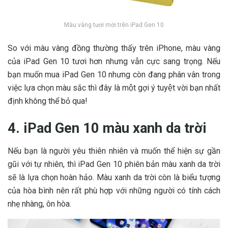
Màu vàng tươi mới trên iPad Gen 10
So với màu vàng đồng thường thấy trên iPhone, màu vàng
của iPad Gen 10 tươi hơn nhưng vẫn cực sang trọng. Nếu
bạn muốn mua iPad Gen 10 nhưng còn đang phân vân trong
việc lựa chọn màu sắc thì đây là một gợi ý tuyệt vời bạn nhất
định không thể bỏ qua!
4. iPad Gen 10 màu xanh da trời
Nếu bạn là người yêu thiên nhiên và muốn thể hiện sự gần
gũi với tự nhiên, thì iPad Gen 10 phiên bản màu xanh da trời
sẽ là lựa chọn hoàn hảo. Màu xanh da trời còn là biểu tượng
của hòa bình nên rất phù hợp với những người có tính cách
nhẹ nhàng, ôn hòa.