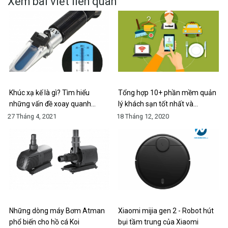
Xem bài viết liên quan
Khúc xạ kế là gì? Tìm hiểu
Tổng hợp 10+ phần mềm quản
những vấn đề xoay quanh…
lý khách sạn tốt nhất và…
27 Tháng 4, 2021
18 Tháng 12, 2020
Những dòng máy Bơm Atman
Xiaomi mijia gen 2 - Robot hút
phổ biến cho hồ cá Koi
bụi tầm trung của Xiaomi