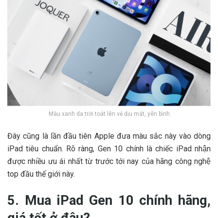
Màu xanh da trời toát lên vẻ dịu mát, yên bình
Đây cũng là lần đầu tiên Apple đưa màu sắc này vào dòng
iPad tiêu chuẩn. Rõ ràng, Gen 10 chính là chiếc iPad nhận
được nhiều ưu ái nhất từ trước tới nay của hãng công nghệ
top đầu thế giới này.
5. Mua iPad Gen 10 chính hãng,
giá tốt ở đâu?