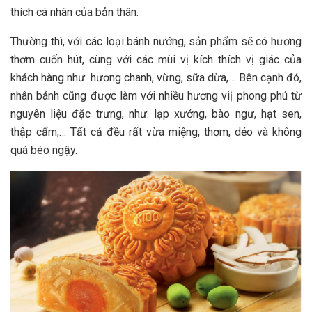
thích cá nhân của bản thân.
Thường thì, với các loại bánh nướng, sản phẩm sẽ có hương
thơm cuốn hút, cùng với các mùi vị kích thích vị giác của
khách hàng như: hương chanh, vừng, sữa dừa,… Bên cạnh đó,
nhân bánh cũng được làm với nhiều hương viị phong phú từ
nguyên liệu đặc trưng, như: lạp xưởng, bào ngư, hạt sen,
thập cẩm,… Tất cả đều rất vừa miệng, thơm, dẻo và không
quá béo ngậy.