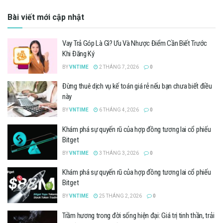
Bài viết mới cập nhật
Vay Trả Góp Là Gì? Ưu Và Nhược Điểm Cần Biết Trước
Khi Đăng Ký
BY
VNTIME
2 THÁNG 7, 2026
0
Đừng thuê dịch vụ kế toán giá rẻ nếu bạn chưa biết điều
này
BY
VNTIME
6 THÁNG 4, 2026
0
Khám phá sự quyến rũ của hợp đồng tương lai cổ phiếu
Bitget
BY
VNTIME
3 THÁNG 3, 2026
0
Khám phá sự quyến rũ của hợp đồng tương lai cổ phiếu
Bitget
BY
VNTIME
25 THÁNG 2, 2026
0
Trầm hương trong đời sống hiện đại: Giá trị tinh thần, trải