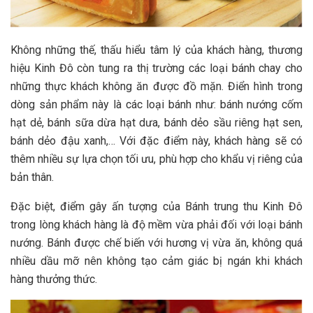
Không những thế, thấu hiểu tâm lý của khách hàng, thương
hiệu Kinh Đô còn tung ra thị trường các loại bánh chay cho
những thực khách không ăn được đồ mặn. Điển hình trong
dòng sản phẩm này là các loại bánh như: bánh nướng cốm
hạt dẻ, bánh sữa dừa hạt dưa, bánh dẻo sầu riêng hạt sen,
bánh dẻo đậu xanh,… Với đặc điểm này, khách hàng sẽ có
thêm nhiều sự lựa chọn tối ưu, phù hợp cho khẩu vị riêng của
bản thân.
Đặc biệt, điểm gây ấn tượng của Bánh trung thu Kinh Đô
trong lòng khách hàng là độ mềm vừa phải đối với loại bánh
nướng. Bánh được chế biến với hương vị vừa ăn, không quá
nhiều dầu mỡ nên không tạo cảm giác bị ngán khi khách
hàng thưởng thức.