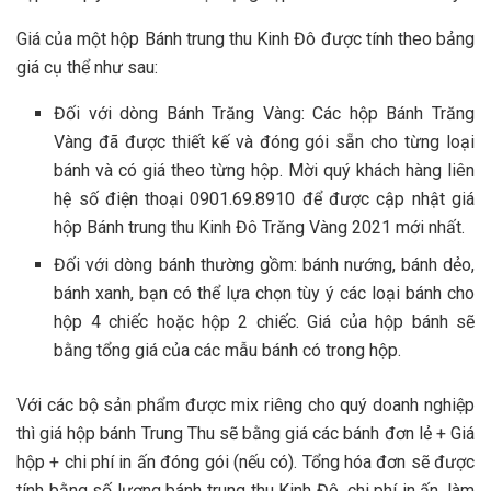
Giá của một hộp Bánh trung thu Kinh Đô được tính theo bảng
giá cụ thể như sau:
Đối với dòng Bánh Trăng Vàng: Các hộp Bánh Trăng
Vàng đã được thiết kế và đóng gói sẵn cho từng loại
bánh và có giá theo từng hộp. Mời quý khách hàng liên
hệ số điện thoại 0901.69.8910 để được cập nhật giá
hộp Bánh trung thu Kinh Đô Trăng Vàng 2021 mới nhất.
Đối với dòng bánh thường gồm: bánh nướng, bánh dẻo,
bánh xanh, bạn có thể lựa chọn tùy ý các loại bánh cho
hộp 4 chiếc hoặc hộp 2 chiếc. Giá của hộp bánh sẽ
bằng tổng giá của các mẫu bánh có trong hộp.
Với các bộ sản phẩm được mix riêng cho quý doanh nghiệp
thì giá hộp bánh Trung Thu sẽ bằng giá các bánh đơn lẻ + Giá
hộp + chi phí in ấn đóng gói (nếu có). Tổng hóa đơn sẽ được
tính bằng số lượng bánh trung thu Kinh Đô, chi phí in ấn, làm