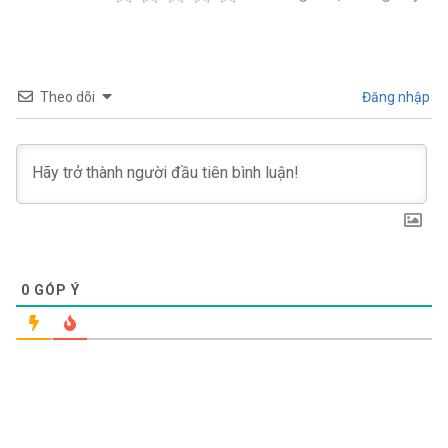
Theo dõi
Đăng nhập
0
GÓP Ý