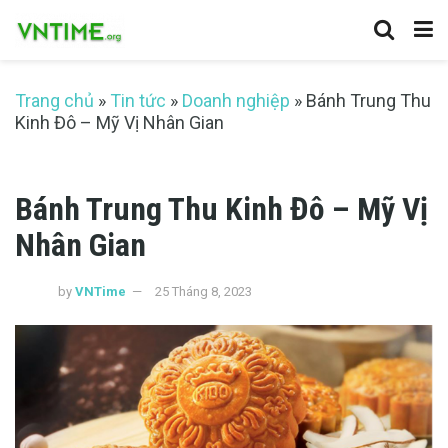
Trang chủ
»
Tin tức
»
Doanh nghiệp
»
Bánh Trung Thu
Kinh Đô – Mỹ Vị Nhân Gian
Bánh Trung Thu Kinh Đô – Mỹ Vị
Nhân Gian
by
VNTime
25 Tháng 8, 2023