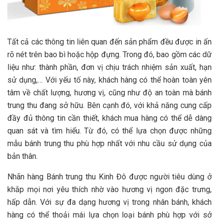
Tất cả các thông tin liên quan đến sản phẩm đều được in ấn
rõ nét trên bao bì hoặc hộp đựng. Trong đó, bao gồm các dữ
liệu như: thành phần, đơn vị chịu trách nhiệm sản xuất, hạn
sử dụng,… Với yếu tố này, khách hàng có thể hoàn toàn yên
tâm về chất lượng, hương vị, cũng như độ an toàn mà bánh
trung thu đang sở hữu. Bên cạnh đó, với khả năng cung cấp
đầy đủ thông tin cần thiết, khách mua hàng có thể dễ dàng
quan sát và tìm hiểu. Từ đó, có thể lựa chọn được những
mẫu bánh trung thu phù hợp nhất với nhu cầu sử dụng của
bản thân.
Nhãn hàng Bánh trung thu Kinh Đô được người tiêu dùng ở
khắp mọi nơi yêu thích nhờ vào hương vị ngon đặc trưng,
hấp dẫn. Với sự đa dạng hương vị trong nhân bánh, khách
hàng có thể thoải mái lựa chọn loại bánh phù hợp với sở