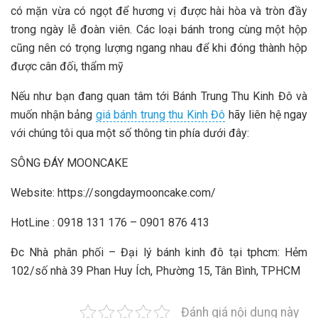
có mặn vừa có ngọt để hương vị được hài hòa và tròn đầy
trong ngày lễ đoàn viên. Các loại bánh trong cùng một hộp
cũng nên có trọng lượng ngang nhau để khi đóng thành hộp
được cân đối, thẩm mỹ
Nếu như bạn đang quan tâm tới Bánh Trung Thu Kinh Đô và
muốn nhận bảng
giá bánh trung thu Kinh Đô
hãy liên hệ ngay
với chúng tôi qua một số thông tin phía dưới đây:
SÔNG ĐÁY MOONCAKE
Website: https://songdaymooncake.com/
HotLine : 0918 131 176 – 0901 876 413
Đc Nhà phân phối – Đại lý bánh kinh đô tại tphcm: Hẻm
102/số nhà 39 Phan Huy Ích, Phường 15, Tân Bình, TPHCM
Đánh giá nội dung này