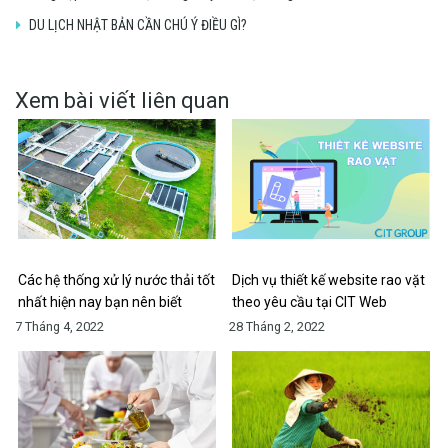
DU LỊCH NHẬT BẢN CẦN CHÚ Ý ĐIỀU GÌ?
Xem bài viết liên quan
Các hệ thống xử lý nước thải tốt
Dịch vụ thiết kế website rao vặt
nhất hiện nay bạn nên biết
theo yêu cầu tại CIT Web
7 Tháng 4, 2022
28 Tháng 2, 2022