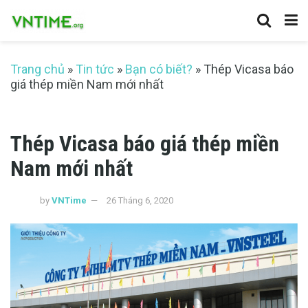
Trang chủ
»
Tin tức
»
Bạn có biết?
»
Thép Vicasa báo
giá thép miền Nam mới nhất
Thép Vicasa báo giá thép miền
Nam mới nhất
by
VNTime
26 Tháng 6, 2020