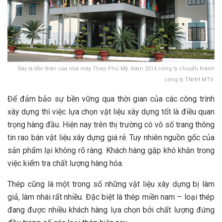
Đây là tiền thân của nhà máy Thép Phú Mỹ. Năm 2014 công ty chuyển thành
công ty TNHH MTV.
Để đảm bảo sự bền vững qua thời gian của các công trình
xây dựng thì việc lựa chọn vật liệu xây dựng tốt là điều quan
trọng hàng đầu. Hiện nay trên thị trường có vô số trang thông
tin rao bán vật liệu xây dựng giá rẻ. Tuy nhiên nguồn gốc của
sản phẩm lại không rõ ràng. Khách hàng gặp khó khăn trong
việc kiểm tra chất lượng hàng hóa.
Thép cũng là một trong số những vật liệu xây dựng bị làm
giả, làm nhái rất nhiều. Đặc biệt là thép miền nam – loại thép
đang được nhiều khách hàng lựa chọn bởi chất lượng đứng