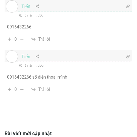
Tiến
5 năm trước
0916432266
Trả lời
0
Tiến
5 năm trước
0916432266 số điện thoại mình
Trả lời
0
Bài viết mới cập nhật