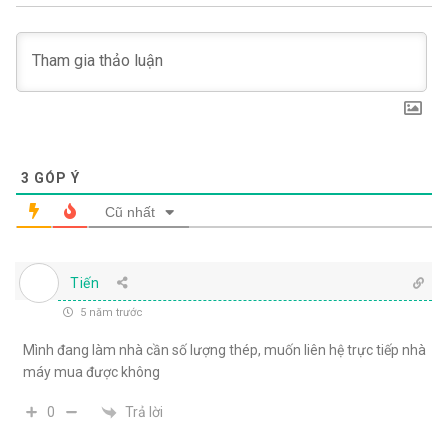
3
GÓP Ý
Cũ nhất
Tiến
5 năm trước
Mình đang làm nhà cần số lượng thép, muốn liên hệ trực tiếp nhà
máy mua được không
Trả lời
0