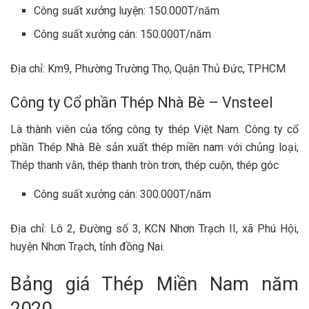
Công suất xưởng luyện: 150.000T/năm
Công suất xưởng cán: 150.000T/năm
Địa chỉ: Km9, Phường Trường Thọ, Quận Thủ Đức, TPHCM
Công ty Cổ phần Thép Nhà Bè – Vnsteel
Là thành viên của tổng công ty thép Việt Nam. Công ty cổ
phần Thép Nhà Bè sản xuất thép miền nam với chủng loại;
Thép thanh vằn, thép thanh tròn trơn, thép cuộn, thép góc
Công suất xưởng cán: 300.000T/năm
Địa chỉ: Lô 2, Đường số 3, KCN Nhơn Trạch II, xã Phú Hội,
huyện Nhơn Trạch, tỉnh đồng Nai.
Bảng giá Thép Miền Nam năm
2020