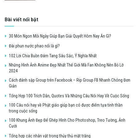
Bài viết nổi bật
30 Món Ngon Mỗi Ngày Giúp Bạn Giải Quyết Hôm Nay Ăn Gì?
Đài phun nước phao nổi là gì?
102 Lời Chia Buồn Đám Tang Sâu Sắc, Ý Nghĩa Nhất
Những Hình Ảnh Anime Đẹp Nhất Thế Giới Mà Fan Không Nên Bỏ Lỡ
2024
Cách đánh sập Group trên Facebook – Rip Group FB Nhanh Chóng Đơn
Giản
Tổng Hợp 100 Trích Dẫn, Quotes Và Những Câu Nói Hay Về Cuộc Sống
100 Câu nói hay về Phật giáo giúp bạn có được điểm tựa tinh thần
trong cuộc sống
100 Khung Ảnh Đẹp Để Ghép Hình Cho Photoshop, Treo Tường, Ảnh
Cưới
Tổng hợp các nhân vật trong thủy thủ mặt trăng