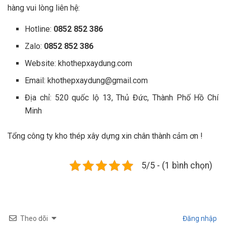
hàng vui lòng liên hệ:
Hotline:
0852 852 386
Zalo:
0852 852 386
Website: khothepxaydung.com
Email:
khothepxaydung@gmail.com
Địa chỉ: 520 quốc lộ 13, Thủ Đức, Thành Phố Hồ Chí
Minh
Tổng công ty kho thép xây dựng xin chân thành cảm ơn !
5/5 - (1 bình chọn)
Theo dõi
Đăng nhập