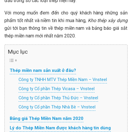
đầu trong số các loại thép hiện nay.
Với mong muốn đem đến cho quý khách hàng những sản
phẩm tốt nhất và niềm tin khi mua hàng,
Kho thép xây dựng
gửi tới bạn thông tin về thép miền nam và bảng
báo giá s
ắ
t
thép miền nam
mới nhất năm 2020.
Mục lục
Thép miền nam sản xuất ở đâu?
Công ty TNHH MTV Thép Miền Nam – Vnsteel
Công ty Cổ phần Thép Vicasa – Vnsteel
Công ty Cổ phần Thép Thủ Đức – Vnsteel
Công ty Cổ phần Thép Nhà Bè – Vnsteel
Bảng giá Thép Miền Nam năm 2020
Lý do Thép Miền Nam được khách hàng tin dùng