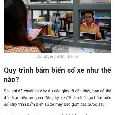
Cần giấy tờ gì để bấm biển số
Quy trình bấm biển số xe như thế
nào?
Sau khi đã chuẩn bị đầy đủ các giấy tờ cần thiết, bạn có thể
đến trực tiếp cơ quan đăng ký xe để làm thủ tục bấm biển
số. Quy trình bấm biển số xe máy bao gồm các bước sau: