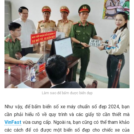
Làm sao để bấm được biển đẹp
Như vậy, để bấm biển số xe máy chuẩn số đẹp 2024, bạn
cần phải hiểu rõ về quy trình và các giấy tờ cần thiết mà
VinFast
vừa cung cấp. Ngoài ra, bạn cũng có thể tham khảo
các cách để có được một biển số đẹp cho chiếc xe của