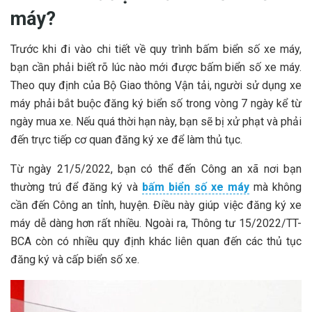
máy?
Trước khi đi vào chi tiết về quy trình bấm biển số xe máy,
bạn cần phải biết rõ lúc nào mới được bấm biển số xe máy.
Theo quy định của Bộ Giao thông Vận tải, người sử dụng xe
máy phải bắt buộc đăng ký biển số trong vòng 7 ngày kể từ
ngày mua xe. Nếu quá thời hạn này, bạn sẽ bị xử phạt và phải
đến trực tiếp cơ quan đăng ký xe để làm thủ tục.
Từ ngày 21/5/2022, bạn có thể đến Công an xã nơi bạn
thường trú để đăng ký và
bấm biển số xe máy
mà không
cần đến Công an tỉnh, huyện. Điều này giúp việc đăng ký xe
máy dễ dàng hơn rất nhiều. Ngoài ra, Thông tư 15/2022/TT-
BCA còn có nhiều quy định khác liên quan đến các thủ tục
đăng ký và cấp biển số xe.