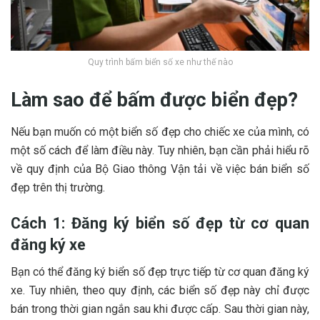
Quy trình bấm biển số xe như thế nào
Làm sao để bấm được biển đẹp?
Nếu bạn muốn có một biển số đẹp cho chiếc xe của mình, có
một số cách để làm điều này. Tuy nhiên, bạn cần phải hiểu rõ
về quy định của Bộ Giao thông Vận tải về việc bán biển số
đẹp trên thị trường.
Cách 1: Đăng ký biển số đẹp từ cơ quan
đăng ký xe
Bạn có thể đăng ký biển số đẹp trực tiếp từ cơ quan đăng ký
xe. Tuy nhiên, theo quy định, các biển số đẹp này chỉ được
bán trong thời gian ngắn sau khi được cấp. Sau thời gian này,