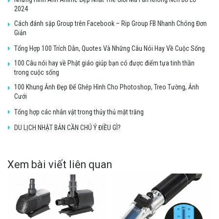
2024
Cách đánh sập Group trên Facebook – Rip Group FB Nhanh Chóng Đơn
Giản
Tổng Hợp 100 Trích Dẫn, Quotes Và Những Câu Nói Hay Về Cuộc Sống
100 Câu nói hay về Phật giáo giúp bạn có được điểm tựa tinh thần
trong cuộc sống
100 Khung Ảnh Đẹp Để Ghép Hình Cho Photoshop, Treo Tường, Ảnh
Cưới
Tổng hợp các nhân vật trong thủy thủ mặt trăng
DU LỊCH NHẬT BẢN CẦN CHÚ Ý ĐIỀU GÌ?
Xem bài viết liên quan