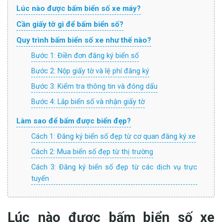
Lúc nào được bấm biển số xe máy?
Cần giấy tờ gì để bấm biển số?
Quy trình bấm biển số xe như thế nào?
Bước 1: Điền đơn đăng ký biển số
Bước 2: Nộp giấy tờ và lệ phí đăng ký
Bước 3: Kiểm tra thông tin và đóng dấu
Bước 4: Lắp biển số và nhận giấy tờ
Làm sao để bấm được biển đẹp?
Cách 1: Đăng ký biển số đẹp từ cơ quan đăng ký xe
Cách 2: Mua biển số đẹp từ thị trường
Cách 3: Đăng ký biển số đẹp từ các dịch vụ trực
tuyến
Lúc nào được bấm biển số xe