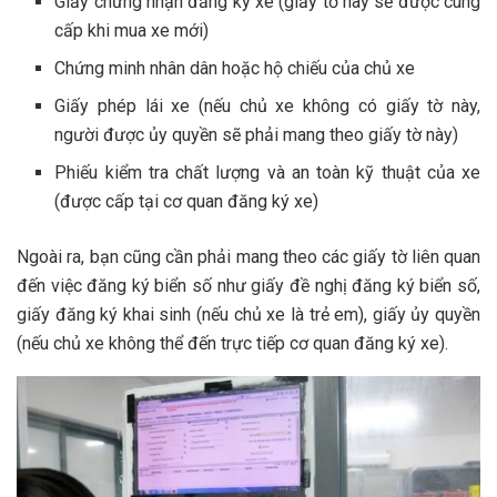
Giấy chứng nhận đăng ký xe (giấy tờ này sẽ được cung
cấp khi mua xe mới)
Chứng minh nhân dân hoặc hộ chiếu của chủ xe
Giấy phép lái xe (nếu chủ xe không có giấy tờ này,
người được ủy quyền sẽ phải mang theo giấy tờ này)
Phiếu kiểm tra chất lượng và an toàn kỹ thuật của xe
(được cấp tại cơ quan đăng ký xe)
Ngoài ra, bạn cũng cần phải mang theo các giấy tờ liên quan
đến việc đăng ký biển số như giấy đề nghị đăng ký biển số,
giấy đăng ký khai sinh (nếu chủ xe là trẻ em), giấy ủy quyền
(nếu chủ xe không thể đến trực tiếp cơ quan đăng ký xe).