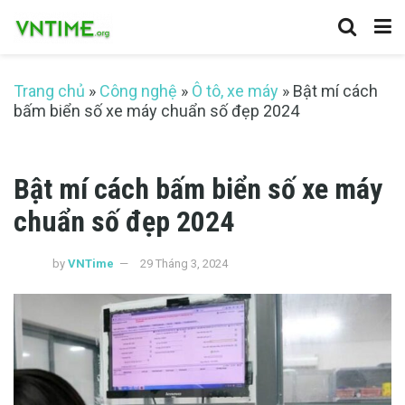
Trang chủ
»
Công nghệ
»
Ô tô, xe máy
»
Bật mí cách
bấm biển số xe máy chuẩn số đẹp 2024
Bật mí cách bấm biển số xe máy
chuẩn số đẹp 2024
by
VNTime
29 Tháng 3, 2024