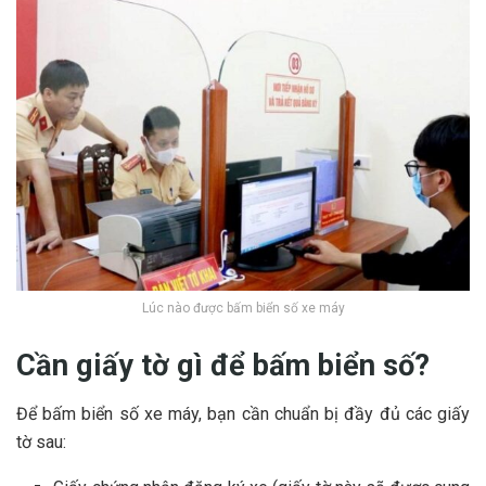
Lúc nào được bấm biển số xe máy
Cần giấy tờ gì để bấm biển số?
Để bấm biển số xe máy, bạn cần chuẩn bị đầy đủ các giấy
tờ sau: