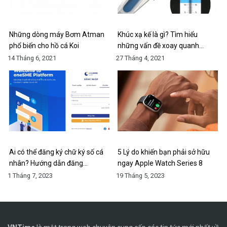
Những dòng máy Bơm Atman
Khúc xạ kế là gì? Tìm hiểu
phổ biến cho hồ cá Koi
những vấn đề xoay quanh…
14 Tháng 6, 2021
27 Tháng 4, 2021
Ai có thể đăng ký chữ ký số cá
5 Lý do khiến bạn phải sở hữu
nhân? Hướng dẫn đăng…
ngay Apple Watch Series 8
1 Tháng 7, 2023
19 Tháng 5, 2023