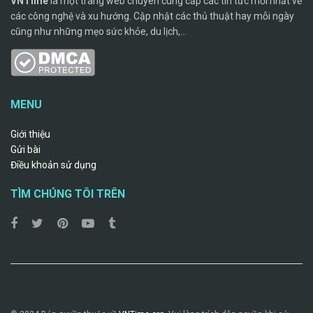
VNTime
là một trang web chuyên cung cấp các tin tức mới nhất về
các công nghệ và xu hướng. Cập nhật các thủ thuật hay mỗi ngày
cũng như những mẹo sức khỏe, du lịch,...
MENU
Giới thiệu
Gửi bài
Điều khoản sử dụng
TÌM CHÚNG TÔI TRÊN