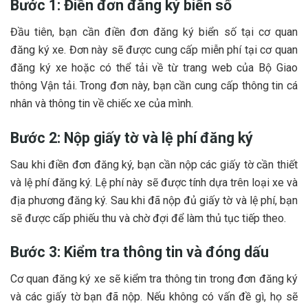
Bước 1: Điền đơn đăng ký biển số
Đầu tiên, bạn cần điền đơn đăng ký biển số tại cơ quan
đăng ký xe. Đơn này sẽ được cung cấp miễn phí tại cơ quan
đăng ký xe hoặc có thể tải về từ trang web của Bộ Giao
thông Vận tải. Trong đơn này, bạn cần cung cấp thông tin cá
nhân và thông tin về chiếc xe của mình.
Bước 2: Nộp giấy tờ và lệ phí đăng ký
Sau khi điền đơn đăng ký, bạn cần nộp các giấy tờ cần thiết
và lệ phí đăng ký. Lệ phí này sẽ được tính dựa trên loại xe và
địa phương đăng ký. Sau khi đã nộp đủ giấy tờ và lệ phí, bạn
sẽ được cấp phiếu thu và chờ đợi để làm thủ tục tiếp theo.
Bước 3: Kiểm tra thông tin và đóng dấu
Cơ quan đăng ký xe sẽ kiểm tra thông tin trong đơn đăng ký
và các giấy tờ bạn đã nộp. Nếu không có vấn đề gì, họ sẽ