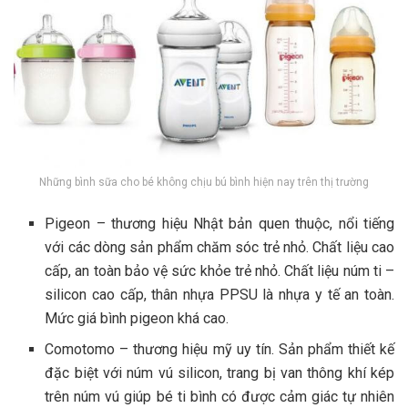
Những bình sữa cho bé không chịu bú bình hiện nay trên thị trường
Pigeon – thương hiệu Nhật bản quen thuộc, nổi tiếng
với các dòng sản phẩm chăm sóc trẻ nhỏ. Chất liệu cao
cấp, an toàn bảo vệ sức khỏe trẻ nhỏ. Chất liệu núm ti –
silicon cao cấp, thân nhựa PPSU là nhựa y tế an toàn.
Mức giá bình pigeon khá cao.
Comotomo – thương hiệu mỹ uy tín. Sản phẩm thiết kế
đặc biệt với núm vú silicon, trang bị van thông khí kép
trên núm vú giúp bé ti bình có được cảm giác tự nhiên