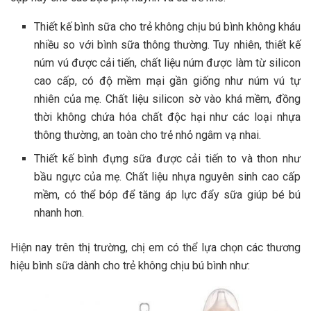
Thiết kế bình sữa cho trẻ không chịu bú bình không kháu
nhiều so với bình sữa thông thường. Tuy nhiên, thiết kế
núm vú được cải tiến, chất liệu núm được làm từ silicon
cao cấp, có độ mềm mại gần giống như núm vú tự
nhiên của mẹ. Chất liệu silicon sờ vào khá mềm, đồng
thời không chứa hóa chất độc hại như các loại nhựa
thông thường, an toàn cho trẻ nhỏ ngâm vạ nhai.
Thiết kế bình đựng sữa được cải tiến to và thon như
bầu ngực của mẹ. Chất liệu nhựa nguyên sinh cao cấp
mềm, có thể bóp để tăng áp lực đẩy sữa giúp bé bú
nhanh hơn.
Hiện nay trên thị trường, chị em có thể lựa chọn các thương
hiệu bình sữa dành cho trẻ không chịu bú bình như: