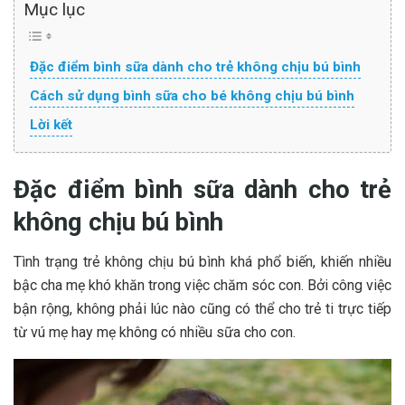
Mục lục
Đặc điểm bình sữa dành cho trẻ không chịu bú bình
Cách sử dụng bình sữa cho bé không chịu bú bình
Lời kết
Đặc điểm bình sữa dành cho trẻ
không chịu bú bình
Tình trạng trẻ không chịu bú bình khá phổ biến, khiến nhiều
bậc cha mẹ khó khăn trong việc chăm sóc con. Bởi công việc
bận rộng, không phải lúc nào cũng có thể cho trẻ ti trực tiếp
từ vú mẹ hay mẹ không có nhiều sữa cho con.