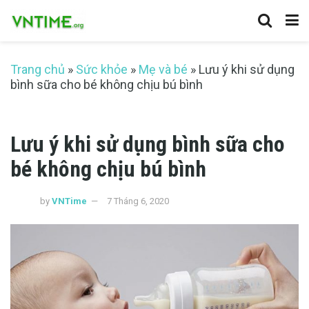
Trang chủ
»
Sức khỏe
»
Mẹ và bé
»
Lưu ý khi sử dụng
bình sữa cho bé không chịu bú bình
Lưu ý khi sử dụng bình sữa cho
bé không chịu bú bình
by
VNTime
7 Tháng 6, 2020