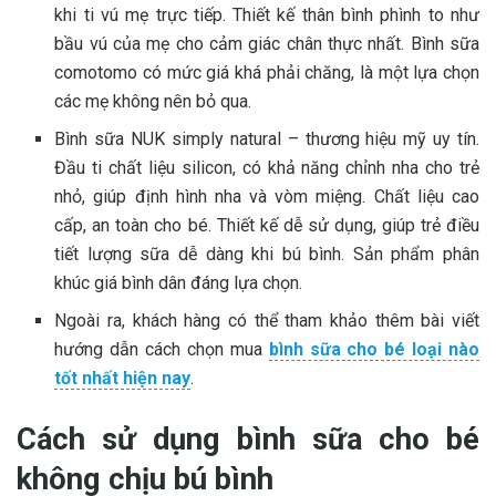
khi ti vú mẹ trực tiếp. Thiết kế thân bình phình to như
bầu vú của mẹ cho cảm giác chân thực nhất. Bình sữa
comotomo có mức giá khá phải chăng, là một lựa chọn
các mẹ không nên bỏ qua.
Bình sữa NUK simply natural – thương hiệu mỹ uy tín.
Đầu ti chất liệu silicon, có khả năng chỉnh nha cho trẻ
nhỏ, giúp định hình nha và vòm miệng. Chất liệu cao
cấp, an toàn cho bé. Thiết kế dễ sử dụng, giúp trẻ điều
tiết lượng sữa dễ dàng khi bú bình. Sản phẩm phân
khúc giá bình dân đáng lựa chọn.
Ngoài ra, khách hàng có thể tham khảo thêm bài viết
hướng dẫn cách chọn mua
bình sữa cho bé loại nào
tốt nhất hiện nay
.
Cách sử dụng bình sữa cho bé
không chịu bú bình