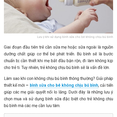
Lưu ý khi sử dụng bình sữa cho bé không chịu bú bình
Giai đoạn đầu tiên trẻ cần sữa mẹ hoặc sữa ngoài là nguồn
dưỡng chất giúp cơ thể bé phát triển. Bú bình sẽ là bước
chuẩn bị cần thiết khi mẹ bắt đầu bận rộn, đi làm không kịp
cho trẻ ti. Tuy nhiên, trẻ không chịu bú bình sẽ là vấn đề lớn.
Làm sao khi con không chịu bú bình thông thường? Giải pháp
thiết kế mới
–
bình sữa cho bé không chịu bú bình
, cải tiến
giúp các mẹ giải quyết nổi lo lắng. Dưới đây là những lưu ý
chọn mua và sử dụng bình sữa đặc biệt cho trẻ không chịu
bú bình mà các mẹ cần lưu tâm.