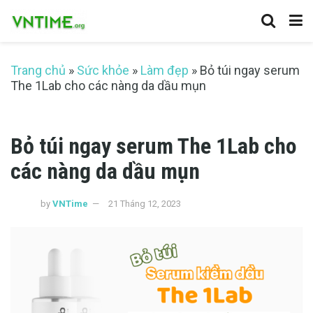
Trang chủ
»
Sức khỏe
»
Làm đẹp
»
Bỏ túi ngay serum
The 1Lab cho các nàng da dầu mụn
Bỏ túi ngay serum The 1Lab cho
các nàng da dầu mụn
by
VNTime
21 Tháng 12, 2023