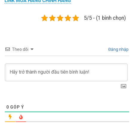
LINK MUA HÀNG CHÍNH HÃNG
5/5 - (1 bình chọn)
Theo dõi
Đăng nhập
0
GÓP Ý