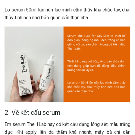
Lọ serum 50ml lận nên lúc mình cầm thấy khá chắc tay, chai
thủy tinh nên nhớ bảo quản cẩn thận nha.
2. Về kết cấu serum
Em serum The 1Lab này có kết cấu dạng lỏng sệt, màu trắng
đục. Khi apply lên da thấm khá nhanh, mấy bà chỉ cần