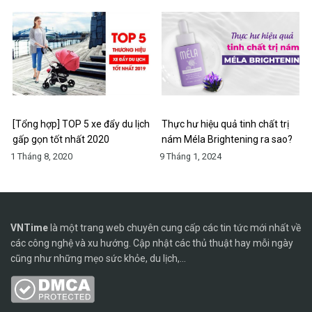
[Tổng hợp] TOP 5 xe đẩy du lịch
Thực hư hiệu quả tinh chất trị
gấp gọn tốt nhất 2020
nám Méla Brightening ra sao?
1 Tháng 8, 2020
9 Tháng 1, 2024
VNTime
là một trang web chuyên cung cấp các tin tức mới nhất về
các công nghệ và xu hướng. Cập nhật các thủ thuật hay mỗi ngày
cũng như những mẹo sức khỏe, du lịch,...