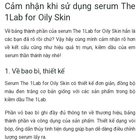
Cảm nhận khi sử dụng serum The
1Lab for Oily Skin
Về bảng thành phần của serum The 1Lab for Oily Skin hẳn là
các bạn đã rõ rồi chứ? Vậy hãy cùng mình cảm nhận rõ hơn
về kết cấu cũng như hiệu quả trị mụn, kiềm dầu của em
serum thần thánh này nhé!
1. Về bao bì, thiết kế
Serum The 1Lab for Oily Skin có thiết kế đơn giản, đồng bộ
màu đen trắng cơ bản giống với các sản phẩm trong bộ
kiềm dầu The 1Lab.
Phần vỏ bao bì ghi đầy đủ thông tin về thương hiệu, bảng
thành phần và công dụng của sản phẩm. Thiết kế dạng vòi
bóp, ống dẫn thủy tinh tiện dụng giúp bạn dễ dàng điều chỉnh
lượng serum lấy ra.