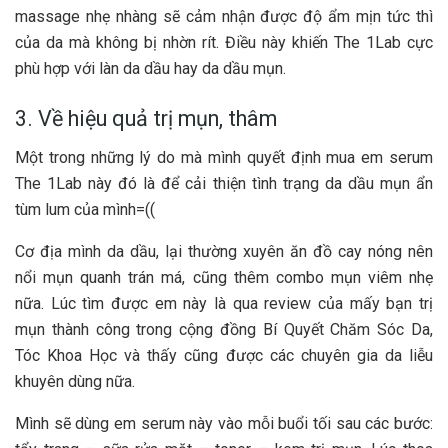
massage nhẹ nhàng sẽ cảm nhận được độ ẩm mịn tức thì
của da mà không bị nhờn rít. Điều này khiến The 1Lab cực
phù hợp với làn da dầu hay da dầu mụn.
3. Về hiệu quả trị mụn, thâm
Một trong những lý do mà mình quyết định mua em serum
The 1Lab này đó là để cải thiện tình trạng da dầu mụn ẩn
tùm lum của mình=((
Cơ địa mình da dầu, lại thường xuyên ăn đồ cay nóng nên
nổi mụn quanh trán má, cũng thêm combo mụn viêm nhẹ
nữa. Lúc tìm được em này là qua review của mấy bạn trị
mụn thành công trong cộng đồng Bí Quyết Chăm Sóc Da,
Tóc Khoa Học và thấy cũng được các chuyên gia da liễu
khuyên dùng nữa.
Mình sẽ dùng em serum này vào mỗi buổi tối sau các bước: