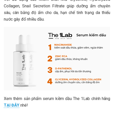
Collagen, Snail Secretion Filtrate giúp dưỡng ẩm chuyên
sâu, cân bằng độ ẩm cho da, hạn chế tình trạng da thiếu
nước gây đổ nhiều dầu.
Xem thêm sản phẩm serum kiềm dầu The 1Lab chính hãng
TẠI ĐÂY
nhé!