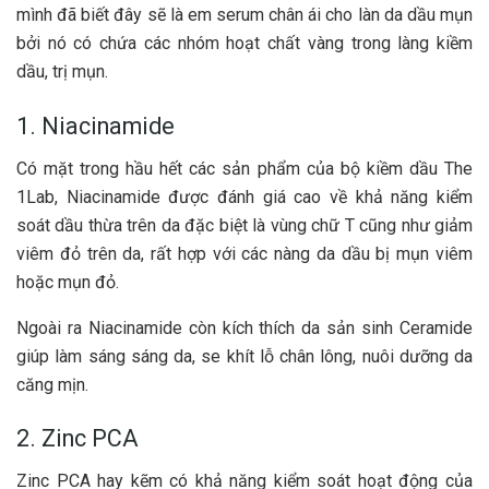
mình đã biết đây sẽ là em serum chân ái cho làn da dầu mụn
bởi nó có chứa các nhóm hoạt chất vàng trong làng kiềm
dầu, trị mụn.
1. Niacinamide
Có mặt trong hầu hết các sản phẩm của bộ kiềm dầu The
1Lab, Niacinamide được đánh giá cao về khả năng kiểm
soát dầu thừa trên da đặc biệt là vùng chữ T cũng như giảm
viêm đỏ trên da, rất hợp với các nàng da dầu bị mụn viêm
hoặc mụn đỏ.
Ngoài ra Niacinamide còn kích thích da sản sinh Ceramide
giúp làm sáng sáng da, se khít lỗ chân lông, nuôi dưỡng da
căng mịn.
2. Zinc PCA
Zinc PCA hay kẽm có khả năng kiểm soát hoạt động của